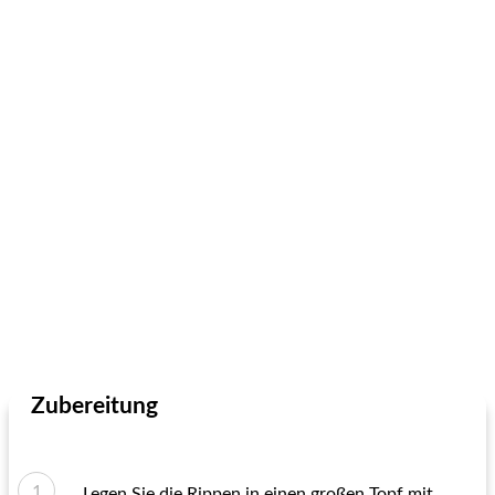
Zubereitung
Legen Sie die Rippen in einen großen Topf mit