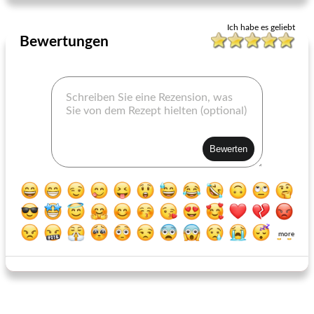
Ich habe es geliebt
Bewertungen
more