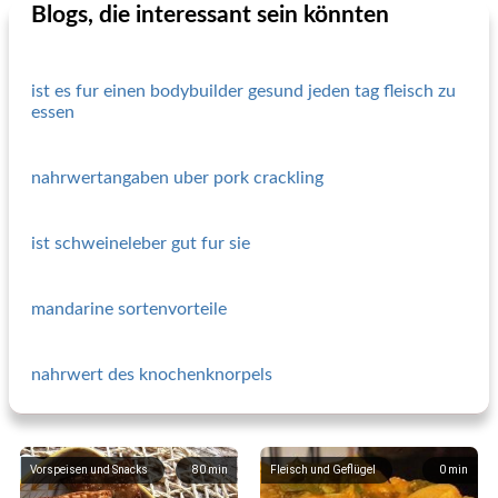
Blogs, die interessant sein könnten
ist es fur einen bodybuilder gesund jeden tag fleisch zu
essen
nahrwertangaben uber pork crackling
ist schweineleber gut fur sie
mandarine sortenvorteile
nahrwert des knochenknorpels
Vorspeisen und Snacks
80
min
Fleisch und Geflügel
0
min