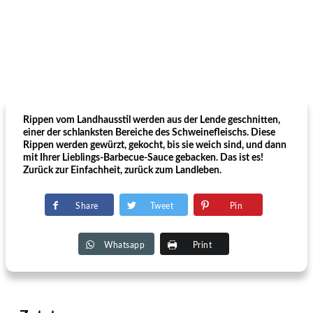
Rippen vom Landhausstil werden aus der Lende geschnitten,
einer der schlanksten Bereiche des Schweinefleischs. Diese
Rippen werden gewürzt, gekocht, bis sie weich sind, und dann
mit Ihrer Lieblings-Barbecue-Sauce gebacken. Das ist es!
Zurück zur Einfachheit, zurück zum Landleben.
Share
Tweet
Pin
Whatsapp
Print