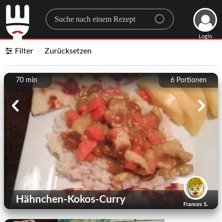
Search for a recipe
Login
Filter
Zurücksetzen
70 min
6
Portionen
Hähnchen-Kokos-Curry
Frances S.