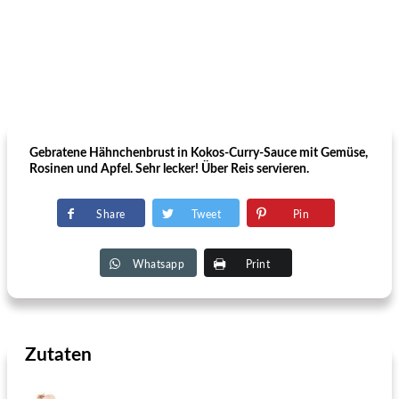
Gebratene Hähnchenbrust in Kokos-Curry-Sauce mit Gemüse,
Rosinen und Apfel. Sehr lecker! Über Reis servieren.
Share
Tweet
Pin
Whatsapp
Print
Zutaten