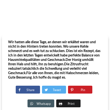
Wir hatten alle diese Tage, an denen wir erkältet waren und
nicht in den Hintern treten konnten. Wo unsere Kehle
schmerzt und es weh tut zu schlucken. Dies ist ein Rezept, das
ich in den letzten Tagen entwickelt habe perfekte Balance von
Hausmittelqualitäten und Geschmack.Der Honig umhüllt
Ihren Hals und hilft, ihn zu beruhigen.Die Zitrusfrucht
reduziert tatsächlich die Schwellung und verleiht viel
Geschmack.Für alle von Ihnen, die mit Halsschmerzen leiden,
Gute Besserung .Ich hoffe du magst es.
Share
Tweet
Pin
Whatsapp
Print