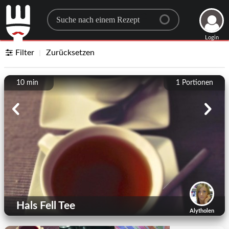
Search for a recipe
Login
Filter
Zurücksetzen
10 min
1
Portionen
Hals Fell Tee
Alytholen