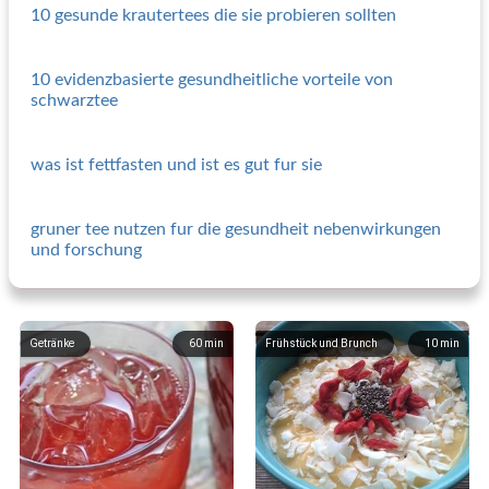
10 gesunde krautertees die sie probieren sollten
10 evidenzbasierte gesundheitliche vorteile von
schwarztee
was ist fettfasten und ist es gut fur sie
gruner tee nutzen fur die gesundheit nebenwirkungen
und forschung
Getränke
60
min
Frühstück und Brunch
10
min