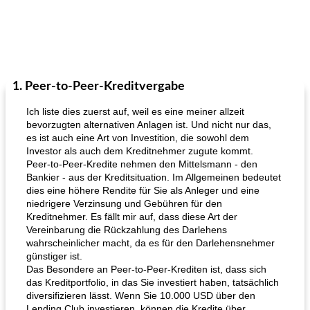
1. Peer-to-Peer-Kreditvergabe
Ich liste dies zuerst auf, weil es eine meiner allzeit
bevorzugten alternativen Anlagen ist. Und nicht nur das,
es ist auch eine Art von Investition, die sowohl dem
Investor als auch dem Kreditnehmer zugute kommt.
Peer-to-Peer-Kredite nehmen den Mittelsmann - den
Bankier - aus der Kreditsituation. Im Allgemeinen bedeutet
dies eine höhere Rendite für Sie als Anleger und eine
niedrigere Verzinsung und Gebühren für den
Kreditnehmer. Es fällt mir auf, dass diese Art der
Vereinbarung die Rückzahlung des Darlehens
wahrscheinlicher macht, da es für den Darlehensnehmer
günstiger ist.
Das Besondere an Peer-to-Peer-Krediten ist, dass sich
das Kreditportfolio, in das Sie investiert haben, tatsächlich
diversifizieren lässt. Wenn Sie 10.000 USD über den
Lending Club investieren, können die Kredite über