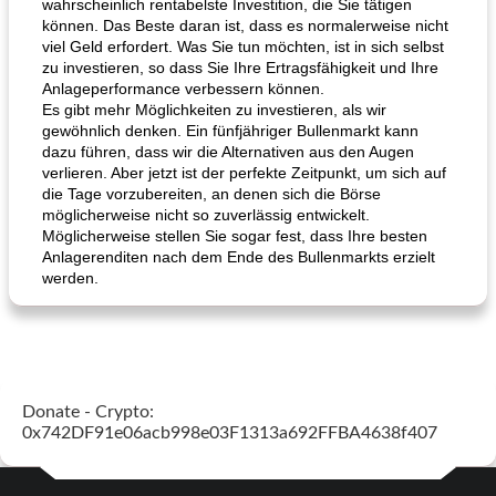
wahrscheinlich rentabelste Investition, die Sie tätigen
können. Das Beste daran ist, dass es normalerweise nicht
viel Geld erfordert. Was Sie tun möchten, ist in sich selbst
zu investieren, so dass Sie Ihre Ertragsfähigkeit und Ihre
Anlageperformance verbessern können.
Es gibt mehr Möglichkeiten zu investieren, als wir
gewöhnlich denken. Ein fünfjähriger Bullenmarkt kann
dazu führen, dass wir die Alternativen aus den Augen
verlieren. Aber jetzt ist der perfekte Zeitpunkt, um sich auf
die Tage vorzubereiten, an denen sich die Börse
möglicherweise nicht so zuverlässig entwickelt.
Möglicherweise stellen Sie sogar fest, dass Ihre besten
Anlagerenditen nach dem Ende des Bullenmarkts erzielt
werden.
Donate - Crypto:
0x742DF91e06acb998e03F1313a692FFBA4638f407