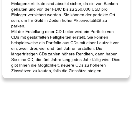
Einlagenzertifikate sind absolut sicher, da sie von Banken
gehalten und von der FDIC bis zu 250.000 USD pro
Einleger versichert werden. Sie können der perfekte Ort
Karamell-Brownie-Kuchen
Cilantro-Curry-Hühnersalat
sein, um Ihr Geld in Zeiten hoher Aktienvolatilität zu
parken.
Mit der Erstellung einer CD-Leiter wird ein Portfolio von
CDs mit gestaffelten Fälligkeiten erstellt. Sie können
beispielsweise ein Portfolio aus CDs mit einer Laufzeit von
ein, zwei, drei, vier und fünf Jahren erstellen. Die
längerfristigen CDs zahlen höhere Renditen, dann haben
Sie eine CD, die fünf Jahre lang jedes Jahr fällig wird. Dies
gibt Ihnen die Möglichkeit, neuere CDs zu höheren
Zinssätzen zu kaufen, falls die Zinssätze steigen.