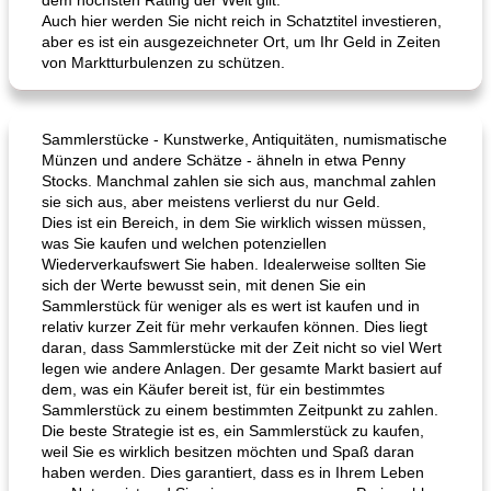
dem höchsten Rating der Welt gilt.
Auch hier werden Sie nicht reich in Schatztitel investieren,
aber es ist ein ausgezeichneter Ort, um Ihr Geld in Zeiten
von Marktturbulenzen zu schützen.
Sammlerstücke - Kunstwerke, Antiquitäten, numismatische
Münzen und andere Schätze - ähneln in etwa Penny
Stocks. Manchmal zahlen sie sich aus, manchmal zahlen
sie sich aus, aber meistens verlierst du nur Geld.
Dies ist ein Bereich, in dem Sie wirklich wissen müssen,
was Sie kaufen und welchen potenziellen
Wiederverkaufswert Sie haben. Idealerweise sollten Sie
sich der Werte bewusst sein, mit denen Sie ein
Sammlerstück für weniger als es wert ist kaufen und in
relativ kurzer Zeit für mehr verkaufen können. Dies liegt
daran, dass Sammlerstücke mit der Zeit nicht so viel Wert
legen wie andere Anlagen. Der gesamte Markt basiert auf
dem, was ein Käufer bereit ist, für ein bestimmtes
Sammlerstück zu einem bestimmten Zeitpunkt zu zahlen.
Die beste Strategie ist es, ein Sammlerstück zu kaufen,
weil Sie es wirklich besitzen möchten und Spaß daran
haben werden. Dies garantiert, dass es in Ihrem Leben