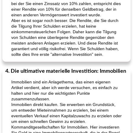
bei der Sie einen Zinssatz von 10% zahlen, entspricht dies
einer Rendite von 10% für denselben Geldbetrag, der in
einen anderen Vermögenswert investiert wurde.
Aber es ist sogar noch besser. Die Rendite, die Sie durch
die Tilgung Ihrer Schulden erzielen, hat keine
einkommensteuerlichen Folgen. Daher kann die Tilgung
von Schulden eine überlegene Rendite gegenüber den
meisten anderen Anlagen erzielen. Und diese Rendite ist
garantiert und völlig risikofrei. Wenn Sie Schulden haben,
sollte dies Ihre erste "alternative Investition" sein.
4. Die ultimative materielle Investition: Immobilien
Immobilien sind ein Anlagethema, das einen eigenen
Artikel verdient, aber ich werde versuchen, es einfach zu
halten und hier nur die wichtigsten Punkte
zusammenzufassen.
Immobilien direkt kaufen. Sie erwerben ein Grundstück,
um entweder Mieteinnahmen zu erzielen, bei einem
eventuellen Verkauf einen Kapitalzuwachs zu erzielen oder
um einen schnellen Gewinn zu erzielen.
Kommanditgesellschaften für Immobilien. Hier investieren
Sie Geld in eine Immobilienpartnerschaft, die in der Regel