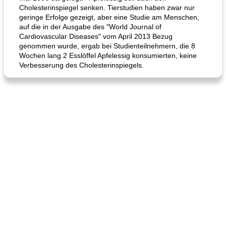
Cholesterinspiegel senken. Tierstudien haben zwar nur
geringe Erfolge gezeigt, aber eine Studie am Menschen,
auf die in der Ausgabe des "World Journal of
Cardiovascular Diseases" vom April 2013 Bezug
Karamell-Brownie-Kuchen
Cilantro-Curry-Hühnersalat
genommen wurde, ergab bei Studienteilnehmern, die 8
Wochen lang 2 Esslöffel Apfelessig konsumierten, keine
Verbesserung des Cholesterinspiegels.