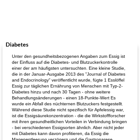
Diabetes
Unter den gesundheitsbezogenen Angaben zum Essig ist
der Einfluss auf die Diabetes- und Blutzuckerkontrolle
einer der am häufigsten untersuchten. Eine kleine Studie,
die in der Januar-Ausgabe 2013 des "Journal of Diabetes
and Endocrinology" veröffentlicht wurde, fügte 1 Esslöffel
Essig zur täglichen Ernährung von Menschen mit Typ-2-
Diabetes hinzu und nach 30 Tagen - ohne weitere
Behandlungsänderungen - einen 18-Punkte-Wert Es
wurde ein Abfall des nüchternen Blutzuckers festgestellt.
Während diese Studie nicht spezifisch für Apfelessig war,
ist die Essigsäurekonzentration - die die Wirkstoffforscher
mit ihren gesundheitlichen Vorteilen in Verbindung bringen
- bei verschiedenen Essigsorten ähnlich. Aber nicht jeder
mit Diabetes kann davon profitieren, da Essig die
Magenentleerung verzögern und die Gastroparese