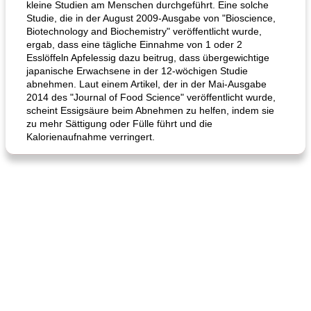
kleine Studien am Menschen durchgeführt. Eine solche
Studie, die in der August 2009-Ausgabe von "Bioscience,
Biotechnology and Biochemistry" veröffentlicht wurde,
ergab, dass eine tägliche Einnahme von 1 oder 2
Esslöffeln Apfelessig dazu beitrug, dass übergewichtige
japanische Erwachsene in der 12-wöchigen Studie
Hühnchen, Süßkartoffelsuppe
Bananen-Sahne-Torte mit Schokoladenglasur
abnehmen. Laut einem Artikel, der in der Mai-Ausgabe
2014 des "Journal of Food Science" veröffentlicht wurde,
scheint Essigsäure beim Abnehmen zu helfen, indem sie
zu mehr Sättigung oder Fülle führt und die
Kalorienaufnahme verringert.