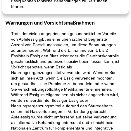
Essig können topische Behandlungen zu Reizungen
führen.
Warnungen und Vorsichtsmaßnahmen
Trotz der vielen angepriesenen gesundheitlichen Vorteile
von Apfelessig gibt es eine überraschend begrenzte
Anzahl von Forschungsstudien, um diese Behauptungen
zu untermauern. Während die Einnahme von 1 bis 2
Esslöffeln Essig den Blutzucker oder die Gewichtskontrolle
geschmacklich und potenziell positiv beeinflussen kann, ist
Vorsicht geboten, wenn Essig als
Nahrungsergänzungsmittel verwendet wird. Wenden Sie
sich an Ihren Arzt, wenn Sie Essig verwenden möchten,
um gesundheitliche Probleme zu behandeln, oder wenn
Sie verschreibungspflichtige Medikamente einnehmen.
Während Essig im Allgemeinen als sicher angesehen wird,
wurden unverdünnter flüssiger Essig oder
Nahrungsergänzungsmittel aufgrund des Säuregehalts
selten mit Halsverletzungen in Verbindung gebracht.
Apfelessig wurde nicht umfassend auf seine Verwendung
als alternative Behandlung untersucht und ist nicht beim
Nationalen Zentrum für komplementäre und integrative