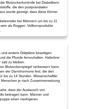
die Blutzuckerkontrolle bei Diabetikern
ststoffe, die den postprandialen
aus wurde gezeigt, dass diese Körner
iabetesrisiko bei Männern um bis zu 11
sein als Roggen. Vollkornprodukte
.
s und andere Diätpläne beseitigen
nd die Pfunde fernzuhalten. Haferbrei
satt zu bleiben.
en Blutzuckerspiegel verbessern kann.
ungen der Darmhormone fest, die den
r bis zu 14 Stunden. Wissenschaftler
lnen Menschen je nach Zusammensetzung
t nahe, dass der Austausch von
lts beitragen kann. Männer und
gruppe einen niedrigeren