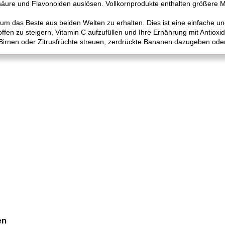
olsäure und Flavonoiden auslösen. Vollkornprodukte enthalten größere M
, um das Beste aus beiden Welten zu erhalten. Dies ist eine einfache 
toffen zu steigern, Vitamin C aufzufüllen und Ihre Ernährung mit Antiox
 Birnen oder Zitrusfrüchte streuen, zerdrückte Bananen dazugeben oder
en