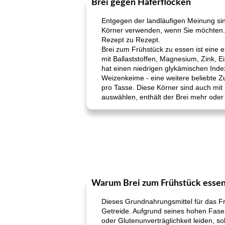
Brei gegen Haferflocken
Entgegen der landläufigen Meinung sin
Körner verwenden, wenn Sie möchten. W
Rezept zu Rezept.
Brei zum Frühstück zu essen ist eine e
mit Ballaststoffen, Magnesium, Zink, 
hat einen niedrigen glykämischen Index
Weizenkeime - eine weitere beliebte Zut
pro Tasse. Diese Körner sind auch mi
auswählen, enthält der Brei mehr oder 
Warum Brei zum Frühstück esse
Dieses Grundnahrungsmittel für das Frü
Getreide. Aufgrund seines hohen Faser
oder Glutenunverträglichkeit leiden, so