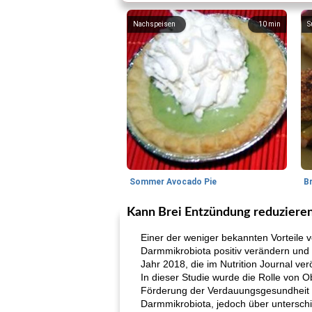
Nachspeisen
10
min
S
Sommer Avocado Pie
B
Kann Brei Entzündung reduziere
Einer der weniger bekannten Vorteile v
Darmmikrobiota positiv verändern und 
Jahr 2018, die im Nutrition Journal ver
In dieser Studie wurde die Rolle von 
Förderung der Verdauungsgesundheit u
Darmmikrobiota, jedoch über untersc