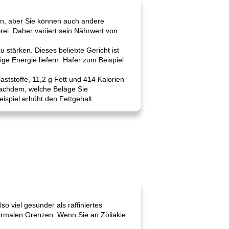
sen, aber Sie können auch andere
ei. Daher variiert sein Nährwert von
 stärken. Dieses beliebte Gericht ist
e Energie liefern. Hafer zum Beispiel
aststoffe, 11,2 g Fett und 414 Kalorien
nachdem, welche Beläge Sie
ispiel erhöht den Fettgehalt.
o viel gesünder als raffiniertes
normalen Grenzen. Wenn Sie an Zöliakie