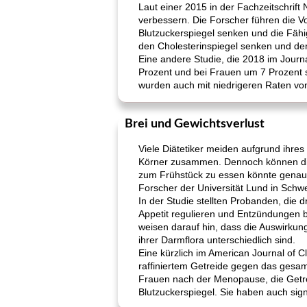
Laut einer 2015 in der Fachzeitschrift 
verbessern. Die Forscher führen die Vor
Blutzuckerspiegel senken und die Fähi
den Cholesterinspiegel senken und den
Eine andere Studie, die 2018 im Journa
Prozent und bei Frauen um 7 Prozent s
wurden auch mit niedrigeren Raten vo
Brei und Gewichtsverlust
Viele Diätetiker meiden aufgrund ihres
Körner zusammen. Dennoch können dies
zum Frühstück zu essen könnte genau 
Forscher der Universität Lund in Sch
In der Studie stellten Probanden, die
Appetit regulieren und Entzündungen 
weisen darauf hin, dass die Auswirku
ihrer Darmflora unterschiedlich sind.
Eine kürzlich im American Journal of Cl
raffiniertem Getreide gegen das gesa
Frauen nach der Menopause, die Getrei
Blutzuckerspiegel. Sie haben auch sign