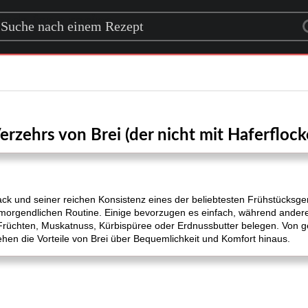
rch for a recipe
erzehrs von Brei (der nicht mit Haferflock
ck und seiner reichen Konsistenz eines der beliebtesten Frühstücksgeric
er morgendlichen Routine. Einige bevorzugen es einfach, während ander
rüchten, Muskatnuss, Kürbispüree oder Erdnussbutter belegen. Von g
hen die Vorteile von Brei über Bequemlichkeit und Komfort hinaus.