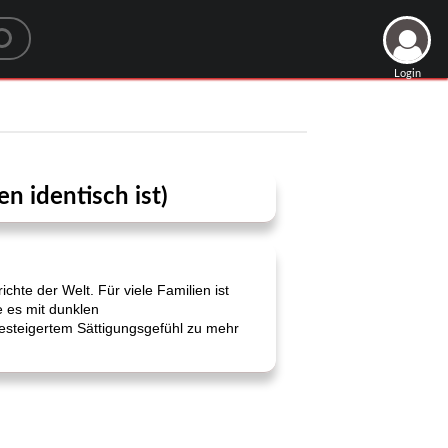
Login
en identisch ist)
hte der Welt. Für viele Familien ist
e es mit dunklen
esteigertem Sättigungsgefühl zu mehr