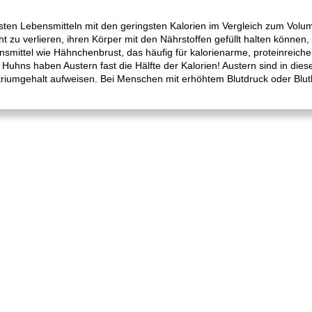
sten Lebensmitteln mit den geringsten Kalorien im Vergleich zum Volu
zu verlieren, ihren Körper mit den Nährstoffen gefüllt halten können, 
nsmittel wie Hähnchenbrust, das häufig für kalorienarme, proteinreich
Huhns haben Austern fast die Hälfte der Kalorien! Austern sind in diese
triumgehalt aufweisen. Bei Menschen mit erhöhtem Blutdruck oder Blu