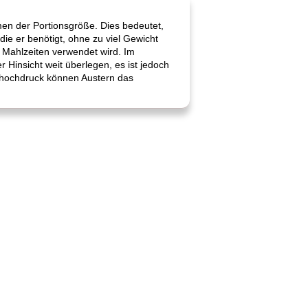
men der Portionsgröße. Dies bedeutet,
die er benötigt, ohne zu viel Gewicht
e Mahlzeiten verwendet wird. Im
r Hinsicht weit überlegen, es ist jedoch
thochdruck können Austern das