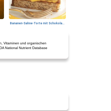
Bananen-Sahne-Torte mit Schokoladenglasur
ien, Vitaminen und organischen
SDA National Nutrient Database