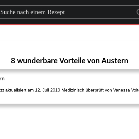
rch for a recipe
8 wunderbare Vorteile von Austern
rn
t aktualisiert am 12. Juli 2019 Medizinisch überprüft von Vanessa Vol