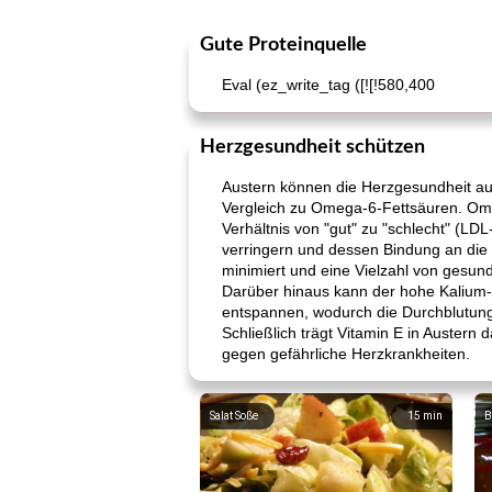
Gute Proteinquelle
Eval (ez_write_tag ([![!580,400
Herzgesundheit schützen
Austern können die Herzgesundheit auf
Vergleich zu Omega-6-Fettsäuren. Om
Verhältnis von "gut" zu "schlecht" (LD
verringern und dessen Bindung an di
minimiert und eine Vielzahl von gesund
Darüber hinaus kann der hohe Kalium-
entspannen, wodurch die Durchblutung 
Schließlich trägt Vitamin E in Austern 
gegen gefährliche Herzkrankheiten.
Salat Soße
15
min
B