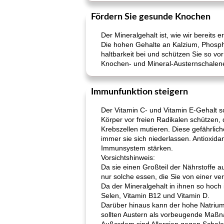
Fördern Sie gesunde Knochen
Der Mineralgehalt ist, wie wir bereits 
Die hohen Gehalte an Kalzium, Phospho
haltbarkeit bei und schützen Sie so vo
Knochen- und Mineral-Austernschalenele
Immunfunktion steigern
Der Vitamin C- und Vitamin E-Gehalt 
Körper vor freien Radikalen schützen,
Krebszellen mutieren. Diese gefährlich
immer sie sich niederlassen. Antioxid
Immunsystem stärken.
Vorsichtshinweis:
Da sie einen Großteil der Nährstoffe 
nur solche essen, die Sie von einer v
Da der Mineralgehalt in ihnen so hoch
Selen, Vitamin B12 und Vitamin D.
Darüber hinaus kann der hohe Natrium
sollten Austern als vorbeugende Maß