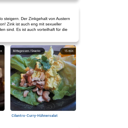
do steigern. Der Zinkgehalt von Austern
on! Zink ist auch eng mit sexueller
sind. Es ist auch vorteilhaft für die
in
Mittagessen / Snacks
15
min
Cilantro-Curry-Hühnersalat