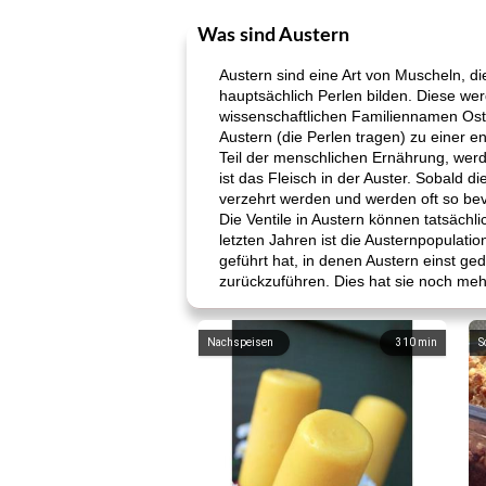
Was sind Austern
Austern sind eine Art von Muscheln, d
hauptsächlich Perlen bilden. Diese w
wissenschaftlichen Familiennamen Ost
Austern (die Perlen tragen) zu einer e
Teil der menschlichen Ernährung, wer
ist das Fleisch in der Auster. Sobald 
verzehrt werden und werden oft so bev
Die Ventile in Austern können tatsächl
letzten Jahren ist die Austernpopula
geführt hat, in denen Austern einst g
zurückzuführen. Dies hat sie noch mehr
Nachspeisen
310
min
S