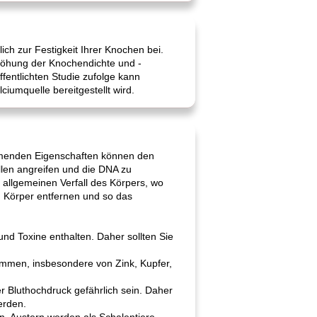
ich zur Festigkeit Ihrer Knochen bei.
rhöhung der Knochendichte und -
ffentlichten Studie zufolge kann
iumquelle bereitgestellt wird.
emmenden Eigenschaften können den
llen angreifen und die DNA zu
 allgemeinen Verfall des Körpers, wo
m Körper entfernen und so das
nd Toxine enthalten. Daher sollten Sie
kommen, insbesondere von Zink, Kupfer,
 Bluthochdruck gefährlich sein. Daher
erden.