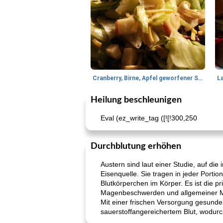
Cranberry, Birne, Apfel geworfener Salat
L
Heilung beschleunigen
Eval (ez_write_tag ([![!300,250
Durchblutung erhöhen
Austern sind laut einer Studie, auf d
Eisenquelle. Sie tragen in jeder Porti
Blutkörperchen im Körper. Es ist die 
Magenbeschwerden und allgemeiner M
Mit einer frischen Versorgung gesunder
sauerstoffangereichertem Blut, wodurc