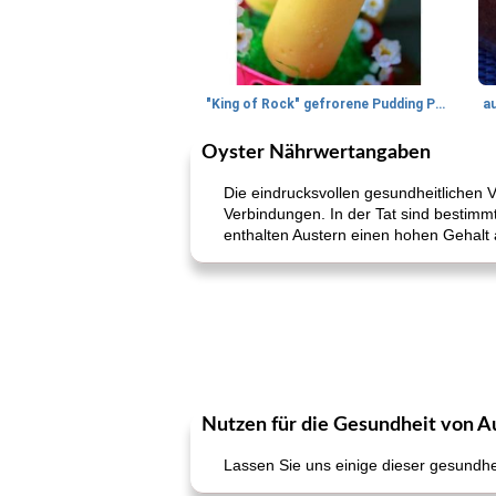
"King of Rock" gefrorene Pudding Pops
a
Oyster Nährwertangaben
Die eindrucksvollen gesundheitlichen V
Verbindungen. In der Tat sind bestimm
enthalten Austern einen hohen Gehalt 
Nutzen für die Gesundheit von A
Lassen Sie uns einige dieser gesundhe