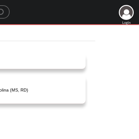
Login
tolina (MS, RD)