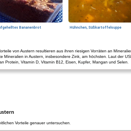
ufgehelltes Bananenbrot
Hühnchen, Süßkartoffelsuppe
orteile von Austern resultieren aus ihren riesigen Vorräten an Mineral
te Mineralien in Austern, insbesondere Zink, am höchsten. Laut der U
an Protein, Vitamin D, Vitamin B12, Eisen, Kupfer, Mangan und Selen.
ustern
itlichen Vorteile genauer untersuchen.