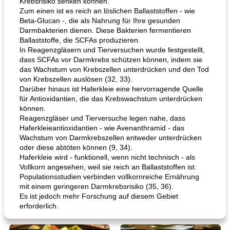
Krebsrisiko senken können.
Zum einen ist es reich an löslichen Ballaststoffen - wie
Beta-Glucan -, die als Nahrung für Ihre gesunden
Darmbakterien dienen. Diese Bakterien fermentieren
Ballaststoffe, die SCFAs produzieren.
In Reagenzgläsern und Tierversuchen wurde festgestellt,
dass SCFAs vor Darmkrebs schützen können, indem sie
das Wachstum von Krebszellen unterdrücken und den Tod
von Krebszellen auslösen (32, 33).
Darüber hinaus ist Haferkleie eine hervorragende Quelle
für Antioxidantien, die das Krebswachstum unterdrücken
können.
Reagenzgläser und Tierversuche legen nahe, dass
Haferkleieantioxidantien - wie Avenanthramid - das
Wachstum von Darmkrebszellen entweder unterdrücken
oder diese abtöten können (9, 34).
Haferkleie wird - funktionell, wenn nicht technisch - als
Vollkorn angesehen, weil sie reich an Ballaststoffen ist.
Populationsstudien verbinden vollkornreiche Ernährung
mit einem geringeren Darmkrebsrisiko (35, 36).
Es ist jedoch mehr Forschung auf diesem Gebiet
erforderlich.