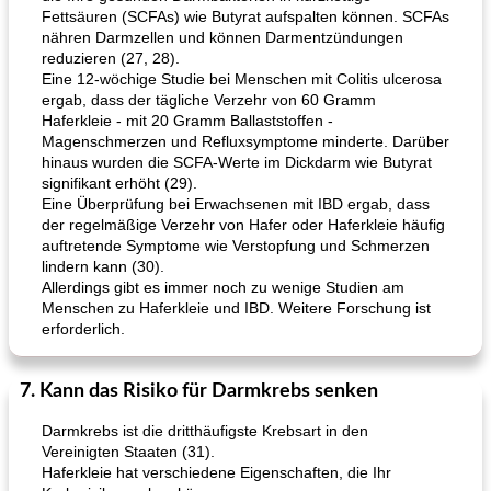
Fettsäuren (SCFAs) wie Butyrat aufspalten können. SCFAs
nähren Darmzellen und können Darmentzündungen
reduzieren (27, 28).
Eine 12-wöchige Studie bei Menschen mit Colitis ulcerosa
ergab, dass der tägliche Verzehr von 60 Gramm
Haferkleie - mit 20 Gramm Ballaststoffen -
Magenschmerzen und Refluxsymptome minderte. Darüber
hinaus wurden die SCFA-Werte im Dickdarm wie Butyrat
signifikant erhöht (29).
Eine Überprüfung bei Erwachsenen mit IBD ergab, dass
der regelmäßige Verzehr von Hafer oder Haferkleie häufig
auftretende Symptome wie Verstopfung und Schmerzen
lindern kann (30).
Allerdings gibt es immer noch zu wenige Studien am
Menschen zu Haferkleie und IBD. Weitere Forschung ist
erforderlich.
7. Kann das Risiko für Darmkrebs senken
Darmkrebs ist die dritthäufigste Krebsart in den
Vereinigten Staaten (31).
Haferkleie hat verschiedene Eigenschaften, die Ihr