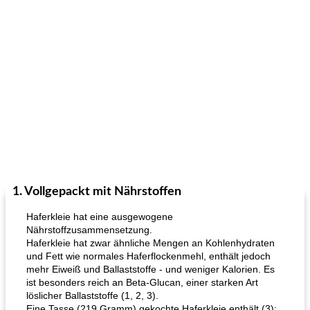
1. Vollgepackt mit Nährstoffen
Haferkleie hat eine ausgewogene
Nährstoffzusammensetzung.
Haferkleie hat zwar ähnliche Mengen an Kohlenhydraten
und Fett wie normales Haferflockenmehl, enthält jedoch
mehr Eiweiß und Ballaststoffe - und weniger Kalorien. Es
ist besonders reich an Beta-Glucan, einer starken Art
löslicher Ballaststoffe (1, 2, 3).
Eine Tasse (219 Gramm) gekochte Haferkleie enthält (3):