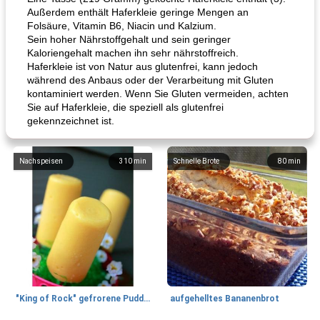
Außerdem enthält Haferkleie geringe Mengen an
Folsäure, Vitamin B6, Niacin und Kalzium.
Sein hoher Nährstoffgehalt und sein geringer
Kaloriengehalt machen ihn sehr nährstoffreich.
Haferkleie ist von Natur aus glutenfrei, kann jedoch
während des Anbaus oder der Verarbeitung mit Gluten
kontaminiert werden. Wenn Sie Gluten vermeiden, achten
Sie auf Haferkleie, die speziell als glutenfrei
gekennzeichnet ist.
Nachspeisen
310
min
Schnelle Brote
80
min
"King of Rock" gefrorene Pudding Pops
aufgehelltes Bananenbrot