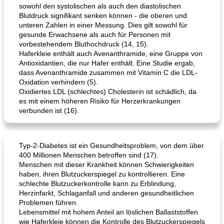
sowohl den systolischen als auch den diastolischen
Blutdruck signifikant senken können - die oberen und
unteren Zahlen in einer Messung. Dies gilt sowohl für
gesunde Erwachsene als auch für Personen mit
vorbestehendem Bluthochdruck (14, 15).
Haferkleie enthält auch Avenanthramide, eine Gruppe von
Antioxidantien, die nur Hafer enthält. Eine Studie ergab,
dass Avenanthramide zusammen mit Vitamin C die LDL-
Oxidation verhindern (5).
Oxidiertes LDL (schlechtes) Cholesterin ist schädlich, da
es mit einem höheren Risiko für Herzerkrankungen
verbunden ist (16).
Typ-2-Diabetes ist ein Gesundheitsproblem, von dem über
400 Millionen Menschen betroffen sind (17).
Menschen mit dieser Krankheit können Schwierigkeiten
haben, ihren Blutzuckerspiegel zu kontrollieren. Eine
schlechte Blutzuckerkontrolle kann zu Erblindung,
Herzinfarkt, Schlaganfall und anderen gesundheitlichen
Problemen führen.
Lebensmittel mit hohem Anteil an löslichen Ballaststoffen
wie Haferkleie können die Kontrolle des Blutzuckerspiegels