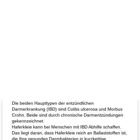
Die beiden Haupttypen der entzündlichen
Darmerkrankung (IBD) sind Colitis ulcerosa und Morbus
Crohn. Beide sind durch chronische Darmentzündungen
gekennzeichnet.
Haferkleie kann bei Menschen mit IBD Abhilfe schaffen.
Das liegt daran, dass Haferkleie reich an Ballaststoffen ist,
die Ihre gesunden Darmbakterien in kurzkettige