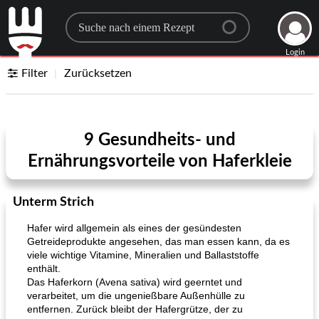
Search for a recipe
Login
Filter
Zurücksetzen
9 Gesundheits- und
Ernährungsvorteile von Haferkleie
Unterm Strich
Hafer wird allgemein als eines der gesündesten
Getreideprodukte angesehen, das man essen kann, da es
viele wichtige Vitamine, Mineralien und Ballaststoffe
enthält.
Das Haferkorn (Avena sativa) wird geerntet und
verarbeitet, um die ungenießbare Außenhülle zu
entfernen. Zurück bleibt der Hafergrütze, der zu