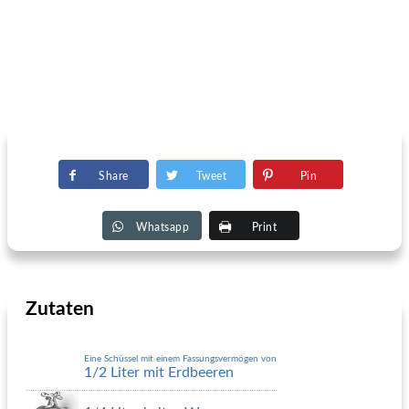
Share
Tweet
Pin
Whatsapp
Print
Zutaten
Eine Schüssel mit einem Fassungsvermögen von
1/2 Liter mit Erdbeeren