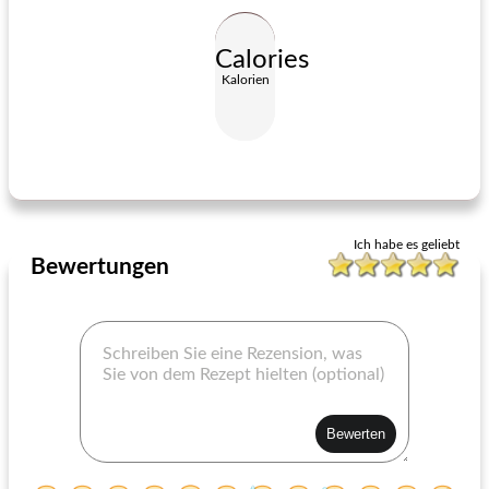
Calories
Kalorien
Kentucky Knoblauch Käsekörner
klobige Kürbisapfelbutter
Ich habe es geliebt
Bewertungen