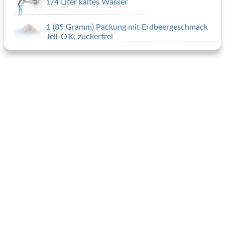
1/4 Liter kaltes Wasser
1 (85 Gramm) Packung mit Erdbeergeschmack
Jell-O®, zuckerfrei