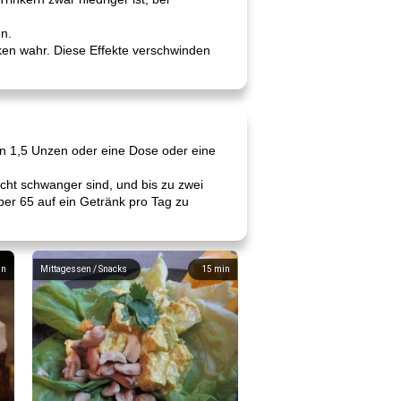
en.
ken wahr. Diese Effekte verschwinden
von 1,5 Unzen oder eine Dose oder eine
cht schwanger sind, und bis zu zwei
er 65 auf ein Getränk pro Tag zu
in
Mittagessen / Snacks
15
min