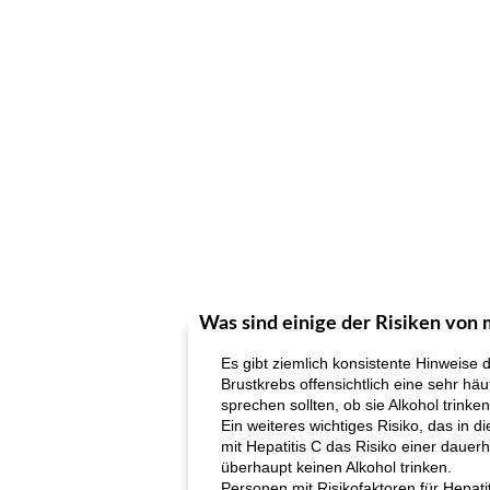
Was sind einige der Risiken vo
Es gibt ziemlich konsistente Hinweise d
Brustkrebs offensichtlich eine sehr häu
sprechen sollten, ob sie Alkohol trinken
Ein weiteres wichtiges Risiko, das in
mit Hepatitis C das Risiko einer dauer
überhaupt keinen Alkohol trinken.
Personen mit Risikofaktoren für Hepati