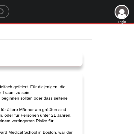
Login
lfach gefeiert. Für diejenigen, die
r Traum zu sein.
n beginnen sollten oder dass seltene
 für ältere Männer am größten sind.
, oder für Personen unter 21 Jahren.
nem verringerten Risiko für
ard Medical School in Boston, war der