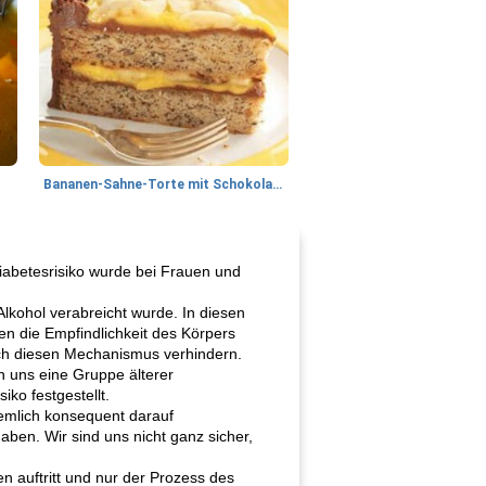
Bananen-Sahne-Torte mit Schokoladenglasur
iabetesrisiko wurde bei Frauen und
kohol verabreicht wurde. In diesen
en die Empfindlichkeit des Körpers
rch diesen Mechanismus verhindern.
 uns eine Gruppe älterer
ko festgestellt.
emlich konsequent darauf
ben. Wir sind uns nicht ganz sicher,
 auftritt und nur der Prozess des