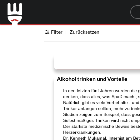
Sea
Filter
Zurücksetzen
Alkohol trinken und Vorteile
In den letzten fünf Jahren wurden die g
denken, dass alles, was Spaß macht, s
Natürlich gibt es viele Vorbehalte - un
Trinker anfangen sollten, mehr zu trin
Studien zeigen zum Beispiel, dass ges
Selbst mäßiges Trinken wird nicht em
Der stärkste medizinische Beweis bes
Herzerkrankungen.
Dr. Kenneth Mukamal, Internist am Bet