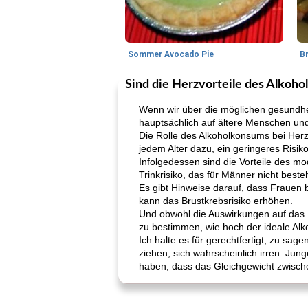
Sommer Avocado Pie
B
Sind die Herzvorteile des Alkoh
Wenn wir über die möglichen gesundhe
hauptsächlich auf ältere Menschen und
Die Rolle des Alkoholkonsums bei Herze
jedem Alter dazu, ein geringeres Risi
Infolgedessen sind die Vorteile des m
Trinkrisiko, das für Männer nicht besteh
Es gibt Hinweise darauf, dass Frauen 
kann das Brustkrebsrisiko erhöhen.
Und obwohl die Auswirkungen auf das H
zu bestimmen, wie hoch der ideale Alk
Ich halte es für gerechtfertigt, zu sa
ziehen, sich wahrscheinlich irren. Ju
haben, dass das Gleichgewicht zwische