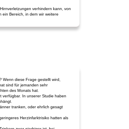
 Hirnverletzungen verhindern kann, von
 ein Bereich, in dem wir weitere
? Wenn diese Frage gestellt wird,
nat sind für jemanden sehr
chten des Monats hat.
t verfügbar. In unserer Studie haben
nhängt.
Männer tranken, oder ehrlich gesagt
eringeres Herzinfarktrisiko hatten als
inkern zwar niedriger ist, bei