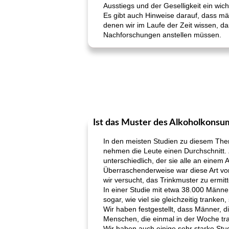
Ausstiegs und der Geselligkeit ein wi
Es gibt auch Hinweise darauf, dass mä
denen wir im Laufe der Zeit wissen, da
Nachforschungen anstellen müssen.
Ist das Muster des Alkoholkonsu
In den meisten Studien zu diesem Thema
nehmen die Leute einen Durchschnitt. 
unterschiedlich, der sie alle an eine
Überraschenderweise war diese Art von
wir versucht, das Trinkmuster zu ermi
In einer Studie mit etwa 38.000 Männer
sogar, wie viel sie gleichzeitig tranken
Wir haben festgestellt, dass Männer, di
Menschen, die einmal in der Woche tr
Wir haben auch einige sehr starke Stud