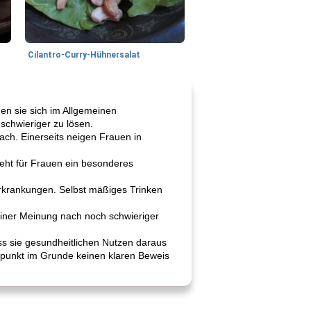
Cilantro-Curry-Hühnersalat
en sie sich im Allgemeinen
schwieriger zu lösen.
ach. Einerseits neigen Frauen in
teht für Frauen ein besonderes
erkrankungen. Selbst mäßiges Trinken
einer Meinung nach noch schwieriger
ass sie gesundheitlichen Nutzen daraus
itpunkt im Grunde keinen klaren Beweis