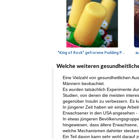
"King of Rock" gefrorene Pudding Pops
a
Welche weiteren gesundheitliche
Eine Vielzahl von gesundheitlichen Au
Männern beobachtet.
Es wurden tatsächlich Experimente du
Studien, von denen die meisten intere
gegenüber Insulin zu verbessern. Es k
In jüngerer Zeit haben wir einige Ar
Erwachsener in den USA angesehen - das
In etwas jüngeren Bevölkerungsgruppe
hingewiesen, dass ältere Erwachsene, 
welche Mechanismen dahinter stecken
Ein Teil davon kann sehr wohl darauf 