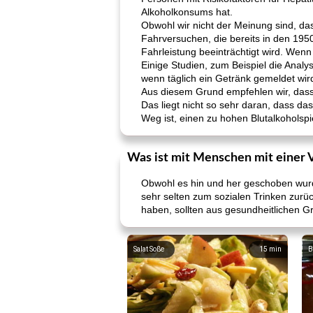
Alkoholkonsums hat.
Obwohl wir nicht der Meinung sind, dass
Fahrversuchen, die bereits in den 1950
Fahrleistung beeinträchtigt wird. Wenn
Einige Studien, zum Beispiel die Analy
wenn täglich ein Getränk gemeldet wir
Aus diesem Grund empfehlen wir, dass
Das liegt nicht so sehr daran, dass da
Weg ist, einen zu hohen Blutalkoholspi
Was ist mit Menschen mit einer 
Obwohl es hin und her geschoben wurd
sehr selten zum sozialen Trinken zurü
haben, sollten aus gesundheitlichen G
Salat Soße
15
min
B