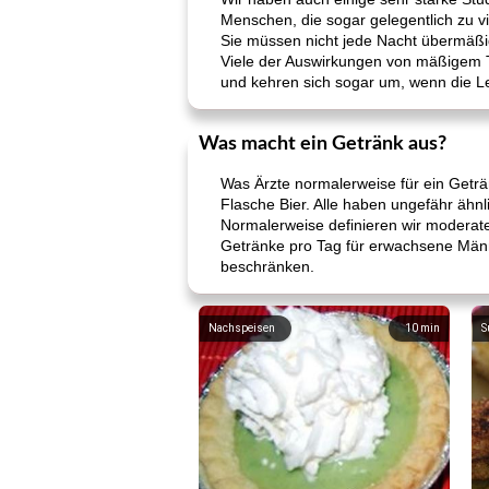
Menschen, die sogar gelegentlich zu vi
Sie müssen nicht jede Nacht übermäßig
Viele der Auswirkungen von mäßigem Tr
und kehren sich sogar um, wenn die Leu
Was macht ein Getränk aus?
Was Ärzte normalerweise für ein Geträn
Flasche Bier. Alle haben ungefähr ähn
Normalerweise definieren wir moderate
Getränke pro Tag für erwachsene Männ
beschränken.
Nachspeisen
10
min
S