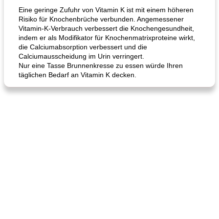
Eine geringe Zufuhr von Vitamin K ist mit einem höheren
Risiko für Knochenbrüche verbunden. Angemessener
Vitamin-K-Verbrauch verbessert die Knochengesundheit,
indem er als Modifikator für Knochenmatrixproteine ​​wirkt,
die Calciumabsorption verbessert und die
Calciumausscheidung im Urin verringert.
Nur eine Tasse Brunnenkresse zu essen würde Ihren
täglichen Bedarf an Vitamin K decken.
Karamell-Brownie-Kuchen
Cilantro-Curry-Hühnersalat