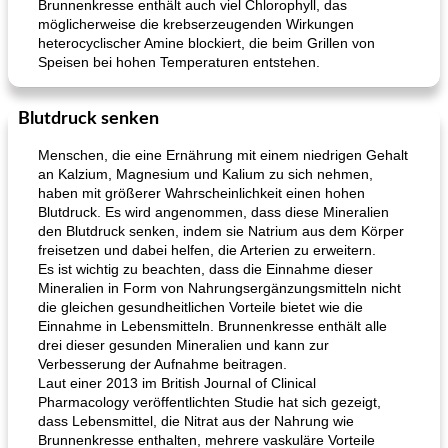
Brunnenkresse enthält auch viel Chlorophyll, das
möglicherweise die krebserzeugenden Wirkungen
heterocyclischer Amine blockiert, die beim Grillen von
Speisen bei hohen Temperaturen entstehen.
Blutdruck senken
Menschen, die eine Ernährung mit einem niedrigen Gehalt
an Kalzium, Magnesium und Kalium zu sich nehmen,
haben mit größerer Wahrscheinlichkeit einen hohen
Blutdruck. Es wird angenommen, dass diese Mineralien
den Blutdruck senken, indem sie Natrium aus dem Körper
freisetzen und dabei helfen, die Arterien zu erweitern.
Es ist wichtig zu beachten, dass die Einnahme dieser
Mineralien in Form von Nahrungsergänzungsmitteln nicht
die gleichen gesundheitlichen Vorteile bietet wie die
Einnahme in Lebensmitteln. Brunnenkresse enthält alle
drei dieser gesunden Mineralien und kann zur
Verbesserung der Aufnahme beitragen.
Laut einer 2013 im British Journal of Clinical
Pharmacology veröffentlichten Studie hat sich gezeigt,
dass Lebensmittel, die Nitrat aus der Nahrung wie
Brunnenkresse enthalten, mehrere vaskuläre Vorteile