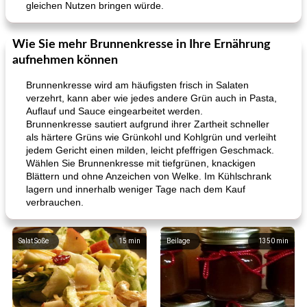
gleichen Nutzen bringen würde.
Wie Sie mehr Brunnenkresse in Ihre Ernährung
aufnehmen können
Brunnenkresse wird am häufigsten frisch in Salaten
verzehrt, kann aber wie jedes andere Grün auch in Pasta,
Auflauf und Sauce eingearbeitet werden.
Brunnenkresse sautiert aufgrund ihrer Zartheit schneller
als härtere Grüns wie Grünkohl und Kohlgrün und verleiht
jedem Gericht einen milden, leicht pfeffrigen Geschmack.
Wählen Sie Brunnenkresse mit tiefgrünen, knackigen
Blättern und ohne Anzeichen von Welke. Im Kühlschrank
lagern und innerhalb weniger Tage nach dem Kauf
verbrauchen.
Salat Soße
15
min
Beilage
1350
min