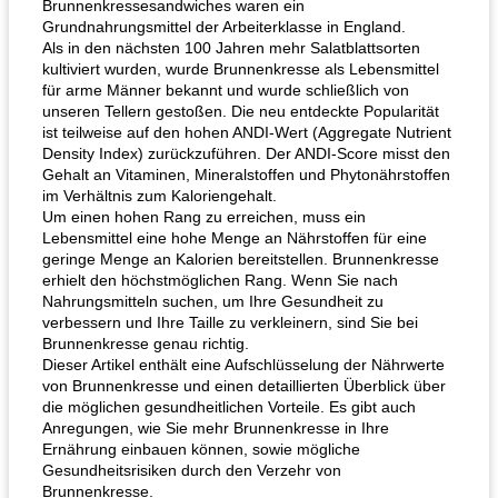
Brunnenkressesandwiches waren ein
Grundnahrungsmittel der Arbeiterklasse in England.
Als in den nächsten 100 Jahren mehr Salatblattsorten
kultiviert wurden, wurde Brunnenkresse als Lebensmittel
für arme Männer bekannt und wurde schließlich von
unseren Tellern gestoßen. Die neu entdeckte Popularität
ist teilweise auf den hohen ANDI-Wert (Aggregate Nutrient
Density Index) zurückzuführen. Der ANDI-Score misst den
Gehalt an Vitaminen, Mineralstoffen und Phytonährstoffen
im Verhältnis zum Kaloriengehalt.
Um einen hohen Rang zu erreichen, muss ein
Lebensmittel eine hohe Menge an Nährstoffen für eine
geringe Menge an Kalorien bereitstellen. Brunnenkresse
erhielt den höchstmöglichen Rang. Wenn Sie nach
Nahrungsmitteln suchen, um Ihre Gesundheit zu
verbessern und Ihre Taille zu verkleinern, sind Sie bei
Brunnenkresse genau richtig.
Dieser Artikel enthält eine Aufschlüsselung der Nährwerte
von Brunnenkresse und einen detaillierten Überblick über
die möglichen gesundheitlichen Vorteile. Es gibt auch
Anregungen, wie Sie mehr Brunnenkresse in Ihre
Ernährung einbauen können, sowie mögliche
Gesundheitsrisiken durch den Verzehr von
Brunnenkresse.