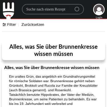
Search for a recipe
Login
Filter
Zurücksetzen
Alles, was Sie über Brunnenkresse
wissen müssen
Alles, was Sie über Brunnenkresse wissen müssen
Ein uraltes Grün, das angeblich ein Grundnahrungsmittel
für römische Soldaten war. Brunnenkresse gehört neben
Grünkohl, Brokkoli und Rucola zur Familie der Kreuzblütler
(auch Brassica genannt). und Rosenkohl.
Tatsächlich benutzte Hippokrates, der Vater der Medizin,
Brunnenkresse, um seine Patienten zu behandeln. Es war
bis ins 19. Jahrhundert weit verbreitet und