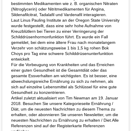
bestimmten Medikamenten wie z. B. organischen Nitraten
(Nitroglycerin) oder Nitritmedikamenten für Angina,
Sildenafilcitrat, Tadalafil und Vardenafil interagieren.
Laut Linus Pauling Institute an der Oregon State University
wurde festgestellt, dass eine sehr hohe Aufnahme von
Kreuzblütlern bei Tieren zu einer Verringerung der
Schilddrüsenhormonfunktion führt. Es wurde ein Fall
gemeldet, bei dem eine ältere Frau nach monatelangem
Verzehr von schätzungsweise 1 bis 1,5 kg rohen Bok
Choys pro Tag eine schwere Schilddrüsenunterfunktion
entwickelt.
Für die Vorbeugung von Krankheiten und das Erreichen
einer guten Gesundheit ist die Gesamtdiät oder das
gesamte Essverhalten am wichtigsten. Es ist besser, eine
abwechslungsreiche Ernährung zu sich zu nehmen, als
sich auf einzelne Lebensmittel als Schlüssel für eine gute
Gesundheit zu konzentrieren.
Artikel zuletzt aktualisiert von Tim Newman am 19. Januar
2018. Besuchen Sie unsere Kategorieseite Ernährung /
Diät, um die neuesten Nachrichten zu diesem Thema zu
erhalten, oder abonnieren Sie unseren Newsletter, um die
neuesten Nachrichten zu Ernährung zu erhalten / Diet.Alle
Referenzen sind auf der Registerkarte Referenzen