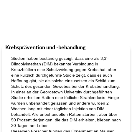
Krebsprävention und -behandlung
Studien haben beständig gezeigt, dass eine als 3,3'-
Diindolylmethan (DIM) bekannte Verbindung in
Kreuzblütlern eine Schutzwirkung gegen Krebs hat, aber
eine kürzlich durchgeführte Studie zeigt, dass es auch
Hoffnung gibt, sie als solche einzusetzen ein Schild zum
Schutz des gesunden Gewebes bei der Krebsbehandlung.
In einer an der Georgetown University durchgeführten
Studie erhielten Ratten eine tödliche Strahlendosis. Einige
wurden unbehandelt gelassen und andere wurden 2
Wochen lang mit einer täglichen Injektion von DIM
behandelt. Alle unbehandelten Ratten starben, aber über
50 Prozent derjenigen, die das DIM erhielten, blieben nach
30 Tagen am Leben.
Dieselben Forscher führten das Experiment an Mäusen