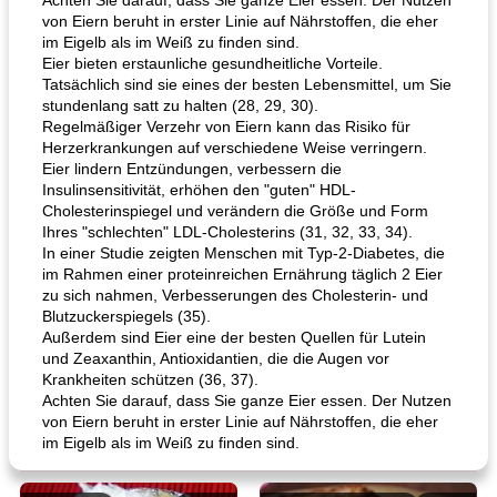
Achten Sie darauf, dass Sie ganze Eier essen. Der Nutzen
von Eiern beruht in erster Linie auf Nährstoffen, die eher
im Eigelb als im Weiß zu finden sind.
Eier bieten erstaunliche gesundheitliche Vorteile.
Tatsächlich sind sie eines der besten Lebensmittel, um Sie
stundenlang satt zu halten (28, 29, 30).
Regelmäßiger Verzehr von Eiern kann das Risiko für
Herzerkrankungen auf verschiedene Weise verringern.
Eier lindern Entzündungen, verbessern die
Insulinsensitivität, erhöhen den "guten" HDL-
Cholesterinspiegel und verändern die Größe und Form
Ihres "schlechten" LDL-Cholesterins (31, 32, 33, 34).
In einer Studie zeigten Menschen mit Typ-2-Diabetes, die
im Rahmen einer proteinreichen Ernährung täglich 2 Eier
zu sich nahmen, Verbesserungen des Cholesterin- und
Blutzuckerspiegels (35).
Außerdem sind Eier eine der besten Quellen für Lutein
und Zeaxanthin, Antioxidantien, die die Augen vor
Krankheiten schützen (36, 37).
Achten Sie darauf, dass Sie ganze Eier essen. Der Nutzen
von Eiern beruht in erster Linie auf Nährstoffen, die eher
im Eigelb als im Weiß zu finden sind.