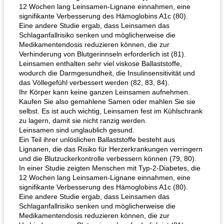
12 Wochen lang Leinsamen-Lignane einnahmen, eine
signifikante Verbesserung des Hämoglobins A1c (80).
Eine andere Studie ergab, dass Leinsamen das
Schlaganfallrisiko senken und möglicherweise die
Medikamentendosis reduzieren können, die zur
Verhinderung von Blutgerinnseln erforderlich ist (81).
Leinsamen enthalten sehr viel viskose Ballaststoffe,
wodurch die Darmgesundheit, die Insulinsensitivität und
das Völlegefühl verbessert werden (82, 83, 84).
Ihr Körper kann keine ganzen Leinsamen aufnehmen.
Kaufen Sie also gemahlene Samen oder mahlen Sie sie
selbst. Es ist auch wichtig, Leinsamen fest im Kühlschrank
zu lagern, damit sie nicht ranzig werden.
Leinsamen sind unglaublich gesund.
Ein Teil ihrer unlöslichen Ballaststoffe besteht aus
Lignanen, die das Risiko für Herzerkrankungen verringern
und die Blutzuckerkontrolle verbessern können (79, 80).
In einer Studie zeigten Menschen mit Typ-2-Diabetes, die
12 Wochen lang Leinsamen-Lignane einnahmen, eine
signifikante Verbesserung des Hämoglobins A1c (80).
Eine andere Studie ergab, dass Leinsamen das
Schlaganfallrisiko senken und möglicherweise die
Medikamentendosis reduzieren können, die zur