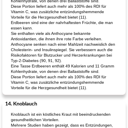
Kohlenhydrate, von denen drei Ballaststoffe sind.
Diese Portion liefert auch mehr als 100% des RDI für
Vitamin C, was zusätzliche entzündungshemmende
Vorteile für die Herzgesundheit bietet (11).
Erdbeeren sind eine der nahrhaftesten Früchte, die man
essen kann.
Sie enthalten viele als Anthocyane bekannte
Antioxidantien, die ihnen ihre rote Farbe verleihen.
Anthocyane senken nach einer Mahlzeit nachweislich den
Cholesterin- und Insulinspiegel. Sie verbessern auch die
Risikofaktoren für Blutzucker und Herzerkrankungen bei
Typ-2-Diabetes (90, 91, 92).
Eine Tasse Erdbeeren enthält 49 Kalorien und 11 Gramm
Kohlenhydrate, von denen drei Ballaststoffe sind.
Diese Portion liefert auch mehr als 100% des RDI für
Vitamin C, was zusätzliche entzündungshemmende
Vorteile für die Herzgesundheit bietet (11).
14. Knoblauch
Knoblauch ist ein köstliches Kraut mit beeindruckenden
gesundheitlichen Vorteilen.
Mehrere Studien haben gezeigt, dass es Entzündungen,