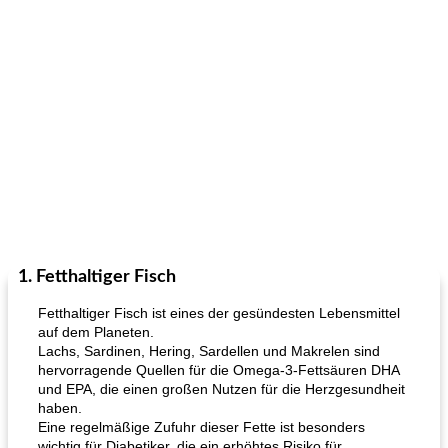
1. Fetthaltiger Fisch
Fetthaltiger Fisch ist eines der gesündesten Lebensmittel
auf dem Planeten.
Lachs, Sardinen, Hering, Sardellen und Makrelen sind
hervorragende Quellen für die Omega-3-Fettsäuren DHA
und EPA, die einen großen Nutzen für die Herzgesundheit
haben.
Eine regelmäßige Zufuhr dieser Fette ist besonders
wichtig für Diabetiker, die ein erhöhtes Risiko für