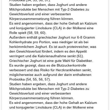
Probiotika (54, 55, 56, 57).
Studien haben ergeben, dass Joghurt und andere
Milchprodukte bei Menschen mit Typ-2-Diabetes zu
Gewichtsverlust und einer verbesserten
Körperzusammensetzung führen können.
Es wird angenommen, dass der hohe Gehalt an Kalzium
und konjugierter Linolsäure (CLA) in der Molkerei eine
Rolle spielt (58, 59, 60).
Außerdem enthält griechischer Joghurt nur 6-8 Gramm
Kohlenhydrate pro Portion, was niedriger ist als bei
herkömmlichem Joghurt. Es ist auch proteinreicher, was
den Gewichtsverlust fördert, indem es den Appetit
verringert und die Kalorienaufnahme senkt (61).
Griechischer Joghurt ist eine gute Wahl für Diabetiker.
Es wurde gezeigt, dass es die Blutzuckerkontrolle
verbessert und das Risiko für Herzkrankheiten senkt,
möglicherweise auch aufgrund der darin enthaltenen
Probiotika (54, 55, 56, 57).
Studien haben ergeben, dass Joghurt und andere
Milchprodukte bei Menschen mit Typ-2-Diabetes zu
Gewichtsverlust und einer verbesserten
Körperzusammensetzung führen können.
Es wird angenommen, dass der hohe Gehalt an Kalzium
und konjugierter Linolsäure (CLA) in der Molkerei eine