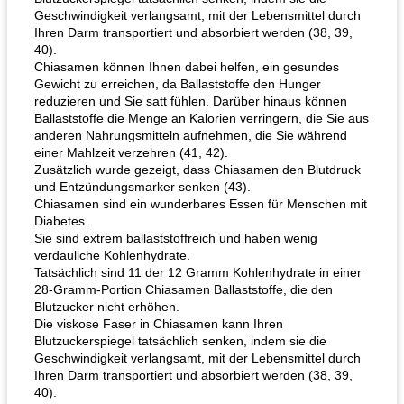
Karamell-Brownie-Kuchen
Cilantro-Curry-Hühnersalat
Geschwindigkeit verlangsamt, mit der Lebensmittel durch
Ihren Darm transportiert und absorbiert werden (38, 39,
40).
Chiasamen können Ihnen dabei helfen, ein gesundes
Gewicht zu erreichen, da Ballaststoffe den Hunger
reduzieren und Sie satt fühlen. Darüber hinaus können
Ballaststoffe die Menge an Kalorien verringern, die Sie aus
anderen Nahrungsmitteln aufnehmen, die Sie während
einer Mahlzeit verzehren (41, 42).
Zusätzlich wurde gezeigt, dass Chiasamen den Blutdruck
und Entzündungsmarker senken (43).
Chiasamen sind ein wunderbares Essen für Menschen mit
Diabetes.
Sie sind extrem ballaststoffreich und haben wenig
verdauliche Kohlenhydrate.
Tatsächlich sind 11 der 12 Gramm Kohlenhydrate in einer
28-Gramm-Portion Chiasamen Ballaststoffe, die den
Blutzucker nicht erhöhen.
Die viskose Faser in Chiasamen kann Ihren
Blutzuckerspiegel tatsächlich senken, indem sie die
Geschwindigkeit verlangsamt, mit der Lebensmittel durch
Ihren Darm transportiert und absorbiert werden (38, 39,
40).