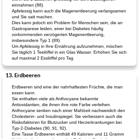
einnahmen (88).
Apfelessig kann auch die Magenentleerung verlangsamen
und Sie satt machen.
Dies kann jedoch ein Problem für Menschen sein, die an
Gastroparese leiden, einer bei Diabetes häufig
vorkommenden verzögerten Magenentleerung,
insbesondere Typ 1 (89).
Um Apfelessig in Ihre Ernährung aufzunehmen, mischen
Sie täglich 1 Teelöffel in ein Glas Wasser. Erhöhen Sie sich
auf maximal 2 Esslöffel pro Tag.
13. Erdbeeren
Erdbeeren sind eine der nahrhaftesten Früchte, die man
essen kann.
Sie enthalten viele als Anthocyane bekannte
Antioxidantien, die ihnen ihre rote Farbe verleihen.
Anthocyane senken nach einer Mahlzeit nachweislich den
Cholesterin- und Insulinspiegel. Sie verbessern auch die
Risikofaktoren für Blutzucker und Herzerkrankungen bei
Typ-2-Diabetes (90, 91, 92).
Eine Tasse Erdbeeren enthält 49 Kalorien und 11 Gramm