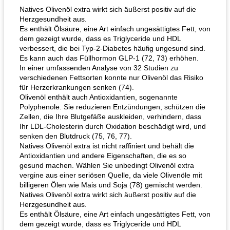
Natives Olivenöl extra wirkt sich äußerst positiv auf die
Herzgesundheit aus.
Es enthält Ölsäure, eine Art einfach ungesättigtes Fett, von
dem gezeigt wurde, dass es Triglyceride und HDL
verbessert, die bei Typ-2-Diabetes häufig ungesund sind.
Es kann auch das Füllhormon GLP-1 (72, 73) erhöhen.
In einer umfassenden Analyse von 32 Studien zu
verschiedenen Fettsorten konnte nur Olivenöl das Risiko
für Herzerkrankungen senken (74).
Olivenöl enthält auch Antioxidantien, sogenannte
Polyphenole. Sie reduzieren Entzündungen, schützen die
Zellen, die Ihre Blutgefäße auskleiden, verhindern, dass
Ihr LDL-Cholesterin durch Oxidation beschädigt wird, und
senken den Blutdruck (75, 76, 77).
Natives Olivenöl extra ist nicht raffiniert und behält die
Antioxidantien und andere Eigenschaften, die es so
gesund machen. Wählen Sie unbedingt Olivenöl extra
vergine aus einer seriösen Quelle, da viele Olivenöle mit
billigeren Ölen wie Mais und Soja (78) gemischt werden.
Natives Olivenöl extra wirkt sich äußerst positiv auf die
Herzgesundheit aus.
Es enthält Ölsäure, eine Art einfach ungesättigtes Fett, von
dem gezeigt wurde, dass es Triglyceride und HDL