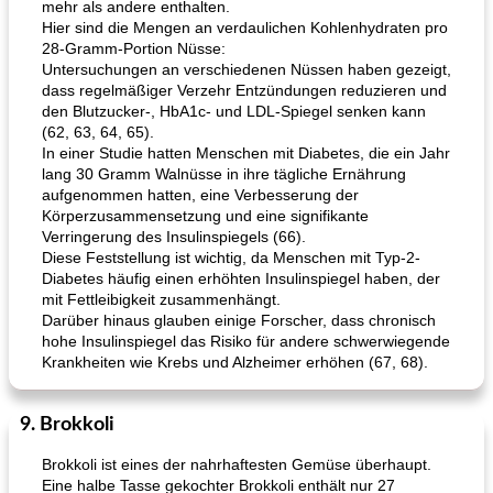
mehr als andere enthalten.
Hier sind die Mengen an verdaulichen Kohlenhydraten pro
28-Gramm-Portion Nüsse:
Untersuchungen an verschiedenen Nüssen haben gezeigt,
dass regelmäßiger Verzehr Entzündungen reduzieren und
den Blutzucker-, HbA1c- und LDL-Spiegel senken kann
(62, 63, 64, 65).
In einer Studie hatten Menschen mit Diabetes, die ein Jahr
lang 30 Gramm Walnüsse in ihre tägliche Ernährung
aufgenommen hatten, eine Verbesserung der
Körperzusammensetzung und eine signifikante
Verringerung des Insulinspiegels (66).
Diese Feststellung ist wichtig, da Menschen mit Typ-2-
Diabetes häufig einen erhöhten Insulinspiegel haben, der
mit Fettleibigkeit zusammenhängt.
Darüber hinaus glauben einige Forscher, dass chronisch
hohe Insulinspiegel das Risiko für andere schwerwiegende
Krankheiten wie Krebs und Alzheimer erhöhen (67, 68).
9. Brokkoli
Brokkoli ist eines der nahrhaftesten Gemüse überhaupt.
Eine halbe Tasse gekochter Brokkoli enthält nur 27