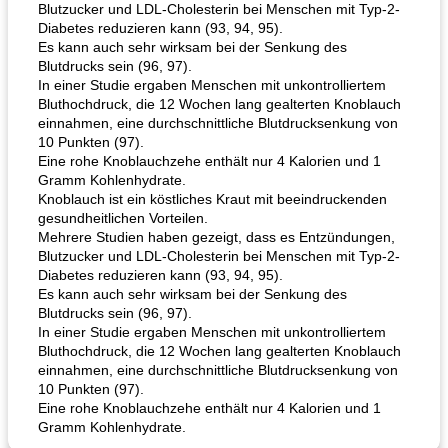
Blutzucker und LDL-Cholesterin bei Menschen mit Typ-2-
Diabetes reduzieren kann (93, 94, 95).
Es kann auch sehr wirksam bei der Senkung des
Blutdrucks sein (96, 97).
In einer Studie ergaben Menschen mit unkontrolliertem
Bluthochdruck, die 12 Wochen lang gealterten Knoblauch
einnahmen, eine durchschnittliche Blutdrucksenkung von
10 Punkten (97).
Eine rohe Knoblauchzehe enthält nur 4 Kalorien und 1
Gramm Kohlenhydrate.
Knoblauch ist ein köstliches Kraut mit beeindruckenden
gesundheitlichen Vorteilen.
Mehrere Studien haben gezeigt, dass es Entzündungen,
Blutzucker und LDL-Cholesterin bei Menschen mit Typ-2-
Diabetes reduzieren kann (93, 94, 95).
Es kann auch sehr wirksam bei der Senkung des
Blutdrucks sein (96, 97).
In einer Studie ergaben Menschen mit unkontrolliertem
Bluthochdruck, die 12 Wochen lang gealterten Knoblauch
einnahmen, eine durchschnittliche Blutdrucksenkung von
10 Punkten (97).
Eine rohe Knoblauchzehe enthält nur 4 Kalorien und 1
Gramm Kohlenhydrate.