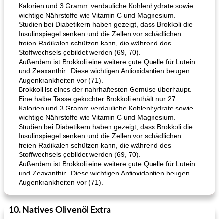
Kalorien und 3 Gramm verdauliche Kohlenhydrate sowie
wichtige Nährstoffe wie Vitamin C und Magnesium.
Studien bei Diabetikern haben gezeigt, dass Brokkoli die
Insulinspiegel senken und die Zellen vor schädlichen
freien Radikalen schützen kann, die während des
Stoffwechsels gebildet werden (69, 70).
Außerdem ist Brokkoli eine weitere gute Quelle für Lutein
und Zeaxanthin. Diese wichtigen Antioxidantien beugen
Augenkrankheiten vor (71).
Brokkoli ist eines der nahrhaftesten Gemüse überhaupt.
Eine halbe Tasse gekochter Brokkoli enthält nur 27
Kalorien und 3 Gramm verdauliche Kohlenhydrate sowie
wichtige Nährstoffe wie Vitamin C und Magnesium.
Studien bei Diabetikern haben gezeigt, dass Brokkoli die
Insulinspiegel senken und die Zellen vor schädlichen
freien Radikalen schützen kann, die während des
Stoffwechsels gebildet werden (69, 70).
Außerdem ist Brokkoli eine weitere gute Quelle für Lutein
und Zeaxanthin. Diese wichtigen Antioxidantien beugen
Augenkrankheiten vor (71).
10. Natives Olivenöl Extra