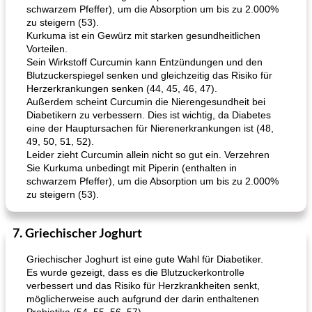
schwarzem Pfeffer), um die Absorption um bis zu 2.000%
zu steigern (53).
Kurkuma ist ein Gewürz mit starken gesundheitlichen
Vorteilen.
Sein Wirkstoff Curcumin kann Entzündungen und den
Blutzuckerspiegel senken und gleichzeitig das Risiko für
Herzerkrankungen senken (44, 45, 46, 47).
Außerdem scheint Curcumin die Nierengesundheit bei
Diabetikern zu verbessern. Dies ist wichtig, da Diabetes
eine der Hauptursachen für Nierenerkrankungen ist (48,
49, 50, 51, 52).
Leider zieht Curcumin allein nicht so gut ein. Verzehren
Sie Kurkuma unbedingt mit Piperin (enthalten in
schwarzem Pfeffer), um die Absorption um bis zu 2.000%
zu steigern (53).
7. Griechischer Joghurt
Griechischer Joghurt ist eine gute Wahl für Diabetiker.
Es wurde gezeigt, dass es die Blutzuckerkontrolle
verbessert und das Risiko für Herzkrankheiten senkt,
möglicherweise auch aufgrund der darin enthaltenen