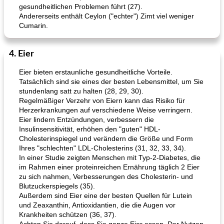
gesundheitlichen Problemen führt (27).
Andererseits enthält Ceylon ("echter") Zimt viel weniger
Cumarin.
4. Eier
Eier bieten erstaunliche gesundheitliche Vorteile.
Tatsächlich sind sie eines der besten Lebensmittel, um Sie
stundenlang satt zu halten (28, 29, 30).
Regelmäßiger Verzehr von Eiern kann das Risiko für
Herzerkrankungen auf verschiedene Weise verringern.
Eier lindern Entzündungen, verbessern die
Insulinsensitivität, erhöhen den "guten" HDL-
Cholesterinspiegel und verändern die Größe und Form
Ihres "schlechten" LDL-Cholesterins (31, 32, 33, 34).
In einer Studie zeigten Menschen mit Typ-2-Diabetes, die
im Rahmen einer proteinreichen Ernährung täglich 2 Eier
zu sich nahmen, Verbesserungen des Cholesterin- und
Blutzuckerspiegels (35).
Außerdem sind Eier eine der besten Quellen für Lutein
und Zeaxanthin, Antioxidantien, die die Augen vor
Krankheiten schützen (36, 37).