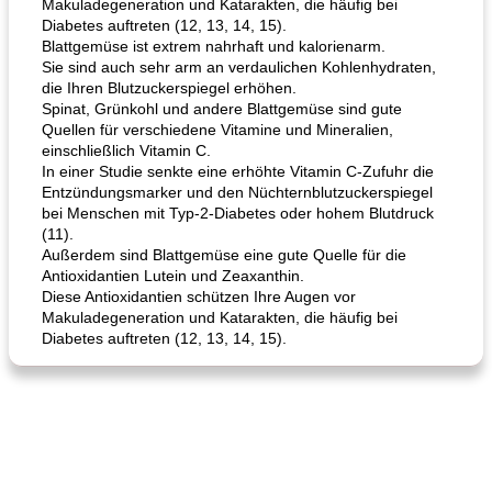
Makuladegeneration und Katarakten, die häufig bei
Diabetes auftreten (12, 13, 14, 15).
Blattgemüse ist extrem nahrhaft und kalorienarm.
Sie sind auch sehr arm an verdaulichen Kohlenhydraten,
die Ihren Blutzuckerspiegel erhöhen.
Spinat, Grünkohl und andere Blattgemüse sind gute
Quellen für verschiedene Vitamine und Mineralien,
einschließlich Vitamin C.
In einer Studie senkte eine erhöhte Vitamin C-Zufuhr die
Entzündungsmarker und den Nüchternblutzuckerspiegel
bei Menschen mit Typ-2-Diabetes oder hohem Blutdruck
(11).
Außerdem sind Blattgemüse eine gute Quelle für die
Antioxidantien Lutein und Zeaxanthin.
Diese Antioxidantien schützen Ihre Augen vor
Makuladegeneration und Katarakten, die häufig bei
Diabetes auftreten (12, 13, 14, 15).