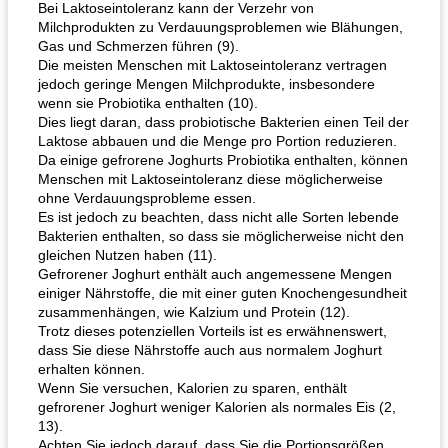
Bei Laktoseintoleranz kann der Verzehr von
Milchprodukten zu Verdauungsproblemen wie Blähungen,
Gas und Schmerzen führen (9).
Die meisten Menschen mit Laktoseintoleranz vertragen
jedoch geringe Mengen Milchprodukte, insbesondere
wenn sie Probiotika enthalten (10).
Dies liegt daran, dass probiotische Bakterien einen Teil der
Laktose abbauen und die Menge pro Portion reduzieren.
Da einige gefrorene Joghurts Probiotika enthalten, können
Menschen mit Laktoseintoleranz diese möglicherweise
ohne Verdauungsprobleme essen.
Es ist jedoch zu beachten, dass nicht alle Sorten lebende
Bakterien enthalten, so dass sie möglicherweise nicht den
gleichen Nutzen haben (11).
Gefrorener Joghurt enthält auch angemessene Mengen
einiger Nährstoffe, die mit einer guten Knochengesundheit
zusammenhängen, wie Kalzium und Protein (12).
Trotz dieses potenziellen Vorteils ist es erwähnenswert,
dass Sie diese Nährstoffe auch aus normalem Joghurt
erhalten können.
Wenn Sie versuchen, Kalorien zu sparen, enthält
gefrorener Joghurt weniger Kalorien als normales Eis (2,
13).
Achten Sie jedoch darauf, dass Sie die Portionsgrößen