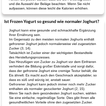
und die Auswahl der Beläge beachten. Wenn Sie nicht
aufpassen, können diese leicht die Kalorien erhöhen.
Ist Frozen Yogurt so gesund wie normaler Joghurt?
Joghurt kann eine gesunde und schmackhafte Ergänzung
Ihrer Ernährung sein.
Im Gegensatz zu den meisten normalen Joghurts enthält
gefrorener Joghurt jedoch normalerweise viel zugesetzten
Zucker (3, 14).
Tatsächlich ist Zucker einer der wichtigsten Bestandteile
des Herstellungsprozesses.
Das Hinzufügen von Zucker zu Joghurt vor dem Einfrieren
verhindert die Bildung großer Eiskristalle und sorgt dafür,
dass der gefrorene Joghurt eine cremige Textur behält, die
Eis ähnelt. Es macht auch den Geschmack akzeptabler, so
dass es süß und würzig ist, anstatt sauer.
Gefrorener Joghurt kann jedoch immer noch mehr Zucker
enthalten als normaler gezuckerter Joghurt (2, 15).
Wenn Sie nach dem gesündesten Joghurt suchen, wählen
Sie eine einfache, regelmäßige Sorte. Dies gibt Ihnen alle
gesundheitlichen Vorteile ohne den zugesetzten Zucker.