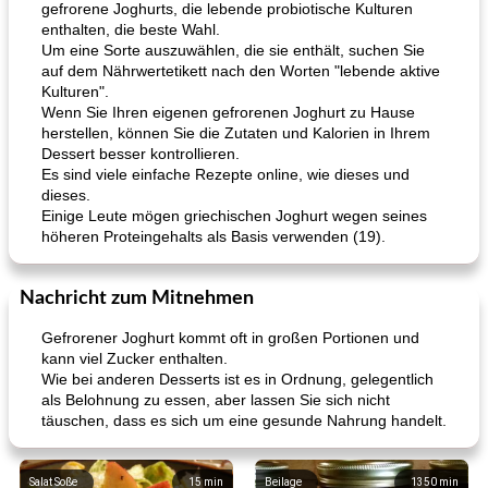
gefrorene Joghurts, die lebende probiotische Kulturen
enthalten, die beste Wahl.
Um eine Sorte auszuwählen, die sie enthält, suchen Sie
auf dem Nährwertetikett nach den Worten "lebende aktive
Kulturen".
Wenn Sie Ihren eigenen gefrorenen Joghurt zu Hause
herstellen, können Sie die Zutaten und Kalorien in Ihrem
Dessert besser kontrollieren.
Es sind viele einfache Rezepte online, wie dieses und
dieses.
Einige Leute mögen griechischen Joghurt wegen seines
höheren Proteingehalts als Basis verwenden (19).
Nachricht zum Mitnehmen
Gefrorener Joghurt kommt oft in großen Portionen und
kann viel Zucker enthalten.
Wie bei anderen Desserts ist es in Ordnung, gelegentlich
als Belohnung zu essen, aber lassen Sie sich nicht
täuschen, dass es sich um eine gesunde Nahrung handelt.
Salat Soße
15
min
Beilage
1350
min