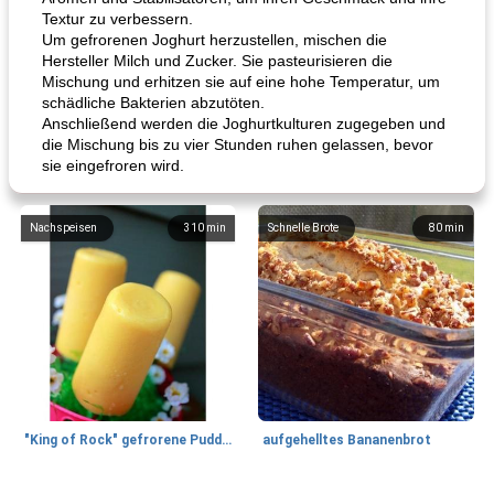
Textur zu verbessern.
Um gefrorenen Joghurt herzustellen, mischen die
Hersteller Milch und Zucker. Sie pasteurisieren die
Mischung und erhitzen sie auf eine hohe Temperatur, um
schädliche Bakterien abzutöten.
Anschließend werden die Joghurtkulturen zugegeben und
die Mischung bis zu vier Stunden ruhen gelassen, bevor
sie eingefroren wird.
Nachspeisen
310
min
Schnelle Brote
80
min
"King of Rock" gefrorene Pudding Pops
aufgehelltes Bananenbrot