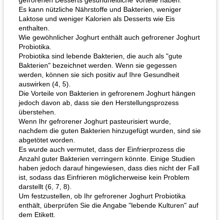
gefrorenen Desserts gesundheitliche Vorteile haben.
Es kann nützliche Nährstoffe und Bakterien, weniger
Laktose und weniger Kalorien als Desserts wie Eis
enthalten.
Wie gewöhnlicher Joghurt enthält auch gefrorener Joghurt
Probiotika.
Probiotika sind lebende Bakterien, die auch als "gute
Bakterien" bezeichnet werden. Wenn sie gegessen
werden, können sie sich positiv auf Ihre Gesundheit
auswirken (4, 5).
Die Vorteile von Bakterien in gefrorenem Joghurt hängen
jedoch davon ab, dass sie den Herstellungsprozess
überstehen.
Wenn Ihr gefrorener Joghurt pasteurisiert wurde,
nachdem die guten Bakterien hinzugefügt wurden, sind sie
abgetötet worden.
Es wurde auch vermutet, dass der Einfrierprozess die
Anzahl guter Bakterien verringern könnte. Einige Studien
haben jedoch darauf hingewiesen, dass dies nicht der Fall
ist, sodass das Einfrieren möglicherweise kein Problem
darstellt (6, 7, 8).
Um festzustellen, ob Ihr gefrorener Joghurt Probiotika
enthält, überprüfen Sie die Angabe "lebende Kulturen" auf
dem Etikett.