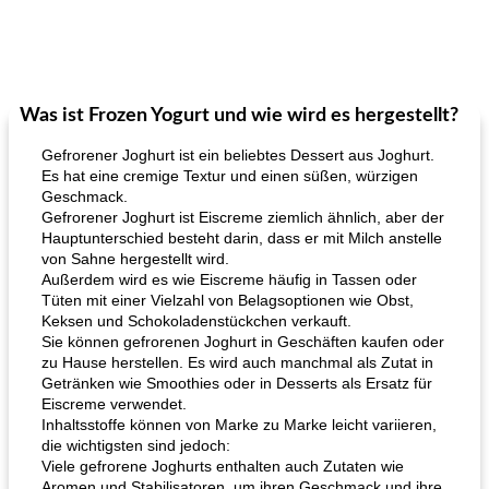
Was ist Frozen Yogurt und wie wird es hergestellt?
Gefrorener Joghurt ist ein beliebtes Dessert aus Joghurt.
Es hat eine cremige Textur und einen süßen, würzigen
Geschmack.
Gefrorener Joghurt ist Eiscreme ziemlich ähnlich, aber der
Hauptunterschied besteht darin, dass er mit Milch anstelle
von Sahne hergestellt wird.
Außerdem wird es wie Eiscreme häufig in Tassen oder
Tüten mit einer Vielzahl von Belagsoptionen wie Obst,
Keksen und Schokoladenstückchen verkauft.
Sie können gefrorenen Joghurt in Geschäften kaufen oder
zu Hause herstellen. Es wird auch manchmal als Zutat in
Getränken wie Smoothies oder in Desserts als Ersatz für
Eiscreme verwendet.
Inhaltsstoffe können von Marke zu Marke leicht variieren,
die wichtigsten sind jedoch:
Viele gefrorene Joghurts enthalten auch Zutaten wie
Aromen und Stabilisatoren, um ihren Geschmack und ihre