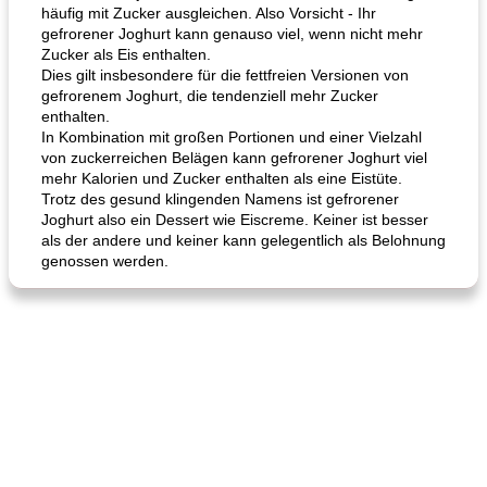
häufig mit Zucker ausgleichen. Also Vorsicht - Ihr
gefrorener Joghurt kann genauso viel, wenn nicht mehr
Karamell-Brownie-Kuchen
Cilantro-Curry-Hühnersalat
Zucker als Eis enthalten.
Dies gilt insbesondere für die fettfreien Versionen von
gefrorenem Joghurt, die tendenziell mehr Zucker
enthalten.
In Kombination mit großen Portionen und einer Vielzahl
von zuckerreichen Belägen kann gefrorener Joghurt viel
mehr Kalorien und Zucker enthalten als eine Eistüte.
Trotz des gesund klingenden Namens ist gefrorener
Joghurt also ein Dessert wie Eiscreme. Keiner ist besser
als der andere und keiner kann gelegentlich als Belohnung
genossen werden.