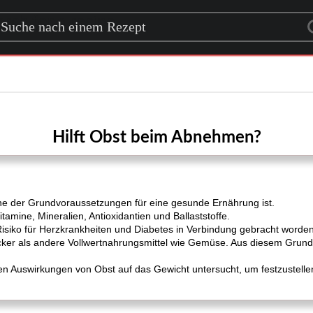
rch for a recipe
Hilft Obst beim Abnehmen?
ine der Grundvoraussetzungen für eine gesunde Ernährung ist.
itamine, Mineralien, Antioxidantien und Ballaststoffe.
Risiko für Herzkrankheiten und Diabetes in Verbindung gebracht worden 
cker als andere Vollwertnahrungsmittel wie Gemüse. Aus diesem Grund f
llen Auswirkungen von Obst auf das Gewicht untersucht, um festzustell