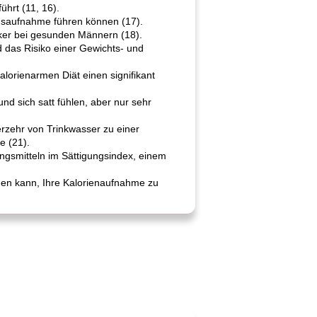
hrt (11, 16).
ngsaufnahme führen können (17).
cker bei gesunden Männern (18).
 das Risiko einer Gewichts- und
lorienarmen Diät einen signifikant
 sich satt fühlen, aber nur sehr
rzehr von Trinkwasser zu einer
e (21).
gsmitteln im Sättigungsindex, einem
gen kann, Ihre Kalorienaufnahme zu