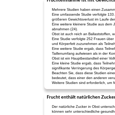
Fruchteinnahme ist mit Gewicht
Mehrere Studien haben einen Zusamme
Eine umfassende Studie verfolgte 133
größeren Gewichtsverlust im Laufe der
Eine weitere kleinere Studie aus dem J
abnahmen (24).
Obst ist auch reich an Ballaststoffen,
Eine Studie verfolgte 252 Frauen über 
und Körperfett zuzunehmen als Teilneh
Eine weitere Studie ergab, dass Teiln
Taillenumfang aufwiesen als in der Kon
Obst ist ein Hauptbestandteil einer Vol
Eine kleine Studie ergab, dass Teilnehm
signifikante Verringerung des Körperge
Beachten Sie, dass diese Studien ei
bedeutet, dass einer den anderen veru
Weitere Studien sind erforderlich, um f
Frucht enthält natürlichen Zucke
Der natürliche Zucker in Obst untersch
können sehr unterschiedliche gesundh