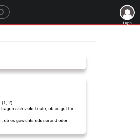
Login
(1, 2).
ragen sich viele Leute, ob es gut für
en, ob es gewichtsreduzierend oder