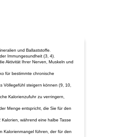
neralien und Ballaststoffe.
der Immungesundheit (3, 4).
ie Aktivität Ihrer Nerven, Muskeln und
iko für bestimmte chronische
 Völlegefühl steigern können (9, 10,
che Kalorienzufuhr zu verringern,
 der Menge entspricht, die Sie für den
2 Kalorien, während eine halbe Tasse
m Kalorienmangel führen, der für den