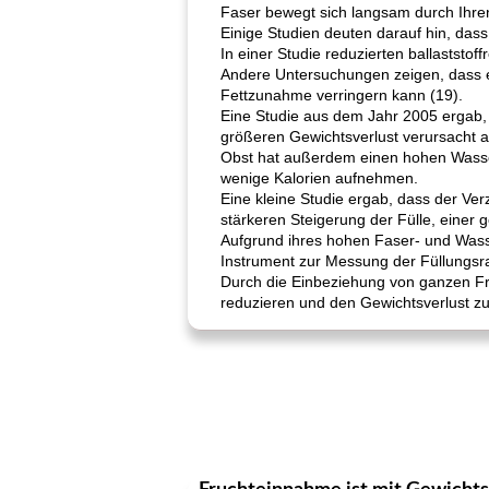
Faser bewegt sich langsam durch Ihren
Einige Studien deuten darauf hin, das
In einer Studie reduzierten ballastst
Andere Untersuchungen zeigen, dass ei
Fettzunahme verringern kann (19).
Eine Studie aus dem Jahr 2005 ergab, 
größeren Gewichtsverlust verursacht al
Obst hat außerdem einen hohen Wasser
wenige Kalorien aufnehmen.
Eine kleine Studie ergab, dass der Ve
stärkeren Steigerung der Fülle, einer
Aufgrund ihres hohen Faser- und Wass
Instrument zur Messung der Füllungsra
Durch die Einbeziehung von ganzen Frü
reduzieren und den Gewichtsverlust zu