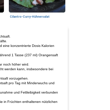
Cilantro-Curry-Hühnersalat
htsaft.
äfte.
nd eine konzentrierte Dosis Kalorien
während 1 Tasse (237 ml) Orangensaft
ar noch höher wird.
ht werden kann, insbesondere bei
htsaft vorzugehen.
htsaft pro Tag mit Minderwuchs und
zunahme und Fettleibigkeit verbunden
e in Früchten enthaltenen nützlichen