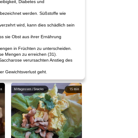
eibigkeit, Diabetes und
 bezeichnet werden. Süßstoffe wie
rzehrt wird, kann dies schädlich sein
ss sie Obst aus ihrer Ernährung
engen in Früchten zu unterscheiden.
se Mengen zu erreichen (31).
 Saccharose verursachten Anstieg des
r Gewichtsverlust geht.
in
Mittagessen / Snacks
15
min