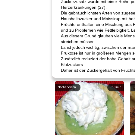
Zuckerzusatz wurde mit einer Reihe po
Herzerkrankungen (27).
Die gebräuchlichsten Arten von zugese
Haushaltszucker und Maissirup mit ho
Früchte enthalten eine Mischung aus 
und zu Problemen wie Fettleibigkeit, 
Aus diesem Grund glauben viele Mensch
streichen müssen.
Es ist jedoch wichtig, zwischen der 
Fruktose ist nur in größeren Mengen 
Zusätzlich reduziert der hohe Gehalt 
Blutzuckers.
Daher ist der Zuckergehalt von Früch
Nachspeisen
10
min
S