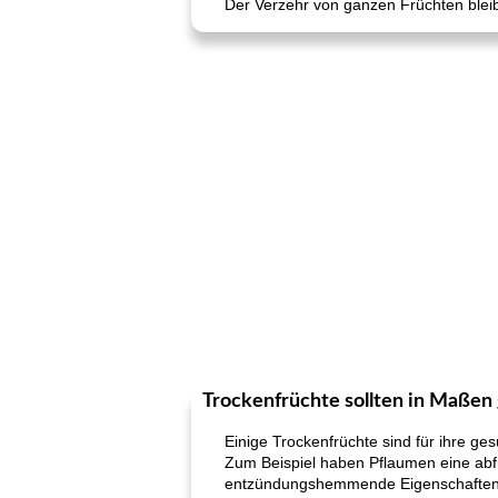
Der Verzehr von ganzen Früchten blei
Trockenfrüchte sollten in Maße
Einige Trockenfrüchte sind für ihre ges
Zum Beispiel haben Pflaumen eine abfü
entzündungshemmende Eigenschaften 