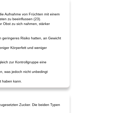
die Aufnahme von Früchten mit einem
ten zu beeinflussen (23).
hr Obst zu sich nahmen, stärker
n geringeres Risiko hatten, an Gewicht
eniger Körperfett und weniger
gleich zur Kontrollgruppe eine
, was jedoch nicht unbedingt
cht haben kann.
 zugesetzten Zucker. Die beiden Typen