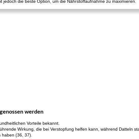
bt jedoch die beste Option, um die Nährstoffaufnahme zu maximieren.
n genossen werden
undheitlichen Vorteile bekannt.
hrende Wirkung, die bei Verstopfung helfen kann, während Datteln sta
haben (36, 37).