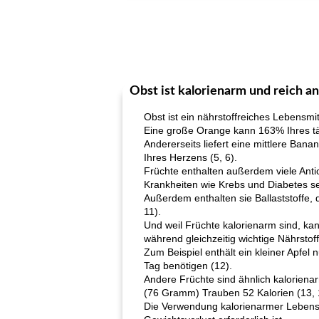
Obst ist kalorienarm und reich a
Obst ist ein nährstoffreiches Lebensmit
Eine große Orange kann 163% Ihres tä
Andererseits liefert eine mittlere Ban
Ihres Herzens (5, 6).
Früchte enthalten außerdem viele Anti
Krankheiten wie Krebs und Diabetes s
Außerdem enthalten sie Ballaststoffe,
11).
Und weil Früchte kalorienarm sind, kan
während gleichzeitig wichtige Nährstoff
Zum Beispiel enthält ein kleiner Apfel 
Tag benötigen (12).
Andere Früchte sind ähnlich kaloriena
(76 Gramm) Trauben 52 Kalorien (13, 14
Die Verwendung kalorienarmer Lebensmi