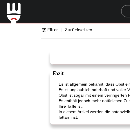
Sea
Filter
Zurücksetzen
Fazit
Es ist allgemein bekannt, dass Obst e
Es ist unglaublich nahrhaft und voller V
Obst ist sogar mit einem verringerten 
Es enthält jedoch mehr natürlichen Zu
Ihre Taille ist.
In diesem Artikel werden die potenzie
fettarm ist.