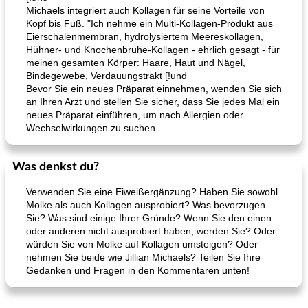
Michaels integriert auch Kollagen für seine Vorteile von
Kopf bis Fuß. "Ich nehme ein Multi-Kollagen-Produkt aus
Eierschalenmembran, hydrolysiertem Meereskollagen,
Hühner- und Knochenbrühe-Kollagen - ehrlich gesagt - für
meinen gesamten Körper: Haare, Haut und Nägel,
Bindegewebe, Verdauungstrakt [!und
Bevor Sie ein neues Präparat einnehmen, wenden Sie sich
an Ihren Arzt und stellen Sie sicher, dass Sie jedes Mal ein
neues Präparat einführen, um nach Allergien oder
Wechselwirkungen zu suchen.
Was denkst du?
Verwenden Sie eine Eiweißergänzung? Haben Sie sowohl
Molke als auch Kollagen ausprobiert? Was bevorzugen
Sie? Was sind einige Ihrer Gründe? Wenn Sie den einen
oder anderen nicht ausprobiert haben, werden Sie? Oder
würden Sie von Molke auf Kollagen umsteigen? Oder
nehmen Sie beide wie Jillian Michaels? Teilen Sie Ihre
Gedanken und Fragen in den Kommentaren unten!