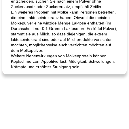
entscheiden, suchen Sie nach einem Pulver ohne
Zuckerzusatz oder Zuckerersatz, empfiehlt Zeitlin.
Ein weiteres Problem mit Molke kann Personen betreffen,
die eine Laktoseintoleranz haben. Obwohl die meisten
Molkepulver eine winzige Menge Laktose enthalten (im
Durchschnitt nur 0,1 Gramm Laktose pro Esslöffel Pulver),
stammt sie aus Milch, so dass diejenigen, die extrem
laktoseintolerant sind oder auf Milchprodukte verzichten
möchten, möglicherweise auch verzichten möchten auf
dem Molkepulver.
Weitere Nebenwirkungen von Molkenprotein können
Kopfschmerzen, Appetitverlust, Müdigkeit, Schwellungen,
Krämpfe und erhöhter Stuhlgang sein.