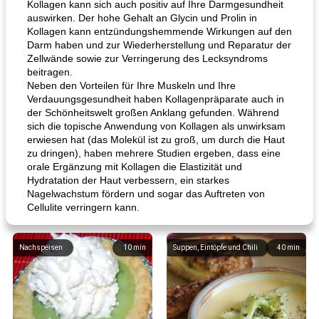
Kollagen kann sich auch positiv auf Ihre Darmgesundheit
auswirken. Der hohe Gehalt an Glycin und Prolin in
Kollagen kann entzündungshemmende Wirkungen auf den
Darm haben und zur Wiederherstellung und Reparatur der
Zellwände sowie zur Verringerung des Lecksyndroms
beitragen.
Neben den Vorteilen für Ihre Muskeln und Ihre
Verdauungsgesundheit haben Kollagenpräparate auch in
der Schönheitswelt großen Anklang gefunden. Während
sich die topische Anwendung von Kollagen als unwirksam
erwiesen hat (das Molekül ist zu groß, um durch die Haut
zu dringen), haben mehrere Studien ergeben, dass eine
orale Ergänzung mit Kollagen die Elastizität und
Hydratation der Haut verbessern, ein starkes
Nagelwachstum fördern und sogar das Auftreten von
Cellulite verringern kann.
Nachspeisen
10
min
Suppen, Eintöpfe und Chili
40
min