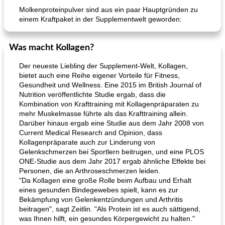
Molkenproteinpulver sind aus ein paar Hauptgründen zu
einem Kraftpaket in der Supplementwelt geworden:
Was macht Kollagen?
Der neueste Liebling der Supplement-Welt, Kollagen,
bietet auch eine Reihe eigener Vorteile für Fitness,
Gesundheit und Wellness. Eine 2015 im British Journal of
Nutrition veröffentlichte Studie ergab, dass die
Kombination von Krafttraining mit Kollagenpräparaten zu
mehr Muskelmasse führte als das Krafttraining allein.
Darüber hinaus ergab eine Studie aus dem Jahr 2008 von
Current Medical Research and Opinion, dass
Kollagenpräparate auch zur Linderung von
Gelenkschmerzen bei Sportlern beitrugen, und eine PLOS
ONE-Studie aus dem Jahr 2017 ergab ähnliche Effekte bei
Personen, die an Arthroseschmerzen leiden.
"Da Kollagen eine große Rolle beim Aufbau und Erhalt
eines gesunden Bindegewebes spielt, kann es zur
Bekämpfung von Gelenkentzündungen und Arthritis
beitragen", sagt Zeitlin. "Als Protein ist es auch sättigend,
was Ihnen hilft, ein gesundes Körpergewicht zu halten."