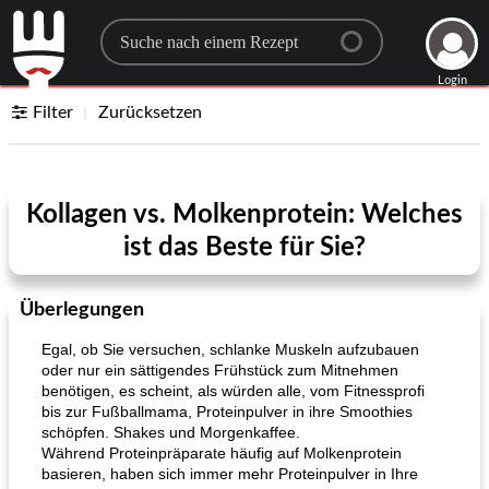
Search for a recipe
Login
Filter
Zurücksetzen
Kollagen vs. Molkenprotein: Welches
ist das Beste für Sie?
Überlegungen
Egal, ob Sie versuchen, schlanke Muskeln aufzubauen
oder nur ein sättigendes Frühstück zum Mitnehmen
benötigen, es scheint, als würden alle, vom Fitnessprofi
bis zur Fußballmama, Proteinpulver in ihre Smoothies
schöpfen. Shakes und Morgenkaffee.
Während Proteinpräparate häufig auf Molkenprotein
basieren, haben sich immer mehr Proteinpulver in Ihre