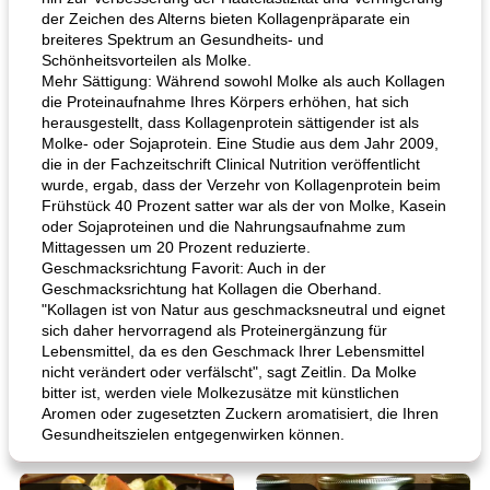
der Zeichen des Alterns bieten Kollagenpräparate ein
breiteres Spektrum an Gesundheits- und
Schönheitsvorteilen als Molke.
Mehr Sättigung: Während sowohl Molke als auch Kollagen
die Proteinaufnahme Ihres Körpers erhöhen, hat sich
herausgestellt, dass Kollagenprotein sättigender ist als
Molke- oder Sojaprotein. Eine Studie aus dem Jahr 2009,
die in der Fachzeitschrift Clinical Nutrition veröffentlicht
wurde, ergab, dass der Verzehr von Kollagenprotein beim
Frühstück 40 Prozent satter war als der von Molke, Kasein
oder Sojaproteinen und die Nahrungsaufnahme zum
Mittagessen um 20 Prozent reduzierte.
Geschmacksrichtung Favorit: Auch in der
Geschmacksrichtung hat Kollagen die Oberhand.
"Kollagen ist von Natur aus geschmacksneutral und eignet
sich daher hervorragend als Proteinergänzung für
Lebensmittel, da es den Geschmack Ihrer Lebensmittel
nicht verändert oder verfälscht", sagt Zeitlin. Da Molke
bitter ist, werden viele Molkezusätze mit künstlichen
Aromen oder zugesetzten Zuckern aromatisiert, die Ihren
Gesundheitszielen entgegenwirken können.