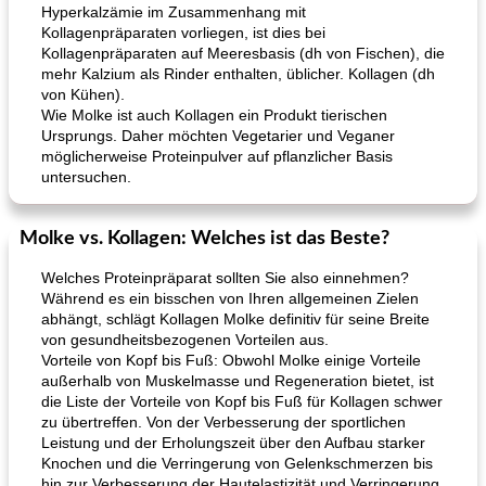
Hyperkalzämie im Zusammenhang mit
Kollagenpräparaten vorliegen, ist dies bei
Kollagenpräparaten auf Meeresbasis (dh von Fischen), die
mehr Kalzium als Rinder enthalten, üblicher. Kollagen (dh
von Kühen).
Wie Molke ist auch Kollagen ein Produkt tierischen
Ursprungs. Daher möchten Vegetarier und Veganer
möglicherweise Proteinpulver auf pflanzlicher Basis
untersuchen.
Molke vs. Kollagen: Welches ist das Beste?
Welches Proteinpräparat sollten Sie also einnehmen?
Während es ein bisschen von Ihren allgemeinen Zielen
abhängt, schlägt Kollagen Molke definitiv für seine Breite
von gesundheitsbezogenen Vorteilen aus.
Vorteile von Kopf bis Fuß: Obwohl Molke einige Vorteile
außerhalb von Muskelmasse und Regeneration bietet, ist
die Liste der Vorteile von Kopf bis Fuß für Kollagen schwer
zu übertreffen. Von der Verbesserung der sportlichen
Leistung und der Erholungszeit über den Aufbau starker
Knochen und die Verringerung von Gelenkschmerzen bis
hin zur Verbesserung der Hautelastizität und Verringerung