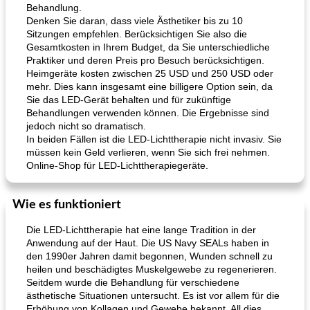
Behandlung.
Denken Sie daran, dass viele Ästhetiker bis zu 10
Sitzungen empfehlen. Berücksichtigen Sie also die
Gesamtkosten in Ihrem Budget, da Sie unterschiedliche
Praktiker und deren Preis pro Besuch berücksichtigen.
Heimgeräte kosten zwischen 25 USD und 250 USD oder
mehr. Dies kann insgesamt eine billigere Option sein, da
Sie das LED-Gerät behalten und für zukünftige
Behandlungen verwenden können. Die Ergebnisse sind
jedoch nicht so dramatisch.
In beiden Fällen ist die LED-Lichttherapie nicht invasiv. Sie
müssen kein Geld verlieren, wenn Sie sich frei nehmen.
Online-Shop für LED-Lichttherapiegeräte.
Wie es funktioniert
Die LED-Lichttherapie hat eine lange Tradition in der
Anwendung auf der Haut. Die US Navy SEALs haben in
den 1990er Jahren damit begonnen, Wunden schnell zu
heilen und beschädigtes Muskelgewebe zu regenerieren.
Seitdem wurde die Behandlung für verschiedene
ästhetische Situationen untersucht. Es ist vor allem für die
Erhöhung von Kollagen und Gewebe bekannt. All dies