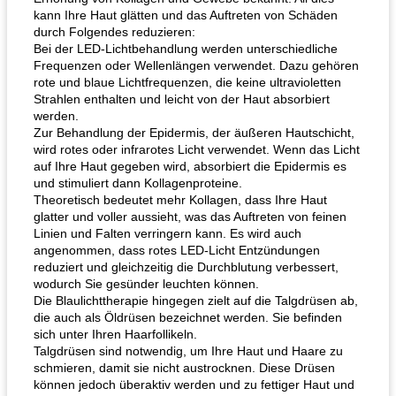
kann Ihre Haut glätten und das Auftreten von Schäden
durch Folgendes reduzieren:
Bei der LED-Lichtbehandlung werden unterschiedliche
Frequenzen oder Wellenlängen verwendet. Dazu gehören
rote und blaue Lichtfrequenzen, die keine ultravioletten
Strahlen enthalten und leicht von der Haut absorbiert
werden.
Zur Behandlung der Epidermis, der äußeren Hautschicht,
wird rotes oder infrarotes Licht verwendet. Wenn das Licht
auf Ihre Haut gegeben wird, absorbiert die Epidermis es
und stimuliert dann Kollagenproteine.
Theoretisch bedeutet mehr Kollagen, dass Ihre Haut
glatter und voller aussieht, was das Auftreten von feinen
Linien und Falten verringern kann. Es wird auch
angenommen, dass rotes LED-Licht Entzündungen
reduziert und gleichzeitig die Durchblutung verbessert,
wodurch Sie gesünder leuchten können.
Die Blaulichttherapie hingegen zielt auf die Talgdrüsen ab,
die auch als Öldrüsen bezeichnet werden. Sie befinden
sich unter Ihren Haarfollikeln.
Talgdrüsen sind notwendig, um Ihre Haut und Haare zu
schmieren, damit sie nicht austrocknen. Diese Drüsen
können jedoch überaktiv werden und zu fettiger Haut und