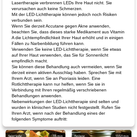
Lasertherapie verbrennen LEDs Ihre Haut nicht. Sie
verursachen auch keine Schmerzen.
Mit der LED-Lichttherapie können jedoch noch Risiken
verbunden sein.
Wenn Sie derzeit Accutane gegen Akne anwenden,
beachten Sie, dass dieses starke Medikament aus Vitamin
A die Lichtempfindlichkeit Ihrer Haut erhöht und in einigen
Fällen zu Narbenbildung führen kann.
Verwenden Sie keine LED-Lichttherapie, wenn Sie etwas
auf Ihrer Haut verwenden, das Sie für Sonnenlicht
empfindlich macht.
Sie können diese Behandlung auch vermeiden, wenn Sie
derzeit einen aktiven Ausschlag haben. Sprechen Sie mit
Ihrem Arzt, wenn Sie an Psoriasis leiden. Eine
Rotlichttherapie kann nur helfen, wenn Sie sie in
Verbindung mit Ihren regelmäßig verschriebenen
Behandlungen anwenden.
Nebenwirkungen der LED-Lichttherapie sind selten und
wurden in klinischen Studien nicht festgestellt. Rufen Sie
Ihren Arzt, wenn nach der Behandlung eines der
folgenden Symptome auftritt:
Salat Soße
15
min
Beilage
1350
min