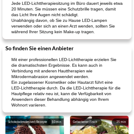
Jede LED-Lichttherapiesitzung im Büro dauert jeweils etwa
20 Minuten. Sie müssen eine Schutzbrille tragen, damit
das Licht Ihre Augen nicht schädigt.
Unabhängig davon, ob Sie zu Hause LED-Lampen
verwenden oder sich an einen Arzt wenden, sollten Sie
während Ihrer Sitzung kein Make-up tragen.
So finden Sie einen Anbieter
Mit einer professionellen LED-Lichttherapie erzielen Sie
die dramatischsten Ergebnisse. Es kann auch in
Verbindung mit anderen Hauttherapien wie
Mikrodermabrasion angewendet werden.
Ein zugelassener Kosmetiker oder Hautarzt führt eine
LED-Lichttherapie durch. Da die LED-Lichttherapie für die
Hautpflege relativ neu ist, kann die Verfügbarkeit von
Anwendern dieser Behandlung abhängig von Ihrem
Wohnort variieren.
Schokoladendessert-Rezepte
50
min
Gebackener Fisch
25
min