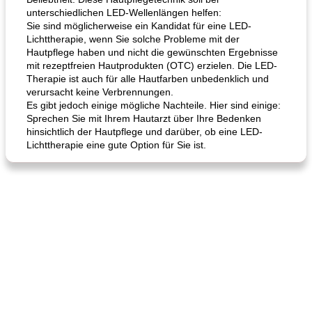
unterschiedlichen LED-Wellenlängen helfen:
Sie sind möglicherweise ein Kandidat für eine LED-
Lichttherapie, wenn Sie solche Probleme mit der
Hautpflege haben und nicht die gewünschten Ergebnisse
mit rezeptfreien Hautprodukten (OTC) erzielen. Die LED-
Therapie ist auch für alle Hautfarben unbedenklich und
Hühnchen, Süßkartoffelsuppe
Bananen-Sahne-Torte mit Schokoladenglasur
verursacht keine Verbrennungen.
Es gibt jedoch einige mögliche Nachteile. Hier sind einige:
Sprechen Sie mit Ihrem Hautarzt über Ihre Bedenken
hinsichtlich der Hautpflege und darüber, ob eine LED-
Lichttherapie eine gute Option für Sie ist.