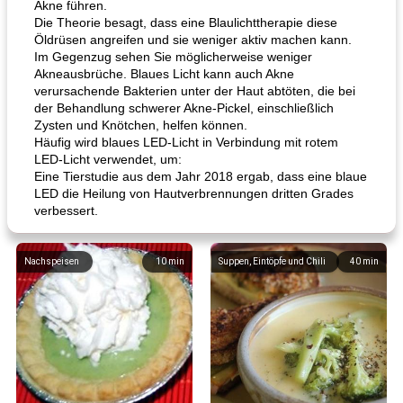
Akne führen.
Die Theorie besagt, dass eine Blaulichttherapie diese
Öldrüsen angreifen und sie weniger aktiv machen kann.
Im Gegenzug sehen Sie möglicherweise weniger
Akneausbrüche. Blaues Licht kann auch Akne
verursachende Bakterien unter der Haut abtöten, die bei
der Behandlung schwerer Akne-Pickel, einschließlich
Zysten und Knötchen, helfen können.
Häufig wird blaues LED-Licht in Verbindung mit rotem
LED-Licht verwendet, um:
Eine Tierstudie aus dem Jahr 2018 ergab, dass eine blaue
LED die Heilung von Hautverbrennungen dritten Grades
verbessert.
Nachspeisen
10
min
Suppen, Eintöpfe und Chili
40
min