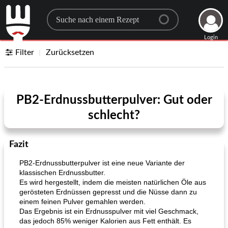
Search for a recipe
Login
Filter
Zurücksetzen
PB2-Erdnussbutterpulver: Gut oder
schlecht?
Fazit
PB2-Erdnussbutterpulver ist eine neue Variante der
klassischen Erdnussbutter.
Es wird hergestellt, indem die meisten natürlichen Öle aus
gerösteten Erdnüssen gepresst und die Nüsse dann zu
einem feinen Pulver gemahlen werden.
Das Ergebnis ist ein Erdnusspulver mit viel Geschmack,
das jedoch 85% weniger Kalorien aus Fett enthält. Es