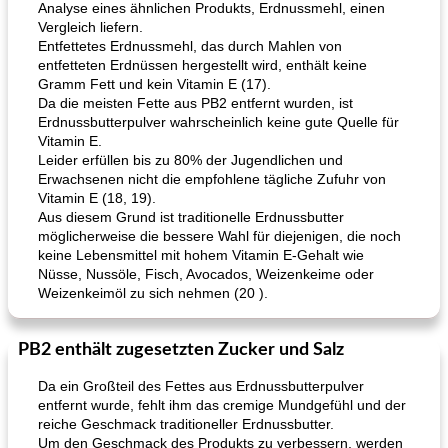
Analyse eines ähnlichen Produkts, Erdnussmehl, einen
Vergleich liefern.
Entfettetes Erdnussmehl, das durch Mahlen von
entfetteten Erdnüssen hergestellt wird, enthält keine
Gramm Fett und kein Vitamin E (17).
Da die meisten Fette aus PB2 entfernt wurden, ist
Erdnussbutterpulver wahrscheinlich keine gute Quelle für
Vitamin E.
Leider erfüllen bis zu 80% der Jugendlichen und
Erwachsenen nicht die empfohlene tägliche Zufuhr von
Vitamin E (18, 19).
Aus diesem Grund ist traditionelle Erdnussbutter
möglicherweise die bessere Wahl für diejenigen, die noch
keine Lebensmittel mit hohem Vitamin E-Gehalt wie
Nüsse, Nussöle, Fisch, Avocados, Weizenkeime oder
Weizenkeimöl zu sich nehmen (20 ).
PB2 enthält zugesetzten Zucker und Salz
Da ein Großteil des Fettes aus Erdnussbutterpulver
entfernt wurde, fehlt ihm das cremige Mundgefühl und der
reiche Geschmack traditioneller Erdnussbutter.
Um den Geschmack des Produkts zu verbessern, werden