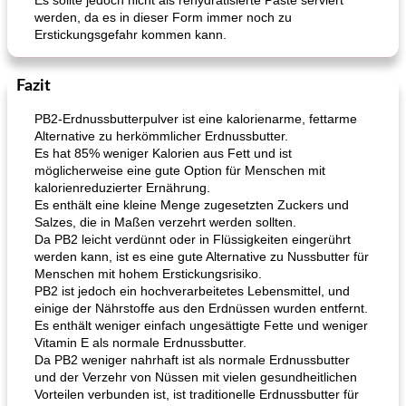
Es sollte jedoch nicht als rehydratisierte Paste serviert
werden, da es in dieser Form immer noch zu
Erstickungsgefahr kommen kann.
Fazit
PB2-Erdnussbutterpulver ist eine kalorienarme, fettarme
Alternative zu herkömmlicher Erdnussbutter.
Es hat 85% weniger Kalorien aus Fett und ist
möglicherweise eine gute Option für Menschen mit
kalorienreduzierter Ernährung.
Es enthält eine kleine Menge zugesetzten Zuckers und
Salzes, die in Maßen verzehrt werden sollten.
Da PB2 leicht verdünnt oder in Flüssigkeiten eingerührt
werden kann, ist es eine gute Alternative zu Nussbutter für
Menschen mit hohem Erstickungsrisiko.
PB2 ist jedoch ein hochverarbeitetes Lebensmittel, und
einige der Nährstoffe aus den Erdnüssen wurden entfernt.
Es enthält weniger einfach ungesättigte Fette und weniger
Vitamin E als normale Erdnussbutter.
Da PB2 weniger nahrhaft ist als normale Erdnussbutter
und der Verzehr von Nüssen mit vielen gesundheitlichen
Vorteilen verbunden ist, ist traditionelle Erdnussbutter für