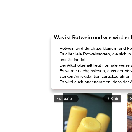
Was ist Rotwein und wie wird er 
Rotwein wird durch Zerkleinern und Fe
Es gibt viele Rotweinsorten, die sich 
und Zinfandel.
Der Alkoholgehalt liegt normalerweise
Es wurde nachgewiesen, dass der Verz
starken Antioxidantien zurückzuführen.
Es wird auch angenommen, dass der Al
Nachspeisen
310
min
S