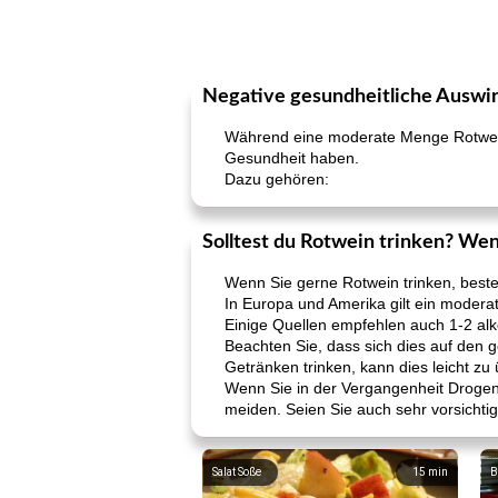
Negative gesundheitliche Auswir
Während eine moderate Menge Rotwein 
Gesundheit haben.
Dazu gehören:
Solltest du Rotwein trinken? Wenn
Wenn Sie gerne Rotwein trinken, beste
In Europa und Amerika gilt ein modera
Einige Quellen empfehlen auch 1-2 alk
Beachten Sie, dass sich dies auf de
Getränken trinken, kann dies leicht 
Wenn Sie in der Vergangenheit Drogenm
meiden. Seien Sie auch sehr vorsichti
Salat Soße
15
min
B