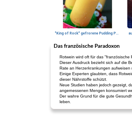
"King of Rock" gefrorene Pudding Pops
a
Das französische Paradoxon
Rotwein wird oft für das "französische
Dieser Ausdruck bezieht sich auf die 
Rate an Herzerkrankungen aufweisen (
Einige Experten glaubten, dass Rotwei
dieser Nährstoffe schützt.
Neue Studien haben jedoch gezeigt, da
angemessenen Mengen konsumiert wer
Der wahre Grund für die gute Gesundhe
leben.