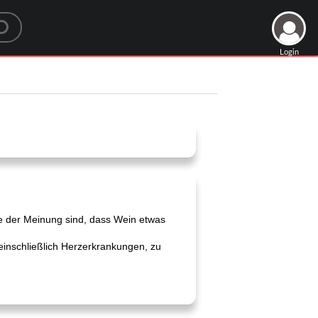
Login
re der Meinung sind, dass Wein etwas
einschließlich Herzerkrankungen, zu