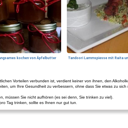
angsames kochen von Äpfelbutter
ichen Vorteilen verbunden ist, verdient keiner von ihnen, den Alkohol
hkeiten, um Ihre Gesundheit zu verbessern, ohne dass Sie etwas zu sic
, müssen Sie nicht aufhören (es sei denn, Sie trinken zu viel).
ro Tag trinken, sollte es Ihnen nur gut tun.