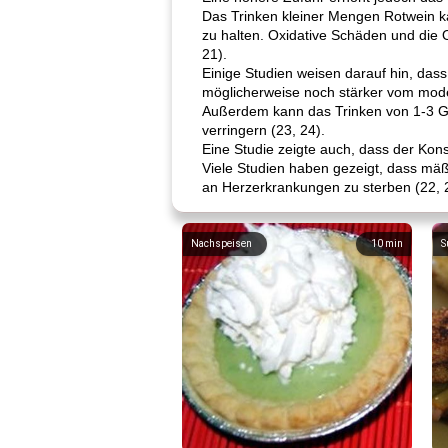
Das Trinken kleiner Mengen Rotwein ka
zu halten. Oxidative Schäden und die 
21).
Einige Studien weisen darauf hin, das
möglicherweise noch stärker vom mode
Außerdem kann das Trinken von 1-3 Glä
verringern (23, 24).
Eine Studie zeigte auch, dass der Kon
Viele Studien haben gezeigt, dass mäßi
an Herzerkrankungen zu sterben (22, 2
Nachspeisen
10
min
S