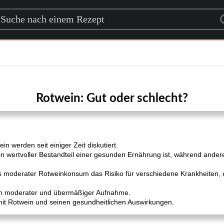
rch for a recipe
Rotwein: Gut oder schlecht?
in werden seit einiger Zeit diskutiert.
ein wertvoller Bestandteil einer gesunden Ernährung ist, während ande
s moderater Rotweinkonsum das Risiko für verschiedene Krankheiten, 
chen moderater und übermäßiger Aufnahme.
h mit Rotwein und seinen gesundheitlichen Auswirkungen.