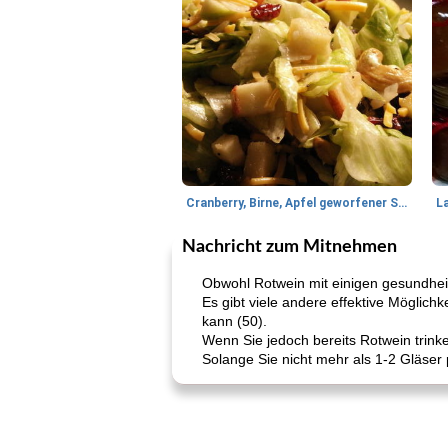
Cranberry, Birne, Apfel geworfener Salat
L
Nachricht zum Mitnehmen
Obwohl Rotwein mit einigen gesundheitl
Es gibt viele andere effektive Möglic
kann (50).
Wenn Sie jedoch bereits Rotwein trinken
Solange Sie nicht mehr als 1-2 Gläser p