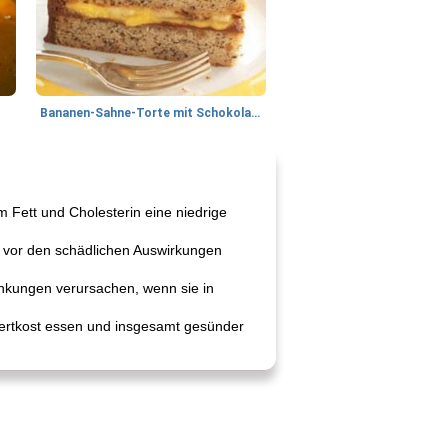
Bananen-Sahne-Torte mit Schokoladenglasur
 Fett und Cholesterin eine niedrige
g vor den schädlichen Auswirkungen
ankungen verursachen, wenn sie in
wertkost essen und insgesamt gesünder