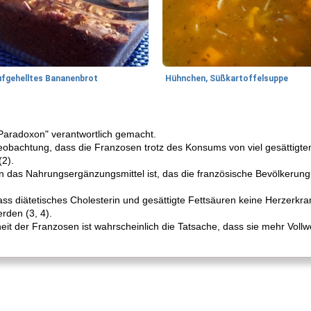
ufgehelltes Bananenbrot
Hühnchen, Süßkartoffelsuppe
 Paradoxon" verantwortlich gemacht.
Beobachtung, dass die Franzosen trotz des Konsums von viel gesättigtem
2).
n das Nahrungsergänzungsmittel ist, das die französische Bevölkerun
ss diätetisches Cholesterin und gesättigte Fettsäuren keine Herzerkr
den (3, 4).
it der Franzosen ist wahrscheinlich die Tatsache, dass sie mehr Voll