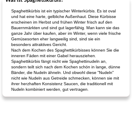
Was ist Spaghettikürbis?
Spaghettikürbis ist ein typischer Winterkürbis. Es ist oval
und hat eine harte, gelbliche Außenhaut. Diese Kürbisse
erscheinen im Herbst und frühen Winter frisch auf den
Bauernmärkten und sind gut lagerfähig. Man kann sie das
ganze Jahr über kaufen, aber im Winter, wenn viele frische
Gemüsesorten eher langweilig sind, sind sie ein
besonders attraktives Gericht.
Nach dem Kochen des Spaghettikürbisses können Sie die
inneren Fäden mit einer Gabel herausziehen.
Hühnchen, Süßkartoffelsuppe
Bananen-Sahne-Torte mit Schokoladenglasur
Spaghettikürbis fängt nicht wie Spaghettinudeln an,
sondern teilt sich nach dem Kochen schön in lange, dünne
Bänder, die Nudeln ähneln. Und obwohl diese "Nudeln"
nicht wie Nudeln aus Getreide schmecken, können sie mit
ihrer herzhaften Konsistenz Saucen, die traditionell mit
Nudeln kombiniert werden, gut vertragen.