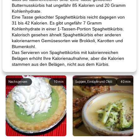
Butternusskürbis hat ungefähr 85 Kalorien und 20 Gramm
Kohlenhydrate.
Eine Tasse gekochter Spaghettikürbis reicht dagegen von
31 bis 42 Kalorien. Es gibt ungefähr 7 Gramm
Kohlenhydrate in einer 1-Tassen-Portion Spaghettikürbis.
Kalorisch gesehen ähnelt Spaghettikürbis eher anderen
kalorienarmen Gemüsesorten wie Brokkoli, Karotten und
Blumenkohl.
Das Servieren von Spaghettikürbis mit kalorienreichen
Belägen erhöht Ihre Kalorienaufnahme, aber die Kalorien
stammen aus den Belägen, nicht aus dem Kürbis.
Nachspeisen
10
min
Suppen, Eintöpfe und Chili
40
min