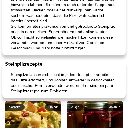
hinweisen können. Sie können auch unter der Kappe nach
schwarzen Flecken oder einer dunkelgrünen Farbe
suchen, was bedeutet, dass die Pilze wahrscheinlich
bereits überreif sind.
Sie können Steinpilzkonserven und getrocknete Steinpilze
auch in den meisten Supermärkten und online kaufen.
Obwohl nicht so vielseitig wie frische Pilze, können diese
verwendet werden, um einer Vielzahl von Gerichten
Geschmack und Nährstoffe hinzuzufügen.
Steinpilzrezepte
Steinpilze lassen sich leicht in jedes Rezept einarbeiten,
das Pilze erfordert, und können entweder in getrockneter
oder frischer Form verwendet werden. Hier sind ein paar
Steinpilzrezepte zum Probieren:
Salat Soße
15
min
Beilage
1350
min