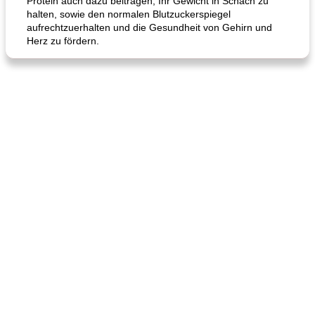
Protein auch dazu beitragen, Ihr Gewicht in Schach zu
halten, sowie den normalen Blutzuckerspiegel
aufrechtzuerhalten und die Gesundheit von Gehirn und
Herz zu fördern.