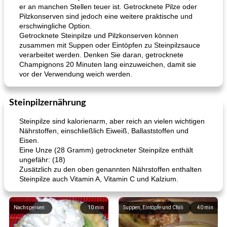
er an manchen Stellen teuer ist. Getrocknete Pilze oder
Pilzkonserven sind jedoch eine weitere praktische und
erschwingliche Option.
Getrocknete Steinpilze und Pilzkonserven können
zusammen mit Suppen oder Eintöpfen zu Steinpilzsauce
verarbeitet werden. Denken Sie daran, getrocknete
Champignons 20 Minuten lang einzuweichen, damit sie
vor der Verwendung weich werden.
Steinpilzernährung
Steinpilze sind kalorienarm, aber reich an vielen wichtigen
Nährstoffen, einschließlich Eiweiß, Ballaststoffen und
Eisen.
Eine Unze (28 Gramm) getrockneter Steinpilze enthält
ungefähr: (18)
Zusätzlich zu den oben genannten Nährstoffen enthalten
Steinpilze auch Vitamin A, Vitamin C und Kalzium.
Nachspeisen
10
min
Suppen, Eintöpfe und Chili
40
min