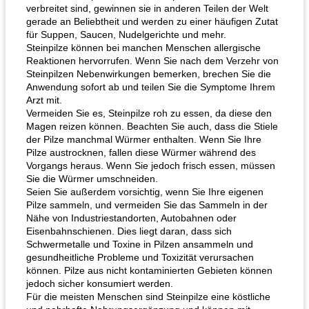
verbreitet sind, gewinnen sie in anderen Teilen der Welt
gerade an Beliebtheit und werden zu einer häufigen Zutat
für Suppen, Saucen, Nudelgerichte und mehr.
Steinpilze können bei manchen Menschen allergische
Reaktionen hervorrufen. Wenn Sie nach dem Verzehr von
Steinpilzen Nebenwirkungen bemerken, brechen Sie die
Anwendung sofort ab und teilen Sie die Symptome Ihrem
Arzt mit.
Vermeiden Sie es, Steinpilze roh zu essen, da diese den
Magen reizen können. Beachten Sie auch, dass die Stiele
der Pilze manchmal Würmer enthalten. Wenn Sie Ihre
Pilze austrocknen, fallen diese Würmer während des
Vorgangs heraus. Wenn Sie jedoch frisch essen, müssen
Sie die Würmer umschneiden.
Seien Sie außerdem vorsichtig, wenn Sie Ihre eigenen
Pilze sammeln, und vermeiden Sie das Sammeln in der
Nähe von Industriestandorten, Autobahnen oder
Eisenbahnschienen. Dies liegt daran, dass sich
Schwermetalle und Toxine in Pilzen ansammeln und
gesundheitliche Probleme und Toxizität verursachen
können. Pilze aus nicht kontaminierten Gebieten können
jedoch sicher konsumiert werden.
Für die meisten Menschen sind Steinpilze eine köstliche