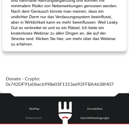
und nahrhafte Nahrungsergänzung und können mit
minimalem Risiko von Nebenwirkungen genossen werden.
Nach dem Geräusch könnte man meinen, dass ein
undichter Darm nur das Verdauungssystem beeinflusst,
aber in Wirklichkeit kann es mehr beeinflussen. Weil Leaky
Gut so verbreitet ist und so ein Rätsel, Ich biete ein
kostenloses Webinar zu allen Dingen an, die auf der
Strecke sind. Klicken Sie hier, um mehr über das Webinar
zu erfahren.
Donate - Crypto:
0x742DF91e06acb998e03F1313a692FFBA4638f407
SiteMap
Kontaktiere
Datenschutz
Geschäftsbedingungen