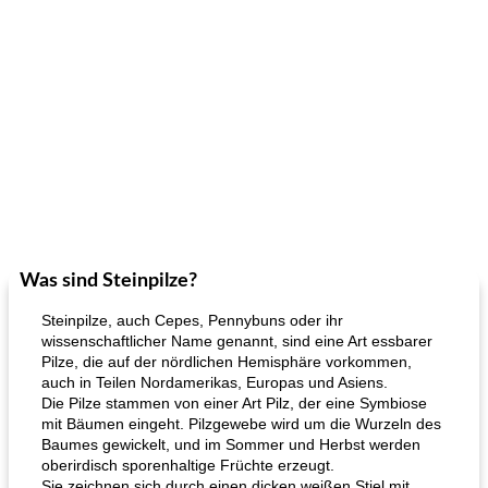
Was sind Steinpilze?
Steinpilze, auch Cepes, Pennybuns oder ihr
wissenschaftlicher Name genannt, sind eine Art essbarer
Pilze, die auf der nördlichen Hemisphäre vorkommen,
auch in Teilen Nordamerikas, Europas und Asiens.
Die Pilze stammen von einer Art Pilz, der eine Symbiose
mit Bäumen eingeht. Pilzgewebe wird um die Wurzeln des
Baumes gewickelt, und im Sommer und Herbst werden
oberirdisch sporenhaltige Früchte erzeugt.
Sie zeichnen sich durch einen dicken weißen Stiel mit