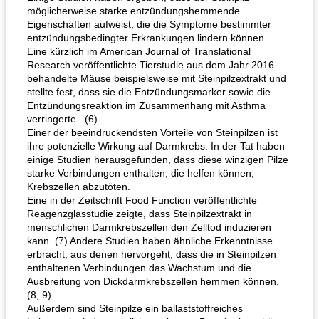
möglicherweise starke entzündungshemmende
Eigenschaften aufweist, die die Symptome bestimmter
entzündungsbedingter Erkrankungen lindern können.
Eine kürzlich im American Journal of Translational
Research veröffentlichte Tierstudie aus dem Jahr 2016
behandelte Mäuse beispielsweise mit Steinpilzextrakt und
stellte fest, dass sie die Entzündungsmarker sowie die
Entzündungsreaktion im Zusammenhang mit Asthma
verringerte . (6)
Einer der beeindruckendsten Vorteile von Steinpilzen ist
ihre potenzielle Wirkung auf Darmkrebs. In der Tat haben
einige Studien herausgefunden, dass diese winzigen Pilze
starke Verbindungen enthalten, die helfen können,
Krebszellen abzutöten.
Eine in der Zeitschrift Food Function veröffentlichte
Reagenzglasstudie zeigte, dass Steinpilzextrakt in
menschlichen Darmkrebszellen den Zelltod induzieren
kann. (7) Andere Studien haben ähnliche Erkenntnisse
erbracht, aus denen hervorgeht, dass die in Steinpilzen
enthaltenen Verbindungen das Wachstum und die
Ausbreitung von Dickdarmkrebszellen hemmen können.
(8, 9)
Außerdem sind Steinpilze ein ballaststoffreiches