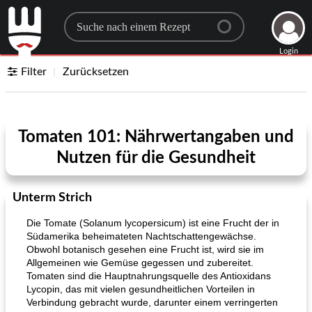
Search for a recipe
Login
Filter
Zurücksetzen
Tomaten 101: Nährwertangaben und
Nutzen für die Gesundheit
Unterm Strich
Die Tomate (Solanum lycopersicum) ist eine Frucht der in
Südamerika beheimateten Nachtschattengewächse.
Obwohl botanisch gesehen eine Frucht ist, wird sie im
Allgemeinen wie Gemüse gegessen und zubereitet.
Tomaten sind die Hauptnahrungsquelle des Antioxidans
Lycopin, das mit vielen gesundheitlichen Vorteilen in
Verbindung gebracht wurde, darunter einem verringerten