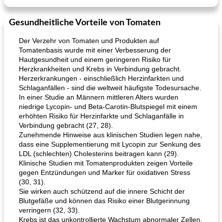
Gesundheitliche Vorteile von Tomaten
Der Verzehr von Tomaten und Produkten auf
Tomatenbasis wurde mit einer Verbesserung der
Hautgesundheit und einem geringeren Risiko für
Herzkrankheiten und Krebs in Verbindung gebracht.
Herzerkrankungen - einschließlich Herzinfarkten und
Schlaganfällen - sind die weltweit häufigste Todesursache.
In einer Studie an Männern mittleren Alters wurden
niedrige Lycopin- und Beta-Carotin-Blutspiegel mit einem
erhöhten Risiko für Herzinfarkte und Schlaganfälle in
Verbindung gebracht (27, 28).
Zunehmende Hinweise aus klinischen Studien legen nahe,
dass eine Supplementierung mit Lycopin zur Senkung des
LDL (schlechten) Cholesterins beitragen kann (29).
Klinische Studien mit Tomatenprodukten zeigen Vorteile
gegen Entzündungen und Marker für oxidativen Stress
(30, 31).
Sie wirken auch schützend auf die innere Schicht der
Blutgefäße und können das Risiko einer Blutgerinnung
verringern (32, 33).
Krebs ist das unkontrollierte Wachstum abnormaler Zellen,