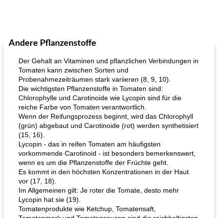
Andere Pflanzenstoffe
Der Gehalt an Vitaminen und pflanzlichen Verbindungen in
Tomaten kann zwischen Sorten und
Probenahmezeiträumen stark variieren (8, 9, 10).
Die wichtigsten Pflanzenstoffe in Tomaten sind:
Chlorophylle und Carotinoide wie Lycopin sind für die
reiche Farbe von Tomaten verantwortlich.
Wenn der Reifungsprozess beginnt, wird das Chlorophyll
(grün) abgebaut und Carotinoide (rot) werden synthetisiert
(15, 16).
Lycopin - das in reifen Tomaten am häufigsten
vorkommende Carotinoid - ist besonders bemerkenswert,
wenn es um die Pflanzenstoffe der Früchte geht.
Es kommt in den höchsten Konzentrationen in der Haut
vor (17, 18).
Im Allgemeinen gilt: Je roter die Tomate, desto mehr
Lycopin hat sie (19).
Tomatenprodukte wie Ketchup, Tomatensaft,