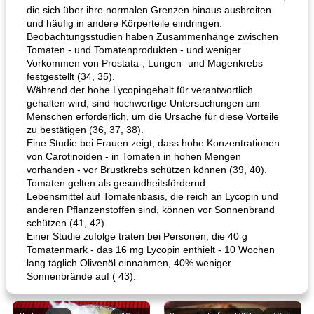
die sich über ihre normalen Grenzen hinaus ausbreiten
und häufig in andere Körperteile eindringen.
Beobachtungsstudien haben Zusammenhänge zwischen
Tomaten - und Tomatenprodukten - und weniger
Vorkommen von Prostata-, Lungen- und Magenkrebs
festgestellt (34, 35).
Während der hohe Lycopingehalt für verantwortlich
gehalten wird, sind hochwertige Untersuchungen am
Menschen erforderlich, um die Ursache für diese Vorteile
zu bestätigen (36, 37, 38).
Eine Studie bei Frauen zeigt, dass hohe Konzentrationen
von Carotinoiden - in Tomaten in hohen Mengen
vorhanden - vor Brustkrebs schützen können (39, 40).
Tomaten gelten als gesundheitsfördernd.
Lebensmittel auf Tomatenbasis, die reich an Lycopin und
anderen Pflanzenstoffen sind, können vor Sonnenbrand
schützen (41, 42).
Einer Studie zufolge traten bei Personen, die 40 g
Tomatenmark - das 16 mg Lycopin enthielt - 10 Wochen
lang täglich Olivenöl einnahmen, 40% weniger
Sonnenbrände auf ( 43).