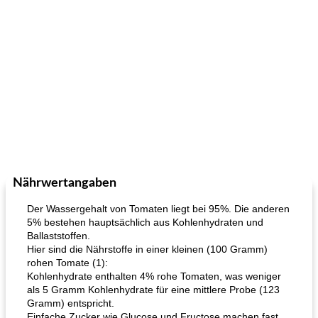
Nährwertangaben
Der Wassergehalt von Tomaten liegt bei 95%. Die anderen
5% bestehen hauptsächlich aus Kohlenhydraten und
Ballaststoffen.
Hier sind die Nährstoffe in einer kleinen (100 Gramm)
rohen Tomate (1):
Kohlenhydrate enthalten 4% rohe Tomaten, was weniger
als 5 Gramm Kohlenhydrate für eine mittlere Probe (123
Gramm) entspricht.
Einfache Zucker wie Glucose und Fructose machen fast