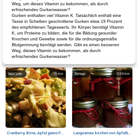
Weg, um dieses Vitamin zu bekommen, als durch
erfrischendes Gurkenwasser?
Gurken enthalten viel Vitamin K. Tatsächlich enthält eine
Tasse in Scheiben geschnittene Gurken etwa 19 Prozent
des empfohlenen Tageswerts. Ihr Körper benötigt Vitamin
K, um Proteine ​​zu bilden, die für die Bildung gesunder
Knochen und Gewebe sowie für die ordnungsgemäße
Blutgerinnung benötigt werden. Gibt es einen besseren
Weg, dieses Vitamin zu bekommen, als durch
erfrischendes Gurkenwasser?
Salat Soße
15
min
Beilage
1350
min
Cranberry, Birne, Apfel geworfener Salat
Langsames kochen von Äpfelbutter