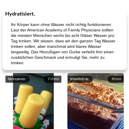
Hydratisiert.
Ihr Körper kann ohne Wasser nicht richtig funktionieren.
Laut der American Academy of Family Physicians sollten
die meisten Menschen sechs bis acht Gläser Wasser pro
Tag trinken. Wir wissen, dass wir den ganzen Tag Wasser
trinken sollen, aber manchmal wird klares Wasser
langweilig. Das Hinzufügen von Gurke verleiht ihm einen
zusätzlichen Geschmack und ermutigt Sie, mehr zu
trinken.
Nachspeisen
310
min
Schnelle Brote
80
min