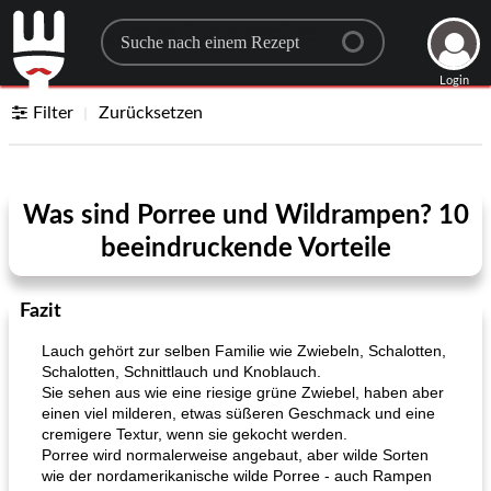
Search for a recipe
Login
Filter
Zurücksetzen
Was sind Porree und Wildrampen? 10
beeindruckende Vorteile
Fazit
Lauch gehört zur selben Familie wie Zwiebeln, Schalotten,
Schalotten, Schnittlauch und Knoblauch.
Sie sehen aus wie eine riesige grüne Zwiebel, haben aber
einen viel milderen, etwas süßeren Geschmack und eine
cremigere Textur, wenn sie gekocht werden.
Porree wird normalerweise angebaut, aber wilde Sorten
wie der nordamerikanische wilde Porree - auch Rampen