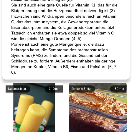
Sie sind auch eine gute Quelle für Vitamin K1, das für die
Blutgerinnung und die Herzgesundheit notwendig ist (3).
Inzwischen sind Wildrampen besonders reich an Vitamin
C, das das Immunsystem, die Gewebereparatur, die
Eisenabsorption und die Kollagenproduktion unterstützt.
Tatsächlich enthalten sie etwa doppelt so viel Vitamin C
wie die gleiche Menge Orangen (4, 5).
Porree ist auch eine gute Manganquelle, die dazu
beitragen kann, die Symptome des prämenstruellen
Syndroms (PMS) zu lindern und die Gesundheit der
Schilddrüse zu fördern. Außerdem enthalten sie geringe
Mengen an Kupfer, Vitamin B6, Eisen und Folsäure (6, 7,
8).
Nachspeisen
310
min
Schnelle Brote
80
min