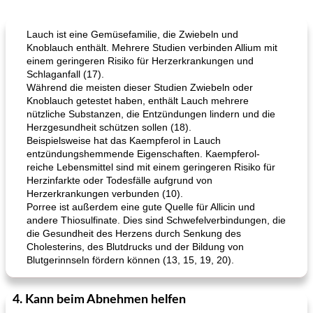
Lauch ist eine Gemüsefamilie, die Zwiebeln und
Knoblauch enthält. Mehrere Studien verbinden Allium mit
einem geringeren Risiko für Herzerkrankungen und
Schlaganfall (17).
Während die meisten dieser Studien Zwiebeln oder
Knoblauch getestet haben, enthält Lauch mehrere
nützliche Substanzen, die Entzündungen lindern und die
Herzgesundheit schützen sollen (18).
Beispielsweise hat das Kaempferol in Lauch
entzündungshemmende Eigenschaften. Kaempferol-
reiche Lebensmittel sind mit einem geringeren Risiko für
Herzinfarkte oder Todesfälle aufgrund von
Herzerkrankungen verbunden (10).
Porree ist außerdem eine gute Quelle für Allicin und
andere Thiosulfinate. Dies sind Schwefelverbindungen, die
die Gesundheit des Herzens durch Senkung des
Cholesterins, des Blutdrucks und der Bildung von
Blutgerinnseln fördern können (13, 15, 19, 20).
4. Kann beim Abnehmen helfen