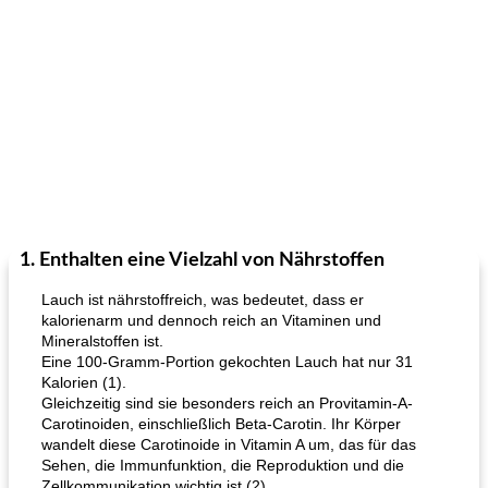
1. Enthalten eine Vielzahl von Nährstoffen
Lauch ist nährstoffreich, was bedeutet, dass er
kalorienarm und dennoch reich an Vitaminen und
Mineralstoffen ist.
Eine 100-Gramm-Portion gekochten Lauch hat nur 31
Kalorien (1).
Gleichzeitig sind sie besonders reich an Provitamin-A-
Carotinoiden, einschließlich Beta-Carotin. Ihr Körper
wandelt diese Carotinoide in Vitamin A um, das für das
Sehen, die Immunfunktion, die Reproduktion und die
Zellkommunikation wichtig ist (2).