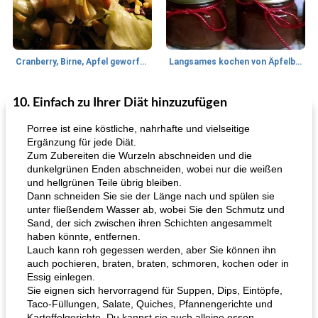
Cranberry, Birne, Apfel geworfener Salat
Langsames kochen von Äpfelbutter
10. Einfach zu Ihrer Diät hinzuzufügen
Lamm
35
min
Mittagessen / Snacks
40
min
Porree ist eine köstliche, nahrhafte und vielseitige
Ergänzung für jede Diät.
Zum Zubereiten die Wurzeln abschneiden und die
dunkelgrünen Enden abschneiden, wobei nur die weißen
und hellgrünen Teile übrig bleiben.
Dann schneiden Sie sie der Länge nach und spülen sie
unter fließendem Wasser ab, wobei Sie den Schmutz und
Sand, der sich zwischen ihren Schichten angesammelt
haben könnte, entfernen.
Tandoori Lammspiesse mit Raita und Couscous
karamellisierte Zwiebel und Sauerrahmaufstrich
Lauch kann roh gegessen werden, aber Sie können ihn
auch pochieren, braten, braten, schmoren, kochen oder in
Essig einlegen.
Sie eignen sich hervorragend für Suppen, Dips, Eintöpfe,
Taco-Füllungen, Salate, Quiches, Pfannengerichte und
Kartoffelgerichte. Du kannst sie auch alleine essen.