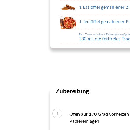
1 Esslöffel gemahlener Z
1 Teelöffel gemahlener P
Eine Tasse mit einem Fassungsvermöge
130 ml, die fettfreies Tr
Zubereitung
Ofen auf 170 Grad vorheizen 
Papiereinlagen.