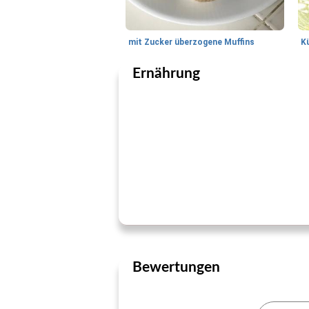
mit Zucker überzogene Muffins
Kü
Ernährung
Bewertungen