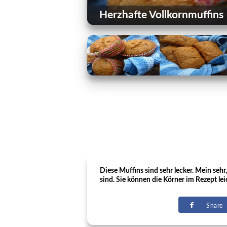
Herzhafte Vollkornmuffins
Diese Muffins sind sehr lecker. Mein sehr
sind. Sie können die Körner im Rezept le
Share