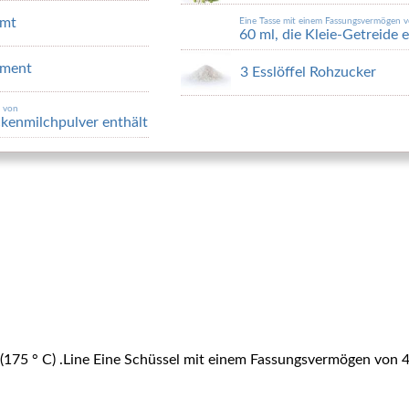
imt
Eine Tasse mit einem Fassungsvermögen 
60 ml, die Kleie-Getreide 
iment
3 Esslöffel Rohzucker
n von
ockenmilchpulver enthält
(175 ° C) .Line Eine Schüssel mit einem Fassungsvermögen von 4