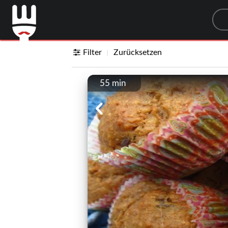
Sea
Filter
Zurücksetzen
55 min