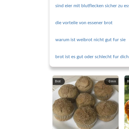
sind eier mit blutflecken sicher zu e
die vorteile von essener brot
warum ist weibrot nicht gut fur sie
brot ist es gut oder schlecht fur dich
Brot
0
min
B