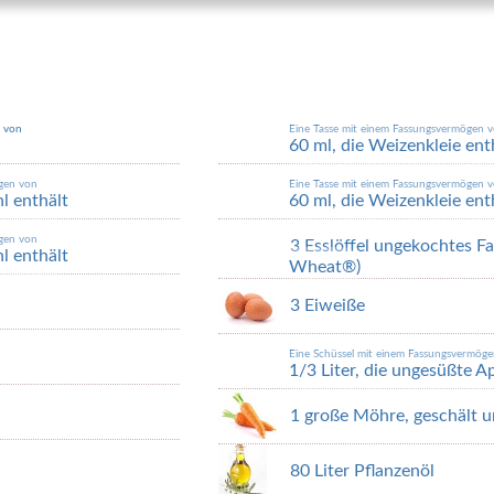
n von
Eine Tasse mit einem Fassungsvermögen 
60 ml, die Weizenkleie ent
ögen von
Eine Tasse mit einem Fassungsvermögen 
hl enthält
60 ml, die Weizenkleie ent
ögen von
3 Esslöffel ungekochtes F
hl enthält
Wheat®)
3 Eiweiße
Eine Schüssel mit einem Fassungsvermög
1/3 Liter, die ungesüßte A
1 große Möhre, geschält u
80 Liter Pflanzenöl