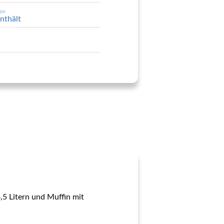
von
enthält
,5 Litern und Muffin mit