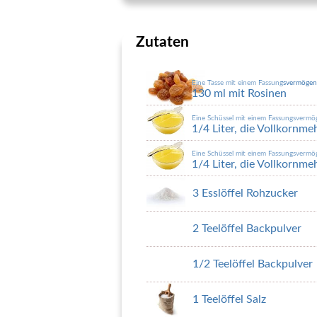
Zutaten
Eine Tasse mit einem Fassungsvermöge
130 ml mit Rosinen
Eine Schüssel mit einem Fassungsverm
1/4 Liter, die Vollkornme
Eine Schüssel mit einem Fassungsverm
1/4 Liter, die Vollkornme
3 Esslöffel Rohzucker
2 Teelöffel Backpulver
1/2 Teelöffel Backpulver
1 Teelöffel Salz