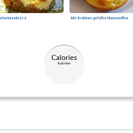
rbiskäsebrot ii
Mit Krabben gefüllte Maismuffins
Calories
Kalorien