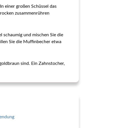
 In einer großen Schüssel das
, trocken zusammenrühren
el schaumig und mischen Sie die
üllen Sie die Muffinbecher etwa
goldbraun sind. Ein Zahnstocher,
rwendung