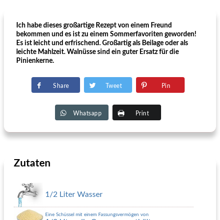
Ich habe dieses großartige Rezept von einem Freund
bekommen und es ist zu einem Sommerfavoriten geworden!
Es ist leicht und erfrischend. Großartig als Beilage oder als
leichte Mahlzeit. Walnüsse sind ein guter Ersatz für die
Pinienkerne.
Share
Tweet
Pin
Whatsapp
Print
Zutaten
1/2 Liter Wasser
Eine Schüssel mit einem Fassungsvermögen von