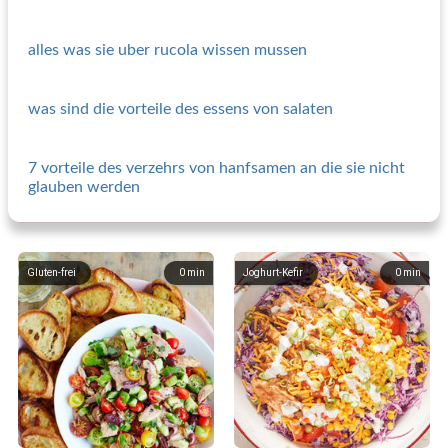
alles was sie uber rucola wissen mussen
was sind die vorteile des essens von salaten
7 vorteile des verzehrs von hanfsamen an die sie nicht
glauben werden
Gluten-frei
0
min
Joghurt-Kefir
0
min