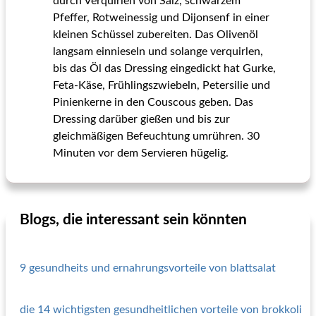
durch Verquirlen von Salz, schwarzem
Pfeffer, Rotweinessig und Dijonsenf in einer
kleinen Schüssel zubereiten. Das Olivenöl
langsam einnieseln und solange verquirlen,
bis das Öl das Dressing eingedickt hat Gurke,
Feta-Käse, Frühlingszwiebeln, Petersilie und
Pinienkerne in den Couscous geben. Das
Dressing darüber gießen und bis zur
gleichmäßigen Befeuchtung umrühren. 30
Minuten vor dem Servieren hügelig.
Blogs, die interessant sein könnten
9 gesundheits und ernahrungsvorteile von blattsalat
die 14 wichtigsten gesundheitlichen vorteile von brokkoli