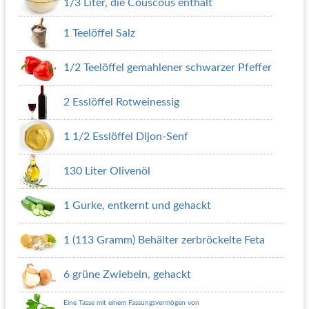
1/3 Liter, die Couscous enthält
1 Teelöffel Salz
1/2 Teelöffel gemahlener schwarzer Pfeffer
2 Esslöffel Rotweinessig
1 1/2 Esslöffel Dijon-Senf
130 Liter Olivenöl
1 Gurke, entkernt und gehackt
1 (113 Gramm) Behälter zerbröckelte Feta
6 grüne Zwiebeln, gehackt
Eine Tasse mit einem Fassungsvermögen von