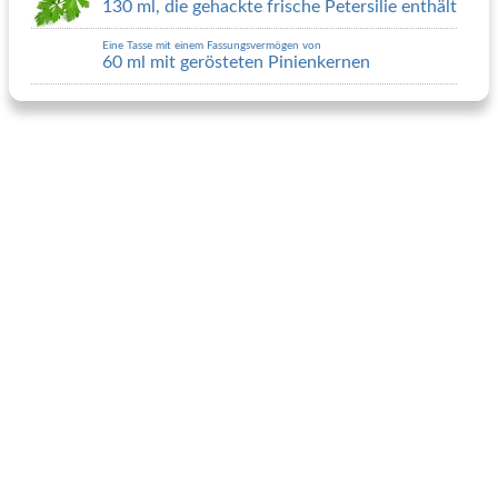
130 ml, die gehackte frische Petersilie enthält
Eine Tasse mit einem Fassungsvermögen von
60 ml mit gerösteten Pinienkernen