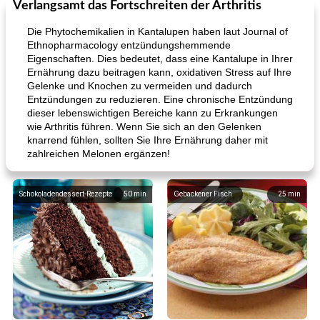
Verlangsamt das Fortschreiten der Arthritis
Die Phytochemikalien in Kantalupen haben laut Journal of
Ethnopharmacology entzündungshemmende
Eigenschaften. Dies bedeutet, dass eine Kantalupe in Ihrer
Ernährung dazu beitragen kann, oxidativen Stress auf Ihre
Gelenke und Knochen zu vermeiden und dadurch
Entzündungen zu reduzieren. Eine chronische Entzündung
dieser lebenswichtigen Bereiche kann zu Erkrankungen
wie Arthritis führen. Wenn Sie sich an den Gelenken
knarrend fühlen, sollten Sie Ihre Ernährung daher mit
zahlreichen Melonen ergänzen!
Schokoladendessert-Rezepte
50
min
Gebackener Fisch
25
min