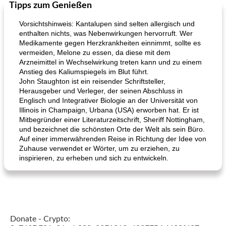
Tipps zum Genießen
Vorsichtshinweis: Kantalupen sind selten allergisch und
enthalten nichts, was Nebenwirkungen hervorruft. Wer
Medikamente gegen Herzkrankheiten einnimmt, sollte es
vermeiden, Melone zu essen, da diese mit dem
Arzneimittel in Wechselwirkung treten kann und zu einem
Anstieg des Kaliumspiegels im Blut führt.
John Staughton ist ein reisender Schriftsteller,
Herausgeber und Verleger, der seinen Abschluss in
Englisch und Integrativer Biologie an der Universität von
Illinois in Champaign, Urbana (USA) erworben hat. Er ist
Mitbegründer einer Literaturzeitschrift, Sheriff Nottingham,
und bezeichnet die schönsten Orte der Welt als sein Büro.
Auf einer immerwährenden Reise in Richtung der Idee von
Zuhause verwendet er Wörter, um zu erziehen, zu
inspirieren, zu erheben und sich zu entwickeln.
Donate - Crypto: