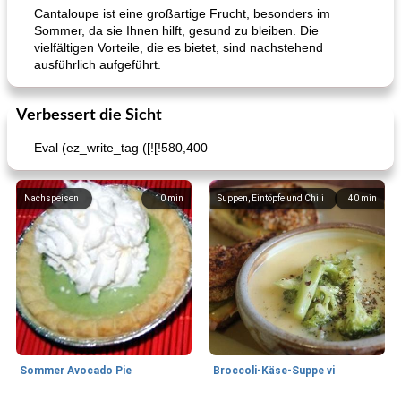
Cantaloupe ist eine großartige Frucht, besonders im
Sommer, da sie Ihnen hilft, gesund zu bleiben. Die
vielfältigen Vorteile, die es bietet, sind nachstehend
ausführlich aufgeführt.
Verbessert die Sicht
Eval (ez_write_tag ([![!580,400
Nachspeisen
10
min
Suppen, Eintöpfe und Chili
40
min
Sommer Avocado Pie
Broccoli-Käse-Suppe vi