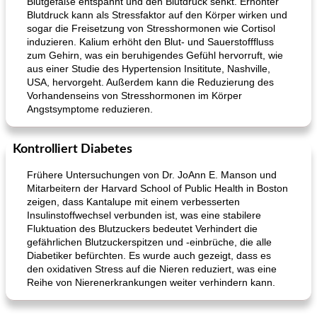
Blutgefäße entspannt und den Blutdruck senkt. Erhöhter
Blutdruck kann als Stressfaktor auf den Körper wirken und
sogar die Freisetzung von Stresshormonen wie Cortisol
induzieren. Kalium erhöht den Blut- und Sauerstofffluss
zum Gehirn, was ein beruhigendes Gefühl hervorruft, wie
aus einer Studie des Hypertension Insititute, Nashville,
USA, hervorgeht. Außerdem kann die Reduzierung des
Vorhandenseins von Stresshormonen im Körper
Angstsymptome reduzieren.
Kontrolliert Diabetes
Frühere Untersuchungen von Dr. JoAnn E. Manson und
Mitarbeitern der Harvard School of Public Health in Boston
zeigen, dass Kantalupe mit einem verbesserten
Insulinstoffwechsel verbunden ist, was eine stabilere
Fluktuation des Blutzuckers bedeutet Verhindert die
gefährlichen Blutzuckerspitzen und -einbrüche, die alle
Diabetiker befürchten. Es wurde auch gezeigt, dass es
den oxidativen Stress auf die Nieren reduziert, was eine
Reihe von Nierenerkrankungen weiter verhindern kann.