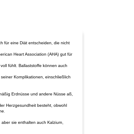
für eine Diät entscheiden, die nicht
erican Heart Association (AHA) gut für
oll fühlt. Ballaststoffe können auch
 seiner Komplikationen, einschließlich
elmäßig Erdnüsse und andere Nüsse aß,
er Herzgesundheit besteht, obwohl
ne.
 aber sie enthalten auch Kalzium,