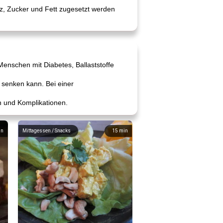
z, Zucker und Fett zugesetzt werden
Menschen mit Diabetes, Ballaststoffe
 senken kann. Bei einer
en und Komplikationen.
in
Mittagessen / Snacks
15
min