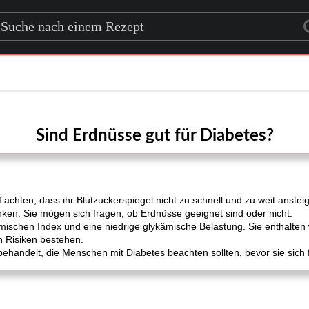
rch for a recipe
Sind Erdnüsse gut für Diabetes?
chten, dass ihr Blutzuckerspiegel nicht zu schnell und zu weit anste
nken. Sie mögen sich fragen, ob Erdnüsse geeignet sind oder nicht.
ischen Index und eine niedrige glykämische Belastung. Sie enthalten 
h Risiken bestehen.
behandelt, die Menschen mit Diabetes beachten sollten, bevor sie sich