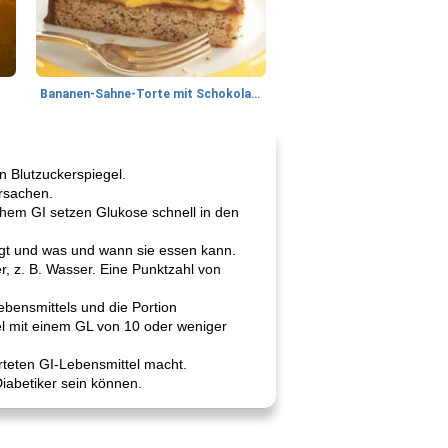
Bananen-Sahne-Torte mit Schokoladenglasur
n Blutzuckerspiegel.
ursachen.
ohem GI setzen Glukose schnell in den
tigt und was und wann sie essen kann.
er, z. B. Wasser. Eine Punktzahl von
ebensmittels und die Portion
el mit einem GL von 10 oder weniger
teten GI-Lebensmittel macht.
Diabetiker sein können.