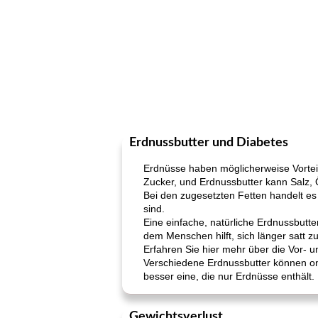
Erdnussbutter und Diabetes
Erdnüsse haben möglicherweise Vorteile
Zucker, und Erdnussbutter kann Salz, 
Bei den zugesetzten Fetten handelt es 
sind.
Eine einfache, natürliche Erdnussbutt
dem Menschen hilft, sich länger satt zu
Erfahren Sie hier mehr über die Vor- u
Verschiedene Erdnussbutter können onl
besser eine, die nur Erdnüsse enthält.
Gewichtsverlust