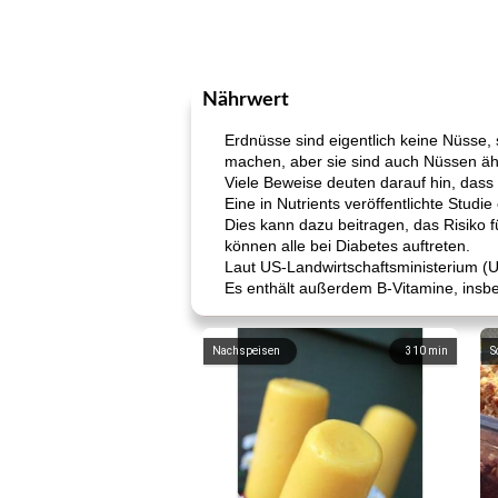
Nährwert
Erdnüsse sind eigentlich keine Nüsse,
machen, aber sie sind auch Nüssen äh
Viele Beweise deuten darauf hin, dass
Eine in Nutrients veröffentlichte Studi
Dies kann dazu beitragen, das Risiko 
können alle bei Diabetes auftreten.
Laut US-Landwirtschaftsministerium (
Es enthält außerdem B-Vitamine, insbe
Nachspeisen
310
min
S