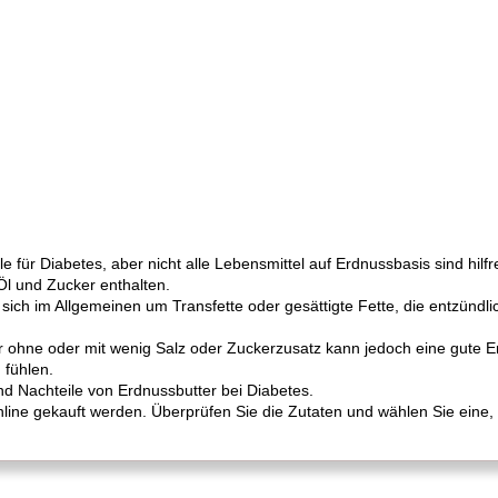
 für Diabetes, aber nicht alle Lebensmittel auf Erdnussbasis sind hilf
Öl und Zucker enthalten.
sich im Allgemeinen um Transfette oder gesättigte Fette, die entzündl
er ohne oder mit wenig Salz oder Zuckerzusatz kann jedoch eine gute 
 fühlen.
nd Nachteile von Erdnussbutter bei Diabetes.
ine gekauft werden. Überprüfen Sie die Zutaten und wählen Sie eine, 