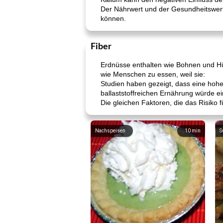
Der Nährwert und der Gesundheitswert
können.
Fiber
Erdnüsse enthalten wie Bohnen und Hül
wie Menschen zu essen, weil sie:
Studien haben gezeigt, dass eine hohe
ballaststoffreichen Ernährung würde e
Die gleichen Faktoren, die das Risiko 
Nachspeisen
10
min
S