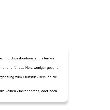
reich. Erdnussbonbons enthalten viel
icher und für das Herz weniger gesund
Ergänzung zum Frühstück sein, da sie
die keinen Zucker enthält, oder noch