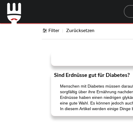
Sea
Filter
Zurücksetzen
Sind Erdnüsse gut für Diabetes?
Menschen mit Diabetes müssen darauf a
sorgfältig über ihre Ernährung nachde
Erdnüsse haben einen niedrigen glykäm
eine gute Wahl. Es können jedoch auc
In diesem Artikel werden einige Dinge 