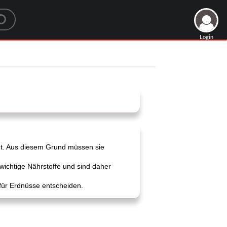
Login
igt. Aus diesem Grund müssen sie
wichtige Nährstoffe und sind daher
 für Erdnüsse entscheiden.