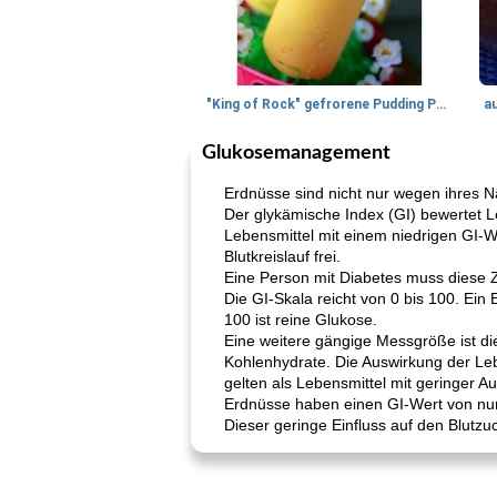
"King of Rock" gefrorene Pudding Pops
a
Glukosemanagement
Erdnüsse sind nicht nur wegen ihres Nä
Der glykämische Index (GI) bewertet L
Lebensmittel mit einem niedrigen GI-W
Blutkreislauf frei.
Eine Person mit Diabetes muss diese Za
Die GI-Skala reicht von 0 bis 100. Ein
100 ist reine Glukose.
Eine weitere gängige Messgröße ist di
Kohlenhydrate. Die Auswirkung der Leb
gelten als Lebensmittel mit geringer A
Erdnüsse haben einen GI-Wert von nur
Dieser geringe Einfluss auf den Blutzu