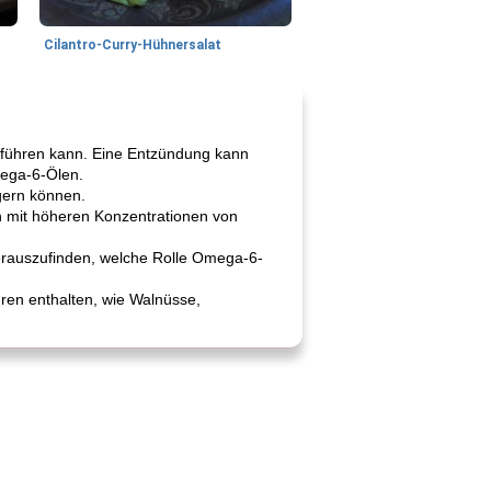
Cilantro-Curry-Hühnersalat
 führen kann. Eine Entzündung kann
mega-6-Ölen.
gern können.
en mit höheren Konzentrationen von
herauszufinden, welche Rolle Omega-6-
ren enthalten, wie Walnüsse,