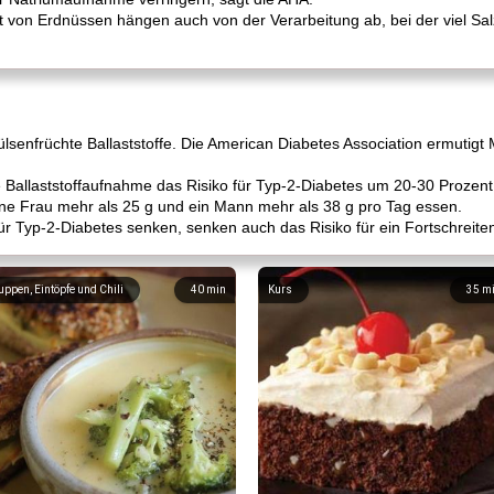
 von Erdnüssen hängen auch von der Verarbeitung ab, bei der viel Sal
senfrüchte Ballaststoffe. Die American Diabetes Association ermutigt 
 Ballaststoffaufnahme das Risiko für Typ-2-Diabetes um 20-30 Prozent
ine Frau mehr als 25 g und ein Mann mehr als 38 g pro Tag essen.
für Typ-2-Diabetes senken, senken auch das Risiko für ein Fortschreit
uppen, Eintöpfe und Chili
40
min
Kurs
35
m