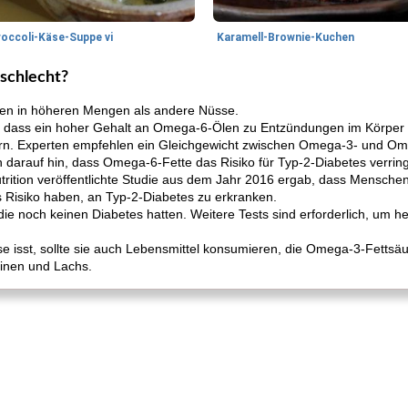
roccoli-Käse-Suppe vi
Karamell-Brownie-Kuchen
schlecht?
en in höheren Mengen als andere Nüsse.
, dass ein hoher Gehalt an Omega-6-Ölen zu Entzündungen im Körper
ern. Experten empfehlen ein Gleichgewicht zwischen Omega-3- und O
darauf hin, dass Omega-6-Fette das Risiko für Typ-2-Diabetes verrin
Nutrition veröffentlichte Studie aus dem Jahr 2016 ergab, dass Mensch
 Risiko haben, an Typ-2-Diabetes zu erkranken.
die noch keinen Diabetes hatten. Weitere Tests sind erforderlich, um 
isst, sollte sie auch Lebensmittel konsumieren, die Omega-3-Fettsäu
dinen und Lachs.