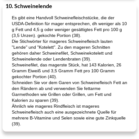
10. Schweinelende
Es gibt eine Handvoll Schweinefleischstücke, die der
USDA-Definition für mager entsprechen, dh weniger als 10
g Fett und 4,5 g oder weniger gesättigtes Fett pro 100 g
(3,5 Unzen). gekochte Portion (38).
Die Stichwörter für mageres Schweinefleisch lauten
"Lende" und "Kotelett". Zu den mageren Schnitten
gehören daher Schweinefilet, Schweinekotelett und
Schweinelende oder Lendenbraten (39).
Schweinefilet, das magerste Stück, hat 143 Kalorien, 26
Gramm Eiweiß und 3,5 Gramm Fett pro 100 Gramm
gekochter Portion (40).
Schneiden Sie vor dem Garen von Schweinefleisch Fett an
den Rändern ab und verwenden Sie fettarme
Garmethoden wie Grillen oder Grillen, um Fett und
Kalorien zu sparen (39).
Ähnlich wie mageres Rindfleisch ist mageres
Schweinefleisch auch eine ausgezeichnete Quelle für
mehrere B-Vitamine und Selen sowie eine gute Zinkquelle
(39).