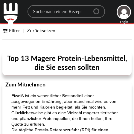
Search for a recipe
Login
Filter
Zurücksetzen
Top 13 Magere Protein-Lebensmittel,
die Sie essen sollten
Zum Mitnehmen
Eiweiß ist ein wesentlicher Bestandteil einer
ausgewogenen Ernährung, aber manchmal wird es von
mehr Fett und Kalorien begleitet, als Sie möchten.
Glücklicherweise gibt es eine Vielzahl magerer tierischer
und pflanzlicher Proteinquellen, die Ihnen helfen, Ihre
Quote zu erfüllen.
Die tägliche Protein-Referenzzufuhr (RDI) für einen