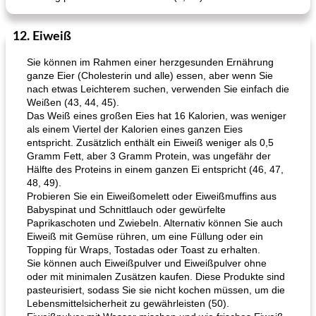
12. Eiweiß
Sie können im Rahmen einer herzgesunden Ernährung
ganze Eier (Cholesterin und alle) essen, aber wenn Sie
nach etwas Leichterem suchen, verwenden Sie einfach die
Weißen (43, 44, 45).
Das Weiß eines großen Eies hat 16 Kalorien, was weniger
als einem Viertel der Kalorien eines ganzen Eies
entspricht. Zusätzlich enthält ein Eiweiß weniger als 0,5
Gramm Fett, aber 3 Gramm Protein, was ungefähr der
Hälfte des Proteins in einem ganzen Ei entspricht (46, 47,
48, 49).
Probieren Sie ein Eiweißomelett oder Eiweißmuffins aus
Babyspinat und Schnittlauch oder gewürfelte
Paprikaschoten und Zwiebeln. Alternativ können Sie auch
Eiweiß mit Gemüse rühren, um eine Füllung oder ein
Topping für Wraps, Tostadas oder Toast zu erhalten.
Sie können auch Eiweißpulver und Eiweißpulver ohne
oder mit minimalen Zusätzen kaufen. Diese Produkte sind
pasteurisiert, sodass Sie sie nicht kochen müssen, um die
Lebensmittelsicherheit zu gewährleisten (50).