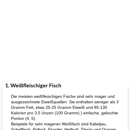
1. Weißfleischiger Fisch
Die meisten weißfleischigen Fische sind sehr mager und
ausgezeichnete Eiweißquellen. Sie enthalten weniger als 3
Gramm Fett, etwa 20-25 Gramm Eiweiß und 85-130
Kalorien pro 3,5 Unzen (100 Gramm) ) einfache, gekochte
Portion (4, 5).
Beispiele für sehr mageren Weißfisch sind Kabeljau,
Schellfisch, Pollock, Flunder, Heilbutt, Tilapia und Orange