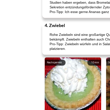
Studien haben ergeben, dass Bromela
Sekretion entzündungsfördernder Zyto
Pro-Tipp: Ich esse gerne Ananas ganz
4. Zwiebel
Rohe Zwiebeln sind eine großartige Que
bekämpft. Zwiebeln enthalten auch Chr
Pro-Tipp: Zwiebeln würfeln und in Sa
platzieren.
Nachspeisen
10
min
S