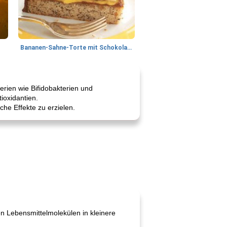
Bananen-Sahne-Torte mit Schokoladenglasur
erien wie Bifidobakterien und
ioxidantien.
he Effekte zu erzielen.
en Lebensmittelmolekülen in kleinere