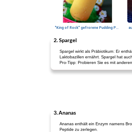
"King of Rock" gefrorene Pudding Pops
a
2. Spargel
Spargel wirkt als Präbiotikum: Er enth
Laktobazillen ernährt. Spargel hat a
Pro-Tipp: Probieren Sie es mit andere
3. Ananas
Ananas enthält ein Enzym namens Brome
Peptide zu zerlegen.