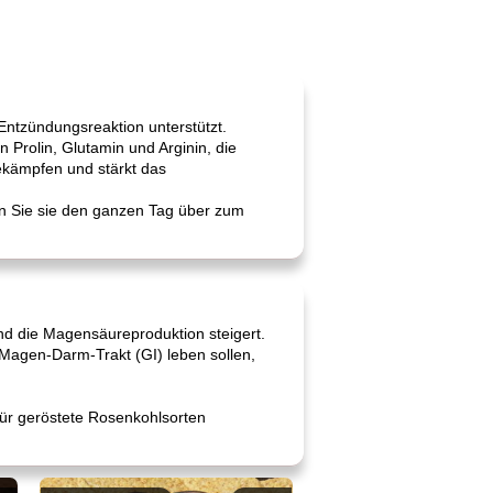
ntzündungsreaktion unterstützt.
 Prolin, Glutamin und Arginin, die
ekämpfen und stärkt das
n Sie sie den ganzen Tag über zum
nd die Magensäureproduktion steigert.
m Magen-Darm-Trakt (GI) leben sollen,
für geröstete Rosenkohlsorten