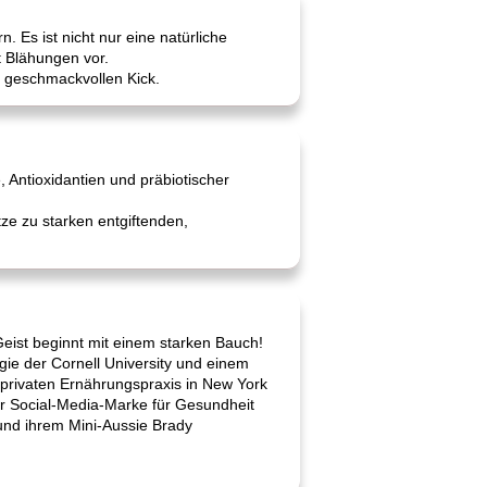
 Es ist nicht nur eine natürliche
t Blähungen vor.
 geschmackvollen Kick.
, Antioxidantien und präbiotischer
ze zu starken entgiftenden,
eist beginnt mit einem starken Bauch!
ogie der Cornell University und einem
r privaten Ernährungspraxis in New York
ner Social-Media-Marke für Gesundheit
 und ihrem Mini-Aussie Brady