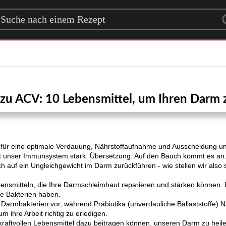
rch for a recipe
 zu ACV: 10 Lebensmittel, um Ihren Darm 
ür eine optimale Verdauung, Nährstoffaufnahme und Ausscheidung uner
t unser Immunsystem stark. Übersetzung: Auf den Bauch kommt es an
ch auf ein Ungleichgewicht im Darm zurückführen - wie stellen wir also 
nsmitteln, die Ihre Darmschleimhaut reparieren und stärken können. 
te Bakterien haben.
e Darmbakterien vor, während Präbiotika (unverdauliche Ballaststoffe) 
um ihre Arbeit richtig zu erledigen.
 kraftvollen Lebensmittel dazu beitragen können, unseren Darm zu heil