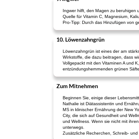
Ingwer hilft, den Magen zu beruhigen u
Quelle für Vitamin C, Magnesium, Kali
Pro-Tipp: Durch das Hinzufügen von g
10. Löwenzahngrün
Löwenzahngrün ist eines der am stärkste
Wirkstoffe, die dazu beitragen, dass w
Vollgepackt mit den Vitaminen A und K,
entzündungshemmenden grünen Säfte
Zum Mitnehmen
Beginnen Sie, einige dieser Lebensmit
Nathalie ist Diätassistentin und Ernäh
MS in klinischer Ernährung der New Yor
City, die sich auf Gesundheit und Well
und Wellness. Wenn sie nicht mit ihre
unterwegs.
Zusätzliche Recherchen, Schreib- und