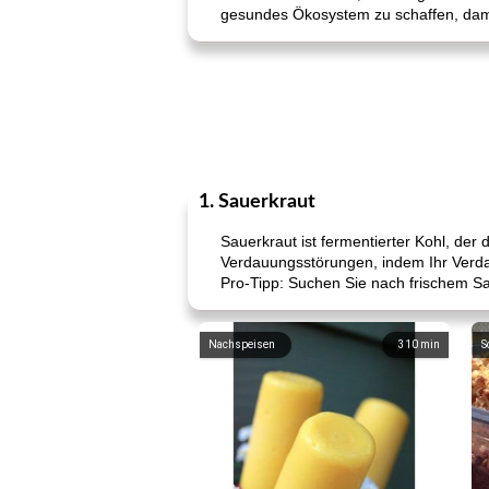
gesundes Ökosystem zu schaffen, dam
1. Sauerkraut
Sauerkraut ist fermentierter Kohl, der
Verdauungsstörungen, indem Ihr Verda
Pro-Tipp: Suchen Sie nach frischem Sa
Nachspeisen
310
min
S