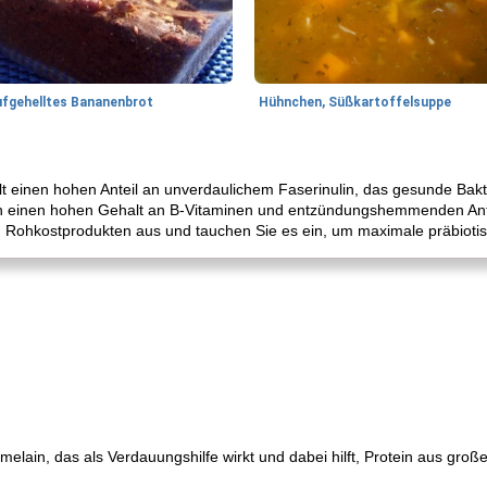
ufgehelltes Bananenbrot
Hühnchen, Süßkartoffelsuppe
ält einen hohen Anteil an unverdaulichem Faserinulin, das gesunde Bakt
uch einen hohen Gehalt an B-Vitaminen und entzündungshemmenden Ant
n Rohkostprodukten aus und tauchen Sie es ein, um maximale präbiotisc
lain, das als Verdauungshilfe wirkt und dabei hilft, Protein aus groß