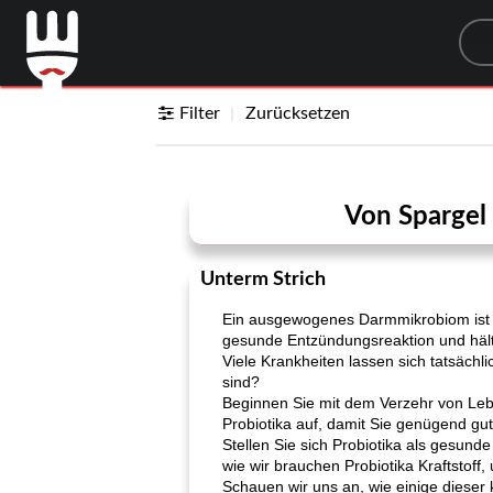
Sea
Filter
Zurücksetzen
Von Spargel
Unterm Strich
Ein ausgewogenes Darmmikrobiom ist f
gesunde Entzündungsreaktion und häl
Viele Krankheiten lassen sich tatsächli
sind?
Beginnen Sie mit dem Verzehr von Lebe
Probiotika auf, damit Sie genügend gu
Stellen Sie sich Probiotika als gesund
wie wir brauchen Probiotika Kraftstoff, 
Schauen wir uns an, wie einige dieser