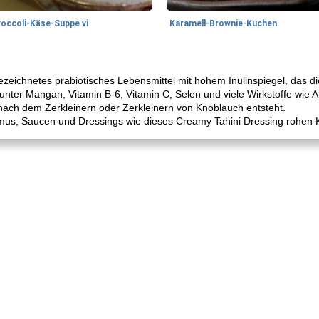
roccoli-Käse-Suppe vi
Karamell-Brownie-Kuchen
ezeichnetes präbiotisches Lebensmittel mit hohem Inulinspiegel, das d
unter Mangan, Vitamin B-6, Vitamin C, Selen und viele Wirkstoffe wie All
nach dem Zerkleinern oder Zerkleinern von Knoblauch entsteht.
us, Saucen und Dressings wie dieses Creamy Tahini Dressing rohen 