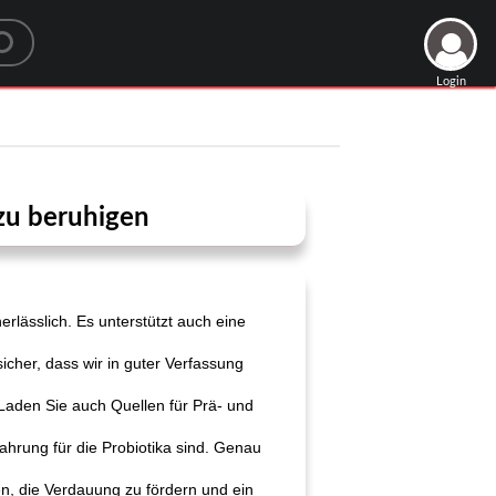
Login
zu beruhigen
lässlich. Es unterstützt auch eine
.
sicher, dass wir in guter Verfassung
Laden Sie auch Quellen für Prä- und
Nahrung für die Probiotika sind. Genau
en, die Verdauung zu fördern und ein