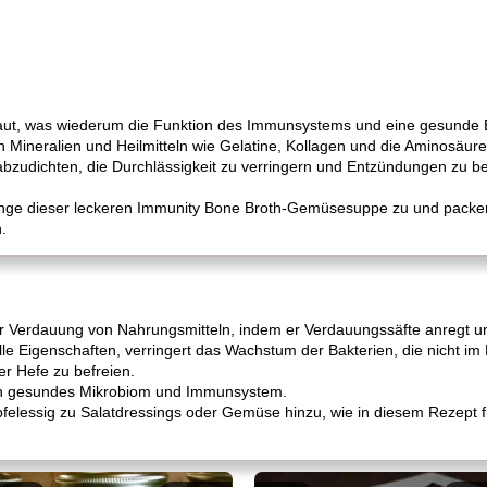
ut, was wiederum die Funktion des Immunsystems und eine gesunde E
 Mineralien und Heilmitteln wie Gelatine, Kollagen und die Aminosäuren
abzudichten, die Durchlässigkeit zu verringern und Entzündungen zu b
Menge dieser leckeren Immunity Bone Broth-Gemüsesuppe zu und packe
.
er Verdauung von Nahrungsmitteln, indem er Verdauungssäfte anregt u
elle Eigenschaften, verringert das Wachstum der Bakterien, die nicht i
er Hefe zu befreien.
ein gesundes Mikrobiom und Immunsystem.
felessig zu Salatdressings oder Gemüse hinzu, wie in diesem Rezept 