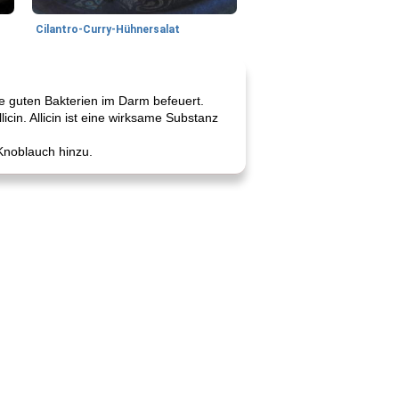
Cilantro-Curry-Hühnersalat
ie guten Bakterien im Darm befeuert.
icin. Allicin ist eine wirksame Substanz
Knoblauch hinzu.