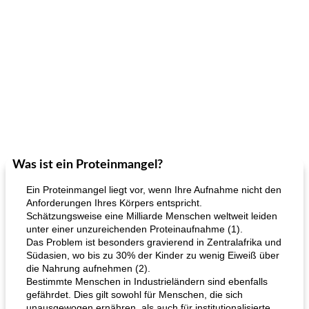
Was ist ein Proteinmangel?
Ein Proteinmangel liegt vor, wenn Ihre Aufnahme nicht den
Anforderungen Ihres Körpers entspricht.
Schätzungsweise eine Milliarde Menschen weltweit leiden
unter einer unzureichenden Proteinaufnahme (1).
Das Problem ist besonders gravierend in Zentralafrika und
Südasien, wo bis zu 30% der Kinder zu wenig Eiweiß über
die Nahrung aufnehmen (2).
Bestimmte Menschen in Industrieländern sind ebenfalls
gefährdet. Dies gilt sowohl für Menschen, die sich
unausgewogen ernähren, als auch für institutionalisierte