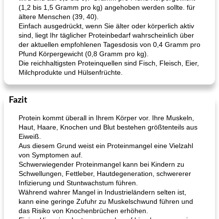
(1,2 bis 1,5 Gramm pro kg) angehoben werden sollte. für
ältere Menschen (39, 40).
Einfach ausgedrückt, wenn Sie älter oder körperlich aktiv
sind, liegt Ihr täglicher Proteinbedarf wahrscheinlich über
der aktuellen empfohlenen Tagesdosis von 0,4 Gramm pro
Pfund Körpergewicht (0,8 Gramm pro kg).
Die reichhaltigsten Proteinquellen sind Fisch, Fleisch, Eier,
Milchprodukte und Hülsenfrüchte.
Fazit
Protein kommt überall in Ihrem Körper vor. Ihre Muskeln,
Haut, Haare, Knochen und Blut bestehen größtenteils aus
Eiweiß.
Aus diesem Grund weist ein Proteinmangel eine Vielzahl
von Symptomen auf.
Schwerwiegender Proteinmangel kann bei Kindern zu
Schwellungen, Fettleber, Hautdegeneration, schwererer
Infizierung und Stuntwachstum führen.
Während wahrer Mangel in Industrieländern selten ist,
kann eine geringe Zufuhr zu Muskelschwund führen und
das Risiko von Knochenbrüchen erhöhen.