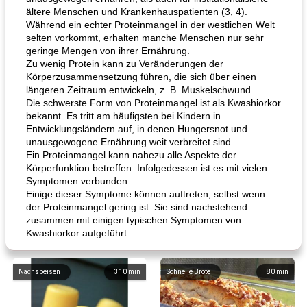
ältere Menschen und Krankenhauspatienten (3, 4).
Während ein echter Proteinmangel in der westlichen Welt
selten vorkommt, erhalten manche Menschen nur sehr
geringe Mengen von ihrer Ernährung.
Zu wenig Protein kann zu Veränderungen der
Körperzusammensetzung führen, die sich über einen
längeren Zeitraum entwickeln, z. B. Muskelschwund.
Die schwerste Form von Proteinmangel ist als Kwashiorkor
bekannt. Es tritt am häufigsten bei Kindern in
Entwicklungsländern auf, in denen Hungersnot und
unausgewogene Ernährung weit verbreitet sind.
Ein Proteinmangel kann nahezu alle Aspekte der
Körperfunktion betreffen. Infolgedessen ist es mit vielen
Symptomen verbunden.
Einige dieser Symptome können auftreten, selbst wenn
der Proteinmangel gering ist. Sie sind nachstehend
zusammen mit einigen typischen Symptomen von
Kwashiorkor aufgeführt.
Nachspeisen
310
min
Schnelle Brote
80
min