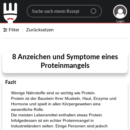
Search for a recipe
Login
Filter
Zurücksetzen
8 Anzeichen und Symptome eines
Proteinmangels
Fazit
Wenige Nährstoffe sind so wichtig wie Protein.
Protein ist der Baustein Ihrer Muskeln, Haut, Enzyme und
Hormone und spielt in allen Körpergeweben eine
wesentliche Rolle.
Die meisten Lebensmittel enthalten etwas Protein.
Infolgedessen ist ein echter Proteinmangel in
Industrieländern selten. Einige Personen sind jedoch