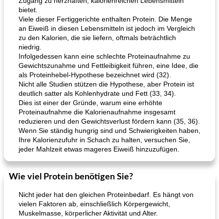
Zugang zu herzhaften, kalorienreichen Lebensmitteln
bietet.
Viele dieser Fertiggerichte enthalten Protein. Die Menge
an Eiweiß in diesen Lebensmitteln ist jedoch im Vergleich
zu den Kalorien, die sie liefern, oftmals beträchtlich
niedrig.
Infolgedessen kann eine schlechte Proteinaufnahme zu
Gewichtszunahme und Fettleibigkeit führen, eine Idee, die
als Proteinhebel-Hypothese bezeichnet wird (32).
Nicht alle Studien stützen die Hypothese, aber Protein ist
deutlich satter als Kohlenhydrate und Fett (33, 34).
Dies ist einer der Gründe, warum eine erhöhte
Proteinaufnahme die Kalorienaufnahme insgesamt
reduzieren und den Gewichtsverlust fördern kann (35, 36).
Wenn Sie ständig hungrig sind und Schwierigkeiten haben,
Ihre Kalorienzufuhr in Schach zu halten, versuchen Sie,
jeder Mahlzeit etwas mageres Eiweiß hinzuzufügen.
Wie viel Protein benötigen Sie?
Nicht jeder hat den gleichen Proteinbedarf. Es hängt von
vielen Faktoren ab, einschließlich Körpergewicht,
Muskelmasse, körperlicher Aktivität und Alter.