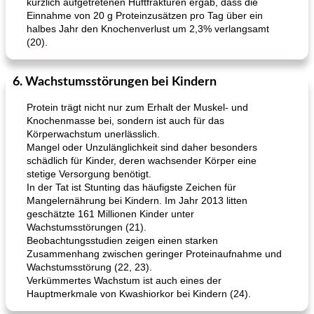
kürzlich aufgetretenen Hüftfrakturen ergab, dass die
Einnahme von 20 g Proteinzusätzen pro Tag über ein
halbes Jahr den Knochenverlust um 2,3% verlangsamt
(20).
6. Wachstumsstörungen bei Kindern
Protein trägt nicht nur zum Erhalt der Muskel- und
Knochenmasse bei, sondern ist auch für das
Körperwachstum unerlässlich.
Mangel oder Unzulänglichkeit sind daher besonders
schädlich für Kinder, deren wachsender Körper eine
stetige Versorgung benötigt.
In der Tat ist Stunting das häufigste Zeichen für
Mangelernährung bei Kindern. Im Jahr 2013 litten
geschätzte 161 Millionen Kinder unter
Wachstumsstörungen (21).
Beobachtungsstudien zeigen einen starken
Zusammenhang zwischen geringer Proteinaufnahme und
Wachstumsstörung (22, 23).
Verkümmertes Wachstum ist auch eines der
Hauptmerkmale von Kwashiorkor bei Kindern (24).