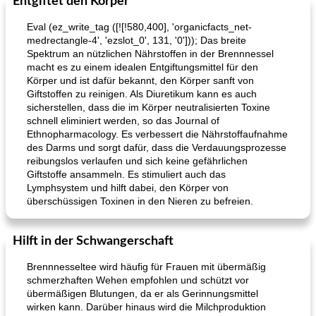
Entgiftet den Körper
Eval (ez_write_tag ([![!580,400], 'organicfacts_net-
medrectangle-4', 'ezslot_0', 131, '0'])); Das breite
Spektrum an nützlichen Nährstoffen in der Brennnessel
macht es zu einem idealen Entgiftungsmittel für den
Körper und ist dafür bekannt, den Körper sanft von
Giftstoffen zu reinigen. Als Diuretikum kann es auch
sicherstellen, dass die im Körper neutralisierten Toxine
schnell eliminiert werden, so das Journal of
Ethnopharmacology. Es verbessert die Nährstoffaufnahme
des Darms und sorgt dafür, dass die Verdauungsprozesse
reibungslos verlaufen und sich keine gefährlichen
Giftstoffe ansammeln. Es stimuliert auch das
Lymphsystem und hilft dabei, den Körper von
überschüssigen Toxinen in den Nieren zu befreien.
Hilft in der Schwangerschaft
Brennnesseltee wird häufig für Frauen mit übermäßig
schmerzhaften Wehen empfohlen und schützt vor
übermäßigen Blutungen, da er als Gerinnungsmittel
wirken kann. Darüber hinaus wird die Milchproduktion