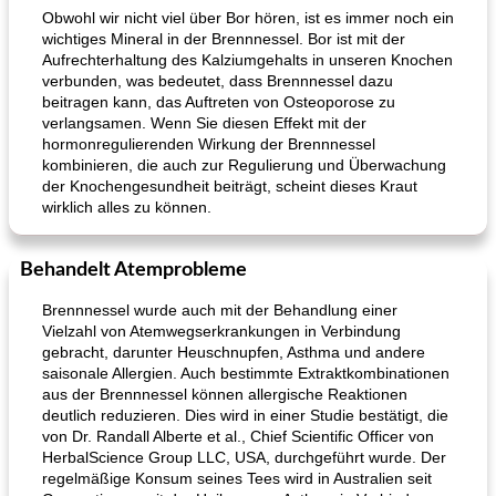
Obwohl wir nicht viel über Bor hören, ist es immer noch ein
wichtiges Mineral in der Brennnessel. Bor ist mit der
Aufrechterhaltung des Kalziumgehalts in unseren Knochen
verbunden, was bedeutet, dass Brennnessel dazu
beitragen kann, das Auftreten von Osteoporose zu
verlangsamen. Wenn Sie diesen Effekt mit der
hormonregulierenden Wirkung der Brennnessel
kombinieren, die auch zur Regulierung und Überwachung
der Knochengesundheit beiträgt, scheint dieses Kraut
wirklich alles zu können.
Behandelt Atemprobleme
Brennnessel wurde auch mit der Behandlung einer
Vielzahl von Atemwegserkrankungen in Verbindung
gebracht, darunter Heuschnupfen, Asthma und andere
saisonale Allergien. Auch bestimmte Extraktkombinationen
aus der Brennnessel können allergische Reaktionen
deutlich reduzieren. Dies wird in einer Studie bestätigt, die
von Dr. Randall Alberte et al., Chief Scientific Officer von
HerbalScience Group LLC, USA, durchgeführt wurde. Der
regelmäßige Konsum seines Tees wird in Australien seit