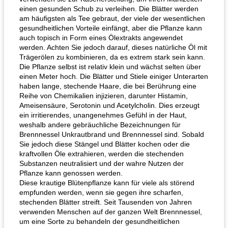
einen gesunden Schub zu verleihen. Die Blätter werden
am häufigsten als Tee gebraut, der viele der wesentlichen
gesundheitlichen Vorteile einfängt, aber die Pflanze kann
auch topisch in Form eines Ölextrakts angewendet
werden. Achten Sie jedoch darauf, dieses natürliche Öl mit
Trägerölen zu kombinieren, da es extrem stark sein kann.
Die Pflanze selbst ist relativ klein und wächst selten über
einen Meter hoch. Die Blätter und Stiele einiger Unterarten
haben lange, stechende Haare, die bei Berührung eine
Reihe von Chemikalien injizieren, darunter Histamin,
Ameisensäure, Serotonin und Acetylcholin. Dies erzeugt
ein irritierendes, unangenehmes Gefühl in der Haut,
weshalb andere gebräuchliche Bezeichnungen für
Brennnessel Unkrautbrand und Brennnessel sind. Sobald
Sie jedoch diese Stängel und Blätter kochen oder die
kraftvollen Öle extrahieren, werden die stechenden
Substanzen neutralisiert und der wahre Nutzen der
Pflanze kann genossen werden.
Diese krautige Blütenpflanze kann für viele als störend
empfunden werden, wenn sie gegen ihre scharfen,
stechenden Blätter streift. Seit Tausenden von Jahren
verwenden Menschen auf der ganzen Welt Brennnessel,
um eine Sorte zu behandeln der gesundheitlichen