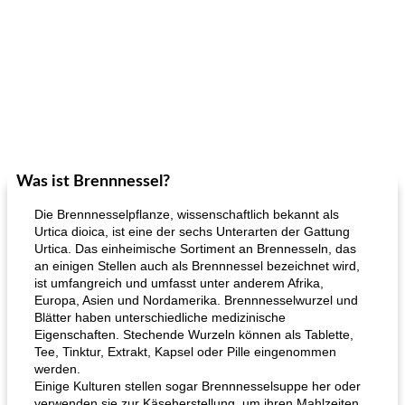
Was ist Brennnessel?
Die Brennnesselpflanze, wissenschaftlich bekannt als
Urtica dioica, ist eine der sechs Unterarten der Gattung
Urtica. Das einheimische Sortiment an Brennesseln, das
an einigen Stellen auch als Brennnessel bezeichnet wird,
ist umfangreich und umfasst unter anderem Afrika,
Europa, Asien und Nordamerika. Brennnesselwurzel und
Blätter haben unterschiedliche medizinische
Eigenschaften. Stechende Wurzeln können als Tablette,
Tee, Tinktur, Extrakt, Kapsel oder Pille eingenommen
werden.
Einige Kulturen stellen sogar Brennnesselsuppe her oder
verwenden sie zur Käseherstellung, um ihren Mahlzeiten