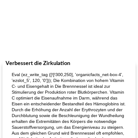
Verbessert die Zirkulation
Eval (ez_write_tag ([![!300,250], 'organicfacts_net-box-4',
'ezslot_5', 120, '0'])); Die Kombination von hohem Vitamin
C- und Eisengehalt in Die Brennnessel ist ideal zur
Stimulierung der Produktion roter Blutkörperchen. Vitamin
C optimiert die Eisenaufnahme im Darm, während das
Eisen ein entscheidender Bestandteil des Hämoglobins ist.
Durch die Erhöhung der Anzahl der Erythrozyten und der
Durchblutung sowie die Beschleunigung der Wundheilung
erhalten die Extremitäten des Körpers die notwendige
Sauerstoffversorgung, um das Energieniveau zu steigern.
Aus dem gleichen Grund wird Brennnessel oft empfohlen,