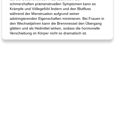
schmerzhaften prämenstruellen Symptomen kann es
Krämpfe und Völlegefühl lindern und den Blutfluss
während der Menstruation aufgrund seiner
adstringierenden Eigenschaften minimieren. Bei Frauen in
den Wechseljahren kann die Brennnessel den Übergang
glätten und als Heilmittel wirken, sodass die hormonelle
Verschiebung im Körper nicht so dramatisch ist.
Karamell-Brownie-Kuchen
Cilantro-Curry-Hühnersalat