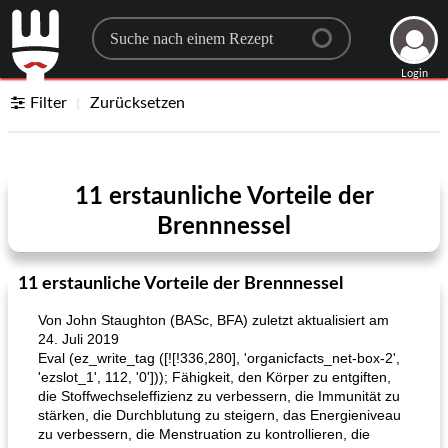
Search for a recipe
Login
Filter
Zurücksetzen
11 erstaunliche Vorteile der
Brennnessel
11 erstaunliche Vorteile der Brennnessel
Von John Staughton (BASc, BFA) zuletzt aktualisiert am
24. Juli 2019
Eval (ez_write_tag ([![!336,280], 'organicfacts_net-box-2',
'ezslot_1', 112, '0'])); Fähigkeit, den Körper zu entgiften,
die Stoffwechseleffizienz zu verbessern, die Immunität zu
stärken, die Durchblutung zu steigern, das Energieniveau
zu verbessern, die Menstruation zu kontrollieren, die