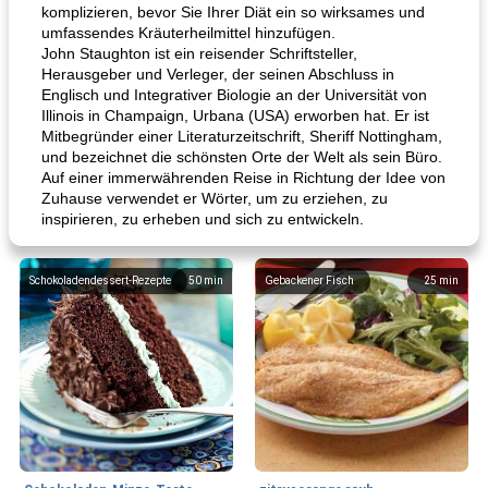
komplizieren, bevor Sie Ihrer Diät ein so wirksames und
umfassendes Kräuterheilmittel hinzufügen.
John Staughton ist ein reisender Schriftsteller,
Herausgeber und Verleger, der seinen Abschluss in
Englisch und Integrativer Biologie an der Universität von
Illinois in Champaign, Urbana (USA) erworben hat. Er ist
Mitbegründer einer Literaturzeitschrift, Sheriff Nottingham,
und bezeichnet die schönsten Orte der Welt als sein Büro.
Auf einer immerwährenden Reise in Richtung der Idee von
Zuhause verwendet er Wörter, um zu erziehen, zu
inspirieren, zu erheben und sich zu entwickeln.
Schokoladendessert-Rezepte
50
min
Gebackener Fisch
25
min