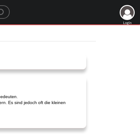
Login
bedeuten.
. Es sind jedoch oft die kleinen