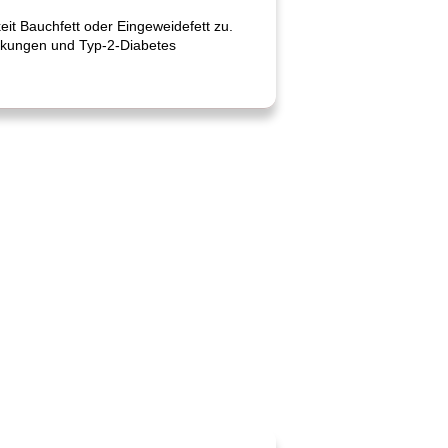
t Bauchfett oder Eingeweidefett zu.
ankungen und Typ-2-Diabetes