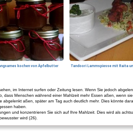
angsames kochen von Äpfelbutter
ehen, im Internet surfen oder Zeitung lesen. Wenn Sie jedoch abgele
b, dass Menschen während einer Mahlzeit mehr Essen aßen, wenn sie 
e abgelenkt aßen, später am Tag auch deutlich mehr. Dies könnte daran
egessen haben.
ngen und konzentrieren Sie sich auf Ihre Mahlzeit. Dies wird als ach
ewusster wird (26).