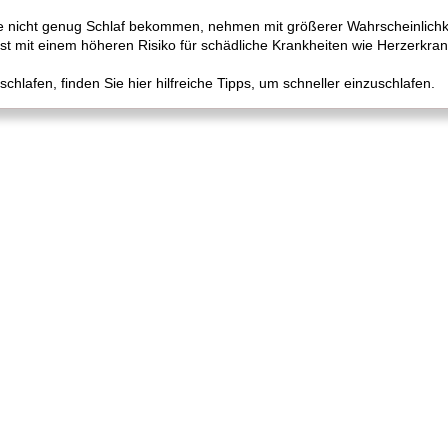
e nicht genug Schlaf bekommen, nehmen mit größerer Wahrscheinlichkei
st mit einem höheren Risiko für schädliche Krankheiten wie Herzerkr
hlafen, finden Sie hier hilfreiche Tipps, um schneller einzuschlafen.