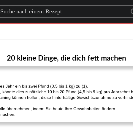
rch for a recipe
20 kleine Dinge, die dich fett machen
s Jahr ein bis zwei Pfund (0,5 bis 1 kg) zu (1).
 könnte dies zusätzliche 10 bis 20 Pfund (4,5 bis 9 kg) pro Jahrzehnt 
ing können helfen, diese hinterhältige Gewichtszunahme zu verhindern
rolle übernehmen, indem Sie heute Ihre Gewohnheiten ändern.
t machen.