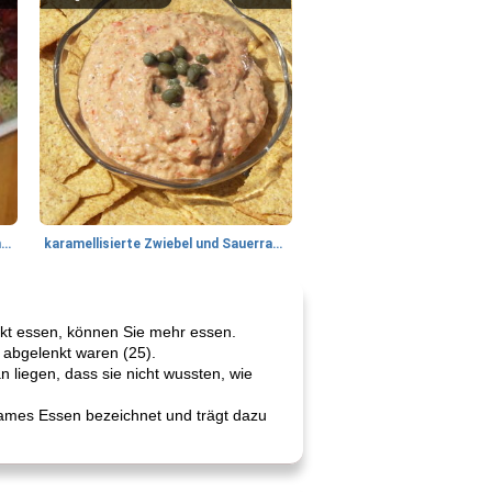
Tandoori Lammspiesse mit Raita und Couscous
karamellisierte Zwiebel und Sauerrahmaufstrich
nkt essen, können Sie mehr essen.
abgelenkt waren (25).
 liegen, dass sie nicht wussten, wie
tsames Essen bezeichnet und trägt dazu