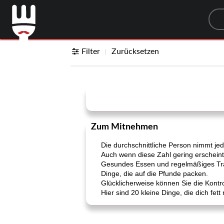
Sea
Filter
Zurücksetzen
Zum Mitnehmen
Die durchschnittliche Person nimmt jede
Auch wenn diese Zahl gering erscheint,
Gesundes Essen und regelmäßiges Train
Dinge, die auf die Pfunde packen.
Glücklicherweise können Sie die Kont
Hier sind 20 kleine Dinge, die dich fet