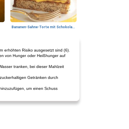
Bananen-Sahne-Torte mit Schokoladenglasur
 erhöhten Risiko ausgesetzt sind (6).
hen von Hunger oder Heißhunger auf
Wasser tranken, bei dieser Mahlzeit
n zuckerhaltigen Getränken durch
t hinzuzufügen, um einen Schuss