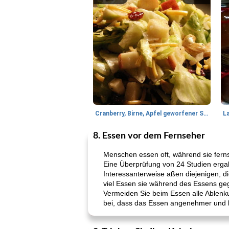
Cranberry, Birne, Apfel geworfener Salat
L
8. Essen vor dem Fernseher
Menschen essen oft, während sie ferns
Eine Überprüfung von 24 Studien erga
Interessanterweise aßen diejenigen, di
viel Essen sie während des Essens g
Vermeiden Sie beim Essen alle Ablenku
bei, dass das Essen angenehmer und b