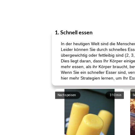
1. Schnell essen
In der heutigen Welt sind die Menschen
Leider können Sie durch schnelles Ess
übergewichtig oder fettleibig sind (2, 3,
Dies liegt daran, dass Ihr Körper einig
mehr essen, als ihr Körper braucht, bevo
Wenn Sie ein schneller Esser sind, v
hier mehr Strategien lernen, um Ihr E
Nachspeisen
310
min
S