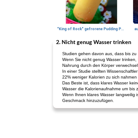
"King of Rock" gefrorene Pudding Pops
a
2. Nicht genug Wasser trinken
Studien gehen davon aus, dass bis zu 
Wenn Sie nicht genug Wasser trinken,
Nahrung durch den Körper verwechselt
In einer Studie stellten Wissenschaftl
22% weniger Kalorien zu sich nahmen 
Das Beste ist, dass klares Wasser kei
Wasser die Kalorienaufnahme um bis zu
Wenn Ihnen klares Wasser langweilig i
Geschmack hinzuzufügen.