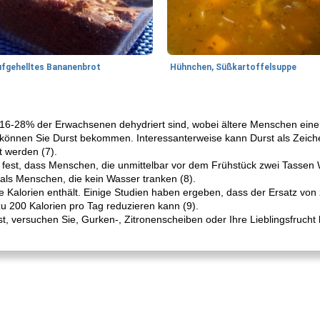
ufgehelltes Bananenbrot
Hühnchen, Süßkartoffelsuppe
16-28% der Erwachsenen dehydriert sind, wobei ältere Menschen einem
 können Sie Durst bekommen. Interessanterweise kann Durst als Zeic
 werden (7).
er fest, dass Menschen, die unmittelbar vor dem Frühstück zwei Tassen 
als Menschen, die kein Wasser tranken (8).
ne Kalorien enthält. Einige Studien haben ergeben, dass der Ersatz vo
 200 Kalorien pro Tag reduzieren kann (9).
st, versuchen Sie, Gurken-, Zitronenscheiben oder Ihre Lieblingsfruch