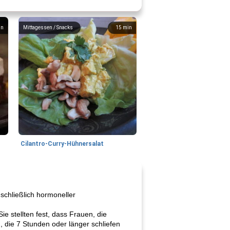
in
Mittagessen / Snacks
15
min
Cilantro-Curry-Hühnersalat
schließlich hormoneller
e stellten fest, dass Frauen, die
, die 7 Stunden oder länger schliefen