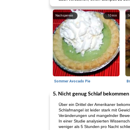
Nachspeisen
10
min
S
Sommer Avocado Pie
B
5. Nicht genug Schlaf bekommen
Über ein Drittel der Amerikaner bekomm
Schlafmangel ist leider stark mit Gewi
Veränderungen und mangelnder Beweg
In einer Studie analysierten Wissensch
weniger als 5 Stunden pro Nacht schli