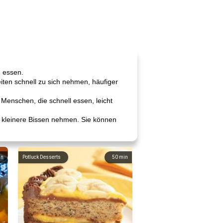
u essen.
ten schnell zu sich nehmen, häufiger
n Menschen, die schnell essen, leicht
 kleinere Bissen nehmen. Sie können
in
Potluck Desserts
50
min